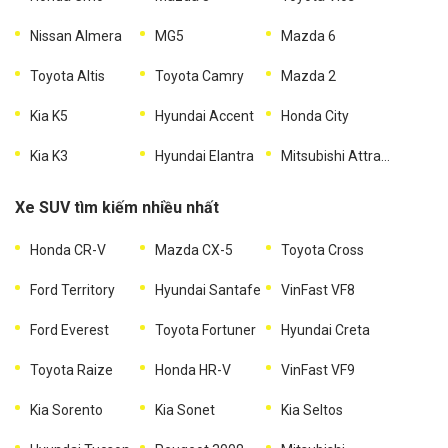
Nissan Almera
MG5
Mazda 6
Toyota Altis
Toyota Camry
Mazda 2
Kia K5
Hyundai Accent
Honda City
Kia K3
Hyundai Elantra
Mitsubishi Attrage
Xe SUV tìm kiếm nhiều nhất
Honda CR-V
Mazda CX-5
Toyota Cross
Ford Territory
Hyundai Santafe
VinFast VF8
Ford Everest
Toyota Fortuner
Hyundai Creta
Toyota Raize
Honda HR-V
VinFast VF9
Kia Sorento
Kia Sonet
Kia Seltos