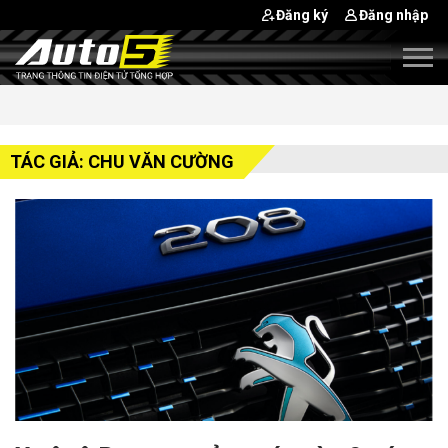
Đăng ký
Đăng nhập
TÁC GIẢ: CHU VĂN CƯỜNG