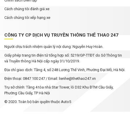
Chính sách biên tập
Cách chúng tôi đánh giá xe
Cách chúng tôi xếp hạng xe
CÔNG TY CP DỊCH VỤ TRUYỀN THÔNG THỂ THAO 247
Người chịu trách nhiệm quản lý nội dung: Nguyễn Huy Hoàn.
Giấy phép trang tin điện tử tổng hợp số: 5219/GP-TTĐT do Sở Thông tin
và Truyền thông Hà Nội cấp ngày 31/10/2019.
Địa chỉ giao dịch: Tầng 4, số 248 Lương Thế Vinh, Phường Đại Mỗ, Hà Nội.
Điện thoại: 0847 100 247 / Email: lienhe@thethao247.vn
Trụ sở chính: Tầng 4 tòa nhà Star Tower, lô D32 Khu ĐTM Cầu Giấy,
Phường Cầu Giấy, TP Hà Nội
© 2020. Toàn bộ bản quyền thuộc Auto5