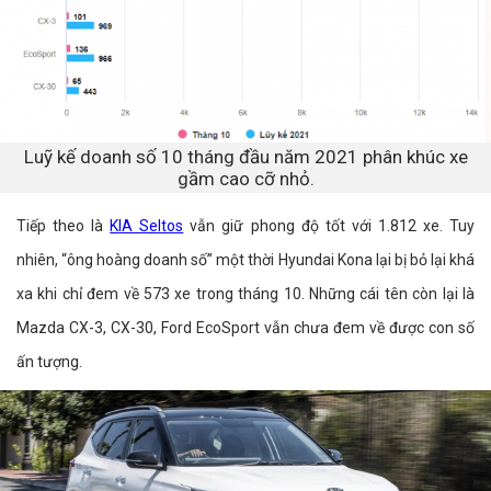
Luỹ kế doanh số 10 tháng đầu năm 2021 phân khúc xe
gầm cao cỡ nhỏ.
Tiếp theo là
KIA Seltos
vẫn giữ phong độ tốt với 1.812 xe. Tuy
nhiên, “ông hoàng doanh số” một thời Hyundai Kona lại bị bỏ lại khá
xa khi chỉ đem về 573 xe trong tháng 10. Những cái tên còn lại là
Mazda CX-3, CX-30, Ford EcoSport vẫn chưa đem về được con số
ấn tượng.