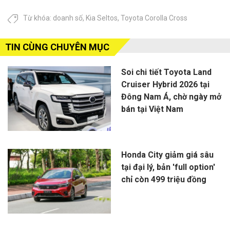
Từ khóa:
doanh số
,
Kia Seltos
,
Toyota Corolla Cross
TIN CÙNG CHUYÊN MỤC
Soi chi tiết Toyota Land
Cruiser Hybrid 2026 tại
Đông Nam Á, chờ ngày mở
bán tại Việt Nam
Honda City giảm giá sâu
tại đại lý, bản 'full option'
chỉ còn 499 triệu đồng