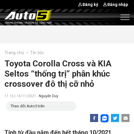
Đăng ký
Đăng nhập
›
Trang chủ
Tin tức
Toyota Corolla Cross và KIA
Seltos “thống trị” phân khúc
crossover đô thị cỡ nhỏ
11:16 | 16/11/2021 -
Nguyễn Duy
Theo dõi Auto5 trên
Tính từ đầu năm đến hết tháng 10/2021,