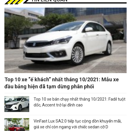
Top 10 xe “ế khách” nhất tháng 10/2021: Mẫu xe
đầu bảng hiện đã tạm dừng phân phối
Top 10 xe bán chạy nhất tháng 10/2021: Fadil tuột
dốc, Accent trở lại đỉnh cao
VinFast Lux SA2.0 tiếp tục cộng dồn khuyến mãi,
giá xe chỉ còn ngang với chiếc sedan cỡ D