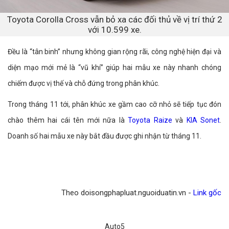
Toyota Corolla Cross vẫn bỏ xa các đối thủ về vị trí thứ 2
với 10.599 xe.
Đều là “tân binh” nhưng không gian rộng rãi, công nghệ hiện đại và
diện mạo mới mẻ là “vũ khí” giúp hai mẫu xe này nhanh chóng
chiếm được vị thế và chỗ đứng trong phân khúc.
Trong tháng 11 tới, phân khúc xe gầm cao cỡ nhỏ sẽ tiếp tục đón
chào thêm hai cái tên mới nữa là
Toyota Raize
và
KIA Sonet
.
Doanh số hai mẫu xe này bắt đầu được ghi nhận từ tháng 11.​
Theo doisongphapluat.nguoiduatin.vn -
Link gốc
Auto5