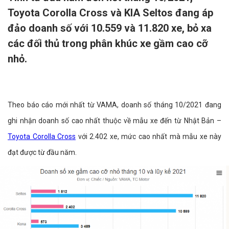
Toyota Corolla Cross và KIA Seltos đang áp
đảo doanh số với 10.559 và 11.820 xe, bỏ xa
các đối thủ trong phân khúc xe gầm cao cỡ
nhỏ.
Theo báo cáo mới nhất từ VAMA, doanh số tháng 10/2021 đang
ghi nhận doanh số cao nhất thuộc về mẫu xe đến từ Nhật Bản –
Toyota Corolla Cross
với 2.402 xe, mức cao nhất mà mẫu xe này
đạt được từ đầu năm.