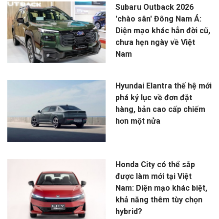
Subaru Outback 2026
'chào sân' Đông Nam Á:
Diện mạo khác hẳn đời cũ,
chưa hẹn ngày về Việt
Nam
Hyundai Elantra thế hệ mới
phá kỷ lục về đơn đặt
hàng, bản cao cấp chiếm
hơn một nửa
Honda City có thể sắp
được làm mới tại Việt
Nam: Diện mạo khác biệt,
khả năng thêm tùy chọn
hybrid?