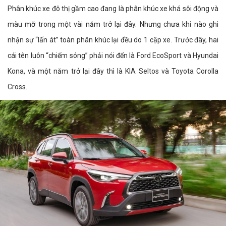
Phân khúc xe đô thị gầm cao đang là phân khúc xe khá sôi động và
màu mỡ trong một vài năm trở lại đây. Nhưng chưa khi nào ghi
nhận sự “lấn át” toàn phân khúc lại đều do 1 cặp xe. Trước đây, hai
cái tên luôn “chiếm sóng” phải nói đến là Ford EcoSport và Hyundai
Kona, và một năm trở lại đây thì là KIA Seltos và Toyota Corolla
Cross.