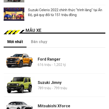
Suzuki Celerio 2022 chính thức "trình làng" tại Ấn
Độ, giá quy đổi từ 151 triệu đồng
MẪU XE
Mới nhất
Bán chạy
Ford Ranger
616 triệu - 1,202 tỷ
Suzuki Jimny
789 triệu - 799 triệu
Mitsubishi Xforce