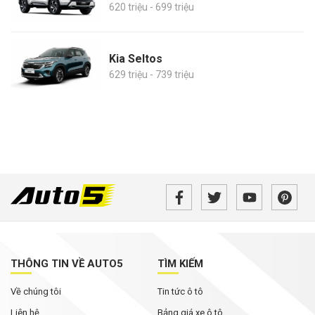
620 triệu - 699 triệu
Kia Seltos
629 triệu - 739 triệu
THÔNG TIN VỀ AUTO5
TÌM KIẾM
Về chúng tôi
Tin tức ô tô
Liên hệ
Bảng giá xe ô tô