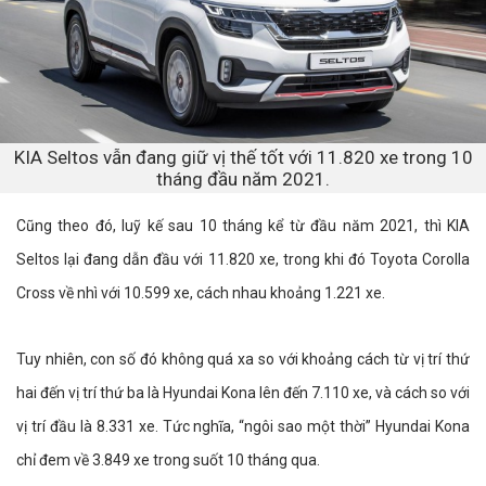
KIA Seltos vẫn đang giữ vị thế tốt với 11.820 xe trong 10
tháng đầu năm 2021.
Cũng theo đó, luỹ kế sau 10 tháng kể từ đầu năm 2021, thì KIA
Seltos lại đang dẫn đầu với 11.820 xe, trong khi đó Toyota Corolla
Cross về nhì với 10.599 xe, cách nhau khoảng 1.221 xe.
Tuy nhiên, con số đó không quá xa so với khoảng cách từ vị trí thứ
hai đến vị trí thứ ba là Hyundai Kona lên đến 7.110 xe, và cách so với
vị trí đầu là 8.331 xe. Tức nghĩa, “ngôi sao một thời” Hyundai Kona
chỉ đem về 3.849 xe trong suốt 10 tháng qua.