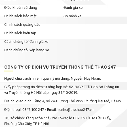
Điều khoản sử dụng
Đánh gia xe
Chính sách bảo mật
So sánh xe
Chính sách quảng cáo
Chính sách biên tập
Cách chúng tôi đánh giá xe
Cách chúng tôi xếp hạng xe
CÔNG TY CP DỊCH VỤ TRUYỀN THÔNG THỂ THAO 247
Người chịu trách nhiệm quản lý nội dung: Nguyễn Huy Hoàn.
Giấy phép trang tin điện tử tổng hợp số: 5219/GP-TTĐT do Sở Thông tin
và Truyền thông Hà Nội cấp ngày 31/10/2019.
Địa chỉ giao dịch: Tầng 4, số 248 Lương Thế Vinh, Phường Đại Mỗ, Hà Nội.
Điện thoại: 0847 100 247 / Email: lienhe@thethao247.vn
Trụ sở chính: Tầng 4 tòa nhà Star Tower, lô D32 Khu ĐTM Cầu Giấy,
Phường Cầu Giấy, TP Hà Nội