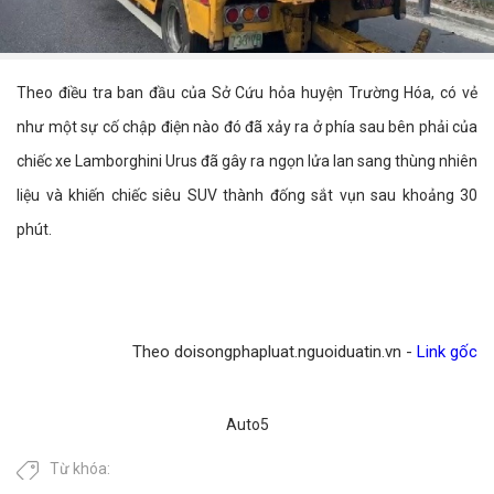
Theo điều tra ban đầu của Sở Cứu hỏa huyện Trường Hóa, có vẻ
như một sự cố chập điện nào đó đã xảy ra ở phía sau bên phải của
chiếc xe Lamborghini Urus đã gây ra ngọn lửa lan sang thùng nhiên
liệu và khiến chiếc siêu SUV thành đống sắt vụn sau khoảng 30
phút.
Theo doisongphapluat.nguoiduatin.vn -
Link gốc
Auto5
Từ khóa: