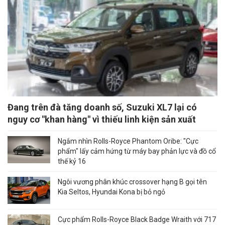
Đang trên đà tăng doanh số, Suzuki XL7 lại có
nguy cơ "khan hàng" vì thiếu linh kiện sản xuất
Ngắm nhìn Rolls-Royce Phantom Oribe: "Cực
phẩm" lấy cảm hứng từ máy bay phản lực và đồ cổ
thế kỷ 16
Ngôi vương phân khúc crossover hạng B gọi tên
Kia Seltos, Hyundai Kona bị bỏ ngỏ
Cực phẩm Rolls-Royce Black Badge Wraith với 717