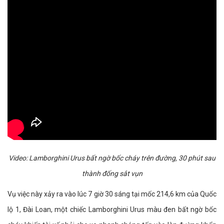
Video: Lamborghini Urus bất ngờ bốc cháy trên đường, 30 phút sau
thành đống sắt vụn
Vụ việc này xảy ra vào lúc 7 giờ 30 sáng tại mốc 214,6 km của Quốc
lộ 1, Đài Loan, một chiếc Lamborghini Urus màu đen bất ngờ bốc