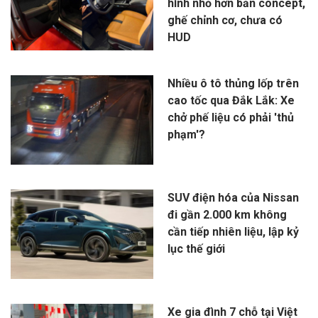
hình nhỏ hơn bản concept,
ghế chỉnh cơ, chưa có
HUD
Nhiều ô tô thủng lốp trên
cao tốc qua Đắk Lắk: Xe
chở phế liệu có phải 'thủ
phạm'?
SUV điện hóa của Nissan
đi gần 2.000 km không
cần tiếp nhiên liệu, lập kỷ
lục thế giới
Xe gia đình 7 chỗ tại Việt