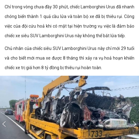
Chỉ trong vòng chưa đầy 30 phút, chiếc Lamborghini Urus đã nhanh
chóng biến thành 1 quả cầu lửa và toàn bộ xe đã bị thiêu rụi. Công
việc của đội cứu hoả khi có mặt tại hiện trường vụ việc là đảm bảo
chiếc xe siêu SUV Lamborghini Urus này không thể bắt lửa tiếp.
Chủ nhân của chiếc siêu SUV Lamborghini Urus này chỉ mới 29 tuổi
và cho biết mới mua xe được 8 tháng thì xảy ra vụ hoả hoạn khiến
chiếc xe trị giá hơn 8 tỷ đồng bị thiêu rụi hoàn toàn.