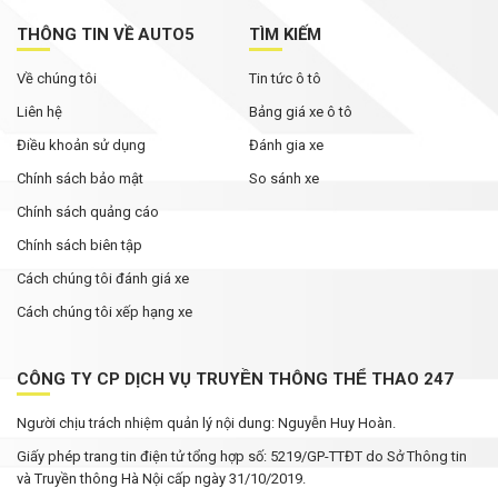
THÔNG TIN VỀ AUTO5
TÌM KIẾM
Về chúng tôi
Tin tức ô tô
Liên hệ
Bảng giá xe ô tô
Điều khoản sử dụng
Đánh gia xe
Chính sách bảo mật
So sánh xe
Chính sách quảng cáo
Chính sách biên tập
Cách chúng tôi đánh giá xe
Cách chúng tôi xếp hạng xe
CÔNG TY CP DỊCH VỤ TRUYỀN THÔNG THỂ THAO 247
Người chịu trách nhiệm quản lý nội dung: Nguyễn Huy Hoàn.
Giấy phép trang tin điện tử tổng hợp số: 5219/GP-TTĐT do Sở Thông tin
và Truyền thông Hà Nội cấp ngày 31/10/2019.