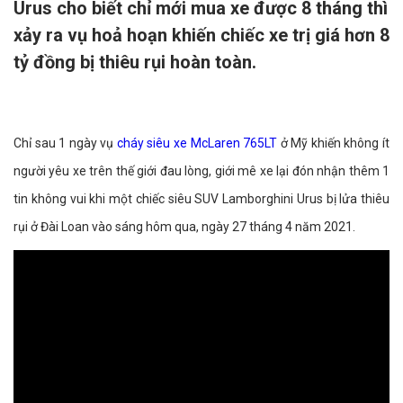
Urus cho biết chỉ mới mua xe được 8 tháng thì
xảy ra vụ hoả hoạn khiến chiếc xe trị giá hơn 8
tỷ đồng bị thiêu rụi hoàn toàn.
Chỉ sau 1 ngày vụ
cháy siêu xe McLaren 765LT
ở Mỹ khiến không ít
người yêu xe trên thế giới đau lòng, giới mê xe lại đón nhận thêm 1
tin không vui khi một chiếc siêu SUV Lamborghini Urus bị lửa thiêu
rụi ở Đài Loan vào sáng hôm qua, ngày 27 tháng 4 năm 2021.