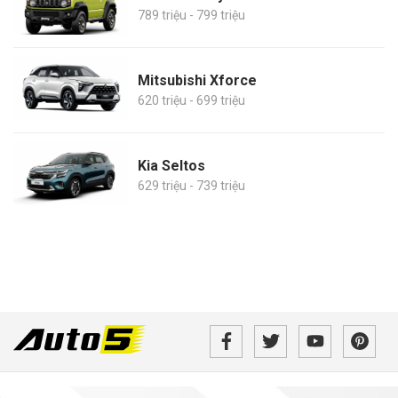
789 triệu - 799 triệu
Mitsubishi Xforce
620 triệu - 699 triệu
Kia Seltos
629 triệu - 739 triệu