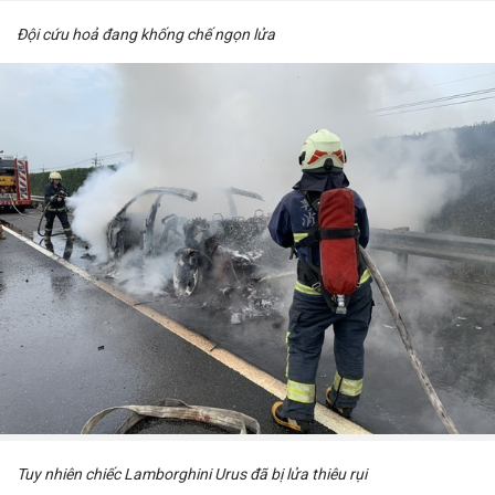
Đội cứu hoả đang khống chế ngọn lửa
Tuy nhiên chiếc Lamborghini Urus đã bị lửa thiêu rụi