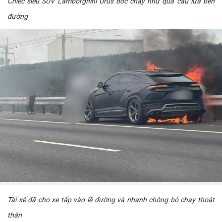
Chiếc siêu SUV Lamborghini Urus bốc cháy như quả cầu lửa bên
đường
Tài xế đã cho xe tấp vào lề đường và nhanh chóng bỏ chạy thoát
thân