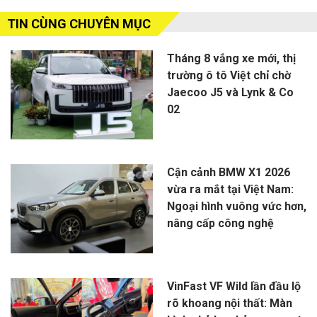
TIN CÙNG CHUYÊN MỤC
Tháng 8 vắng xe mới, thị
trường ô tô Việt chỉ chờ
Jaecoo J5 và Lynk & Co
02
Cận cảnh BMW X1 2026
vừa ra mắt tại Việt Nam:
Ngoại hình vuông vức hơn,
nâng cấp công nghệ
VinFast VF Wild lần đầu lộ
rõ khoang nội thất: Màn