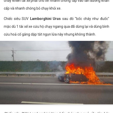
cháy khiến tài xế phải cho xe nhanh chóng tấp vào làn đường khẩn
cấp và nhanh chóng bỏ chạy khỏi xe.
Chiếc siêu SUV
Lamborghini Urus
sau đó "bốc cháy như đuốc"
mặc dù 1 tài xế xe cứu hộ chạy ngang qua đã dừng lại và dùng bình
cứu hoả cố gắng dập tắt ngọn lửa này nhưng không thành.