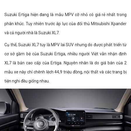
Suzuki Ertiga hiện đang là mẫu MPV cỡ nhỏ có giá rẻ nhất trong
phân khúc. Tuy nhiên trước áp lực của đối thủ Mitsubishi Xpander
và cả người nhà là Suzuki XL7.
Cụ thể, Suzuki XL7 tuy là MPV lai SUV nhưng do được phát triển từ
cơ sở gầm bệ của Suzuki Ertiga, nhiều người Việt vẫn nhận định
XL7 là bản cao cấp của Ertiga. Nguyên nhân là do giá bán của 2
mẫu xe này chỉ chênh lệch 44,9 triệu đồng, nội thất và các trang bị
tiện nghi đều giống nhau.