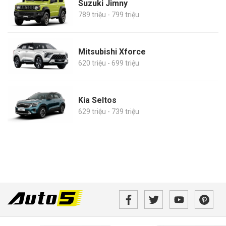
Suzuki Jimny
789 triệu - 799 triệu
Mitsubishi Xforce
620 triệu - 699 triệu
Kia Seltos
629 triệu - 739 triệu