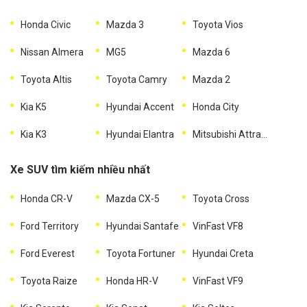
Honda Civic
Mazda 3
Toyota Vios
Nissan Almera
MG5
Mazda 6
Toyota Altis
Toyota Camry
Mazda 2
Kia K5
Hyundai Accent
Honda City
Kia K3
Hyundai Elantra
Mitsubishi Attrage
Xe SUV tìm kiếm nhiều nhất
Honda CR-V
Mazda CX-5
Toyota Cross
Ford Territory
Hyundai Santafe
VinFast VF8
Ford Everest
Toyota Fortuner
Hyundai Creta
Toyota Raize
Honda HR-V
VinFast VF9