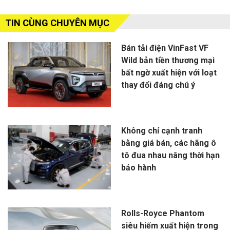
TIN CÙNG CHUYÊN MỤC
Bán tải điện VinFast VF
Wild bản tiền thương mại
bất ngờ xuất hiện với loạt
thay đổi đáng chú ý
Không chỉ cạnh tranh
bằng giá bán, các hãng ô
tô đua nhau nâng thời hạn
bảo hành
Rolls-Royce Phantom
siêu hiếm xuất hiện trong