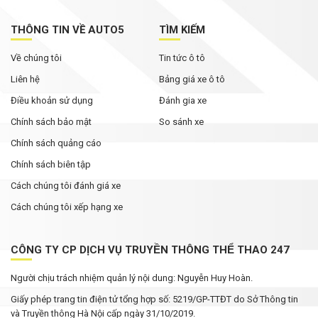
THÔNG TIN VỀ AUTO5
TÌM KIẾM
Về chúng tôi
Tin tức ô tô
Liên hệ
Bảng giá xe ô tô
Điều khoản sử dụng
Đánh gia xe
Chính sách bảo mật
So sánh xe
Chính sách quảng cáo
Chính sách biên tập
Cách chúng tôi đánh giá xe
Cách chúng tôi xếp hạng xe
CÔNG TY CP DỊCH VỤ TRUYỀN THÔNG THỂ THAO 247
Người chịu trách nhiệm quản lý nội dung: Nguyễn Huy Hoàn.
Giấy phép trang tin điện tử tổng hợp số: 5219/GP-TTĐT do Sở Thông tin
và Truyền thông Hà Nội cấp ngày 31/10/2019.