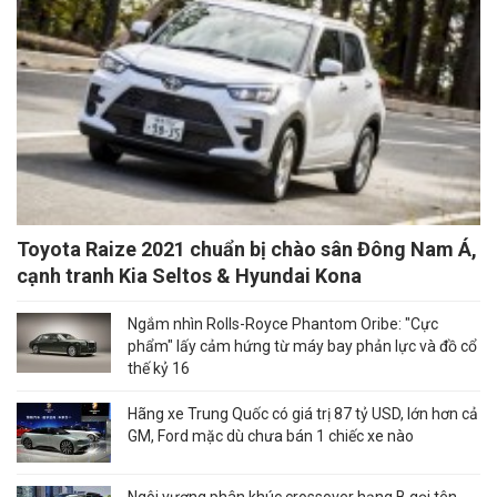
Toyota Raize 2021 chuẩn bị chào sân Đông Nam Á,
cạnh tranh Kia Seltos & Hyundai Kona
Ngắm nhìn Rolls-Royce Phantom Oribe: "Cực
phẩm" lấy cảm hứng từ máy bay phản lực và đồ cổ
thế kỷ 16
Hãng xe Trung Quốc có giá trị 87 tỷ USD, lớn hơn cả
GM, Ford mặc dù chưa bán 1 chiếc xe nào