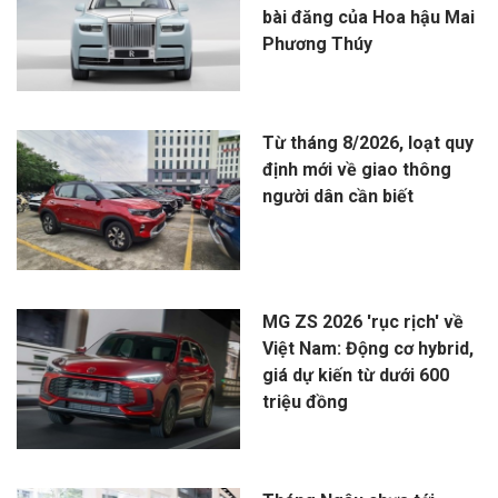
bài đăng của Hoa hậu Mai
Phương Thúy
Từ tháng 8/2026, loạt quy
định mới về giao thông
người dân cần biết
MG ZS 2026 'rục rịch' về
Việt Nam: Động cơ hybrid,
giá dự kiến từ dưới 600
triệu đồng