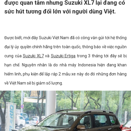
được quan tâm nhưng Suzuki XL7 lại đang có
sức hút tương đối lớn với người dùng Việt.
Được biết, mới đây Suzuki Việt Nam đã có công văn gửi tới hệ thống
đại lý ủy quyền chính hãng trên toàn quốc, thông báo về việc nguồn
cung của
Suzuki XL7
và
Suzuki Ertiga
trong 3 tháng tới đây sẽ bị
hạn chế. Nguyên nhân là do nhà máy Indonesia hiện đang khan
hiếm linh, phụ kiện để lắp ráp 2 mẫu xe này do đó những đơn hàng
về Việt Nam sẽ bị giảm số lượng.