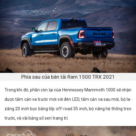
Phía sau của bán tải Ram 1500 TRX 2021
Trong khi đó, phần còn lại của Hennessey Mammoth 1000 sẽ nhận
được tấm cản va trước mới với đèn LED, tấm cản va sau mới, bộ la-
zăng 20 inch bọc bằng lốp off-road 35 inch, bộ nâng hệ thống treo
trước, và vài bảng số seri trang trí.