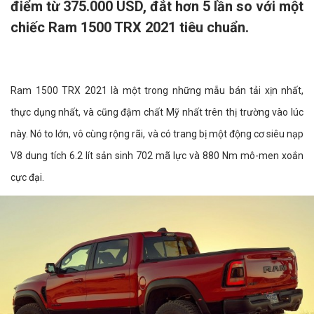
điểm từ 375.000 USD, đắt hơn 5 lần so với một
chiếc Ram 1500 TRX 2021 tiêu chuẩn.
Ram 1500 TRX 2021 là một trong những mẫu bán tải xịn nhất,
thực dụng nhất, và cũng đậm chất Mỹ nhất trên thị trường vào lúc
này. Nó to lớn, vô cùng rộng rãi, và có trang bị một động cơ siêu nạp
V8 dung tích 6.2 lít sản sinh 702 mã lực và 880 Nm mô-men xoắn
cực đại.