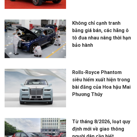
Không chỉ cạnh tranh
bằng giá bán, các hãng ô
tô đua nhau nâng thời hạn
bảo hành
Rolls-Royce Phantom
siêu hiếm xuất hiện trong
bài đăng của Hoa hậu Mai
Phương Thúy
Từ tháng 8/2026, loạt quy
định mới về giao thông
người dân cần biết