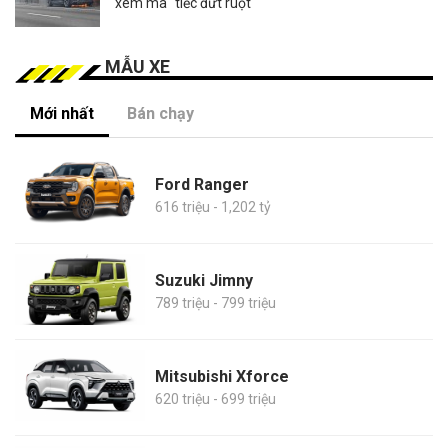
xem mà "tiếc đứt ruột"
MẪU XE
Mới nhất
Bán chạy
Ford Ranger
616 triệu - 1,202 tỷ
Suzuki Jimny
789 triệu - 799 triệu
Mitsubishi Xforce
620 triệu - 699 triệu