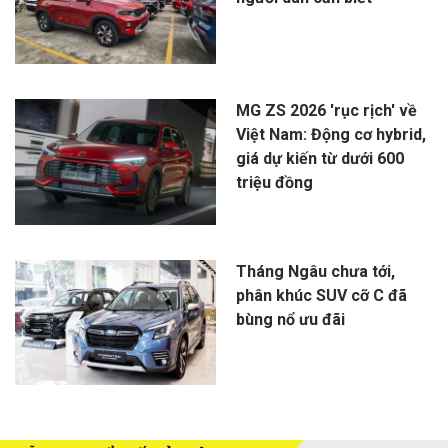
MG ZS 2026 'rục rịch' về
Việt Nam: Động cơ hybrid,
giá dự kiến từ dưới 600
triệu đồng
Tháng Ngâu chưa tới,
phân khúc SUV cỡ C đã
bùng nổ ưu đãi