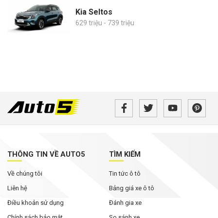
Kia Seltos
629 triệu - 739 triệu
THÔNG TIN VỀ AUTO5
TÌM KIẾM
Về chúng tôi
Tin tức ô tô
Liên hệ
Bảng giá xe ô tô
Điều khoản sử dụng
Đánh gia xe
Chính sách bảo mật
So sánh xe