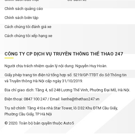
Chính sách quảng cáo
Chính sách biên tập
Cách chúng tôi đánh giá xe
Cách chúng tôi xếp hạng xe
CÔNG TY CP DỊCH VỤ TRUYỀN THÔNG THỂ THAO 247
Người chịu trách nhiệm quản lý nội dung: Nguyễn Huy Hoàn.
Giấy phép trang tin điện tử tổng hợp số: 5219/GP-TTĐT do Sở Thông tin
và Truyền thông Hà Nội cấp ngày 31/10/2019.
Địa chỉ giao dịch: Tầng 4, số 248 Lương Thế Vinh, Phường Đại Mỗ, Hà Nội.
Điện thoại: 0847 100 247 / Email: lienhe@thethao247.vn
Trụ sở chính: Tầng 4 tòa nhà Star Tower, lô D32 Khu ĐTM Cầu Giấy,
Phường Cầu Giấy, TP Hà Nội
© 2020. Toàn bộ bản quyền thuộc Auto5