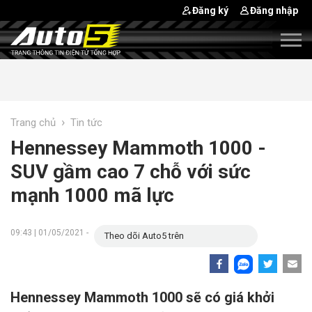
Đăng ký
Đăng nhập
›
Trang chủ
Tin tức
Hennessey Mammoth 1000 -
SUV gầm cao 7 chỗ với sức
mạnh 1000 mã lực
09:43 | 01/05/2021 -
Theo dõi Auto5 trên
Hennessey Mammoth 1000 sẽ có giá khởi