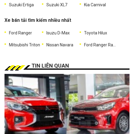
Suzuki Ertiga
Suzuki XL7
Kia Carnival
Xe bán tải tìm kiếm nhiều nhất
Ford Ranger
Isuzu D-Max
Toyota Hilux
Mitsubishi Triton
Nissan Navara
Ford Ranger Raptor
TIN LIÊN QUAN