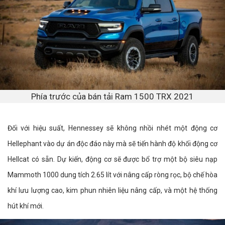
Phía trước của bán tải Ram 1500 TRX 2021
Đối với hiệu suất, Hennessey sẽ không nhồi nhét một động cơ
Hellephant vào dự án độc đáo này mà sẽ tiến hành độ khối động cơ
Hellcat có sẵn. Dự kiến, động cơ sẽ được bổ trợ một bộ siêu nạp
Mammoth 1000 dung tích 2.65 lít với nâng cấp ròng rọc, bộ chế hòa
khí lưu lượng cao, kim phun nhiên liệu nâng cấp, và một hệ thống
hút khí mới.