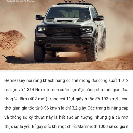
Hennessey nói rằng khách hàng có thể mong đợi công suất 1.012
mã lực và 1.314 Nm mô-men xoắn cực đại, cũng như thời gian đua
drag ¼ dặm (402 mét) trong chỉ 11,4 giây ở tốc độ 193 km/h, còn
thời gian gia tốc từ 0-96 km/h là chỉ 3,2 giây. Các trang bị nâng cấp
và thông số kỹ thuật này là hết sức ấn tượng, nhưng giá cả mới
thực sự là yếu tố gây sốc khi một chiếc Mammoth 1000 sẽ có giá ít