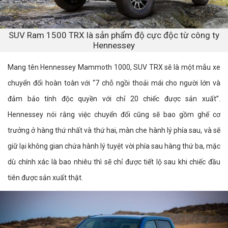
SUV Ram 1500 TRX là sản phẩm độ cực độc từ công ty
Hennessey
Mang tên Hennessey Mammoth 1000, SUV TRX sẽ là một mẫu xe
chuyển đổi hoàn toàn với “7 chỗ ngồi thoải mái cho người lớn và
đảm bảo tính độc quyền với chỉ 20 chiếc được sản xuất”.
Hennessey nói rằng việc chuyển đổi cũng sẽ bao gồm ghế cơ
trưởng ở hàng thứ nhất và thứ hai, màn che hành lý phía sau, và sẽ
giữ lại không gian chứa hành lý tuyệt vời phía sau hàng thứ ba, mặc
dù chính xác là bao nhiêu thì sẽ chỉ được tiết lộ sau khi chiếc đầu
tiên được sản xuất thật.