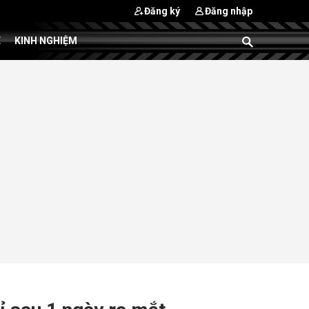
Đăng ký
Đăng nhập
E
KINH NGHIỆM