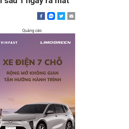
ỉ sau 1 ngày ra mắt
Quảng cáo