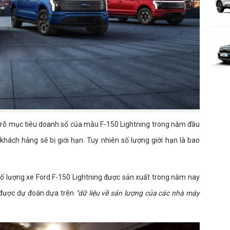
h rõ mục tiêu doanh số của mẫu F-150 Lightning trong năm đầu
 khách hàng sẽ bị giới hạn. Tuy nhiên số lượng giới hạn là bao
số lượng xe Ford F-150 Lightning được sản xuất trong năm nay
 được dự đoán dựa trên
"dữ liệu về sản lượng của các nhà máy