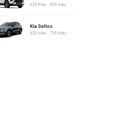
620 triệu - 699 triệu
Kia Seltos
629 triệu - 739 triệu