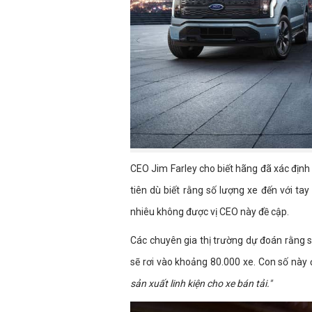
CEO Jim Farley cho biết hãng đã xác địn
tiên dù biết rằng số lượng xe đến với tay
nhiêu không được vị CEO này đề cập.
Các chuyên gia thị trường dự đoán rằng 
sẽ rơi vào khoảng 80.000 xe. Con số này
sản xuất linh kiện cho xe bán tải."