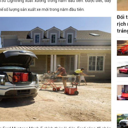
150 Lightning xuất xưởng trong năm đầu tiên. Được biết, đây
chế số lượng sản xuất xe mới trong năm đầu tiên.
Đối 
rịch
trán