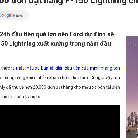
00 đơn đặt hàng F-150 Lightning ch
24h đầu tiên quá lớn nên Ford dự định sẽ
150 Lightning xuất xưởng trong năm đầu
 thức
ra mắt mẫu xe bán tải điện đầu tiên của mình mang tên
bị và công năng khiến nhiều khách hàng lưu tâm. Cũng vì vậy mà
e Mỹ đã thu về hơn 20.000 đơn đặt hàng cho mẫu xe bán tải điện
 cho mọi bản trang bị.