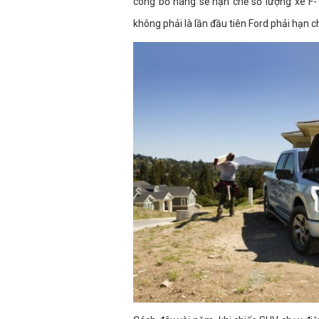
công bố hãng sẽ hạn chế số lượng xe F-
không phải là lần đầu tiên Ford phải hạn 