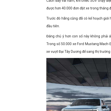
Cách đây vài năm, khi chiếc SUV chạy đi
được hơn 40.000 đơn đặt xe trong tháng đ
Trước đó hãng cũng đã có kế hoạch giới
đầu tiên.
Đáng chú ý hơn con số này không phải á
Trong số 50.000 xe Ford Mustang Mach-E
xe vượt Đại Tây Dương để sang thị trường