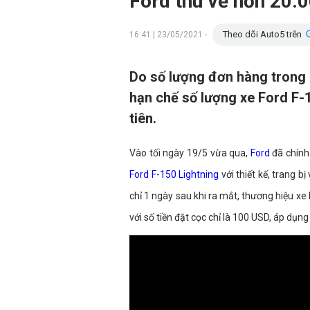
Ford thu về hơn 20.0
Theo dõi Auto5 trên
16:41 | 23/05/2021 -
Do số lượng đơn hàng trong 
hạn chế số lượng xe Ford F-
tiên.
Vào tối ngày 19/5 vừa qua,
Ford
đã chính
Ford F-150 L
ightning
với thiết kế, trang 
chỉ 1 ngày sau khi ra mắt, thương hiệu x
với số tiền đặt cọc chỉ là 100 USD, áp dụng