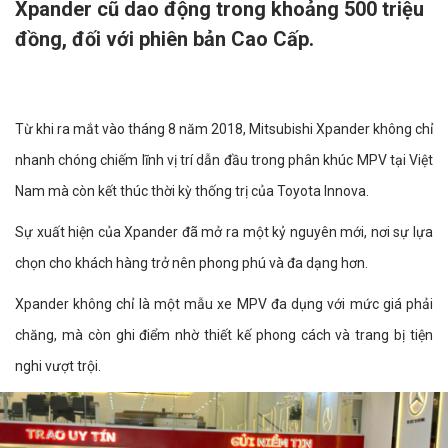
Xpander cũ dao động trong khoảng 500 triệu
đồng, đối với phiên bản Cao Cấp.
Từ khi ra mắt vào tháng 8 năm 2018, Mitsubishi Xpander không chỉ
nhanh chóng chiếm lĩnh vị trí dẫn đầu trong phân khúc MPV tại Việt
Nam mà còn kết thúc thời kỳ thống trị của Toyota Innova.
Sự xuất hiện của Xpander đã mở ra một kỷ nguyên mới, nơi sự lựa
chọn cho khách hàng trở nên phong phú và đa dạng hơn.
Xpander không chỉ là một mẫu xe MPV đa dụng với mức giá phải
chăng, mà còn ghi điểm nhờ thiết kế phong cách và trang bị tiện
nghi vượt trội.