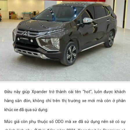
Điều này giúp Xpander trở thành cái tên "hot", luôn được khách
hàng săn đón, không chỉ trên thị trường xe mới mà còn ở phân
khúc xe đã qua sử dụng.
Mức giá còn phụ thuộc số ODO mà xe đã sử dụng nên sẽ có sự