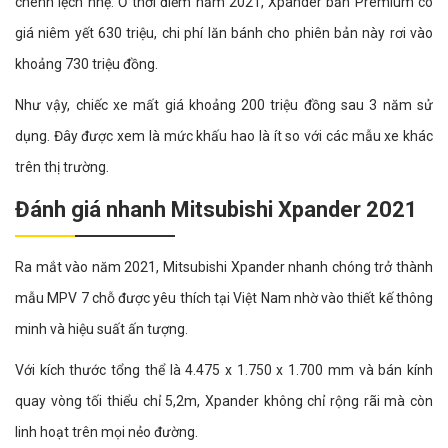
chênh lệch nhẹ. Ở thời điểm năm 2021, Xpander bản Premium có
giá niêm yết ​630 triệu, chi phí lăn bánh cho phiên bản này rơi vào
khoảng 730 triệu đồng.
Như vậy, chiếc xe mất giá khoảng 200 triệu đồng sau 3 năm sử
dụng. Đây được xem là mức khấu hao là ít so với các mẫu xe khác
trên thị trường.
Đánh giá nhanh Mitsubishi Xpander 2021
Ra mắt vào năm 2021, Mitsubishi Xpander nhanh chóng trở thành
mẫu MPV 7 chỗ được yêu thích tại Việt Nam nhờ vào thiết kế thông
minh và hiệu suất ấn tượng.
Với kích thước tổng thể là 4.475 x 1.750 x 1.700 mm và bán kính
quay vòng tối thiểu chỉ 5,2m, Xpander không chỉ rộng rãi mà còn
linh hoạt trên mọi nẻo đường.