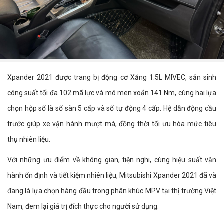
Xpander 2021 được trang bị động cơ Xăng 1.5L MIVEC, sản sinh
công suất tối đa 102 mã lực và mô men xoắn 141 Nm, cùng hai lựa
chọn hộp số là số sàn 5 cấp và số tự động 4 cấp. Hệ dẫn động cầu
trước giúp xe vận hành mượt mà, đồng thời tối ưu hóa mức tiêu
thụ nhiên liệu.
Với những ưu điểm về không gian, tiện nghi, cùng hiệu suất vận
hành ổn định và tiết kiệm nhiên liệu, Mitsubishi Xpander 2021 đã và
đang là lựa chọn hàng đầu trong phân khúc MPV tại thị trường Việt
Nam, đem lại giá trị đích thực cho người sử dụng.​