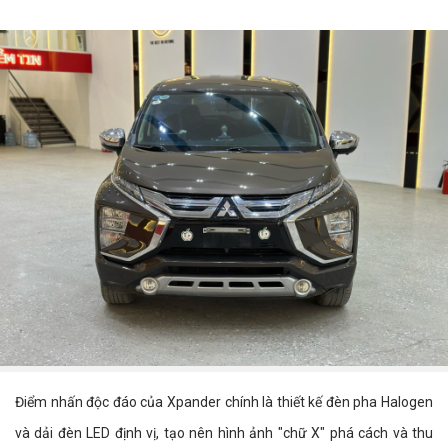
Điểm nhấn độc đáo của Xpander chính là thiết kế đèn pha Halogen
và dải đèn LED định vị, tạo nên hình ảnh "chữ X" phá cách và thu