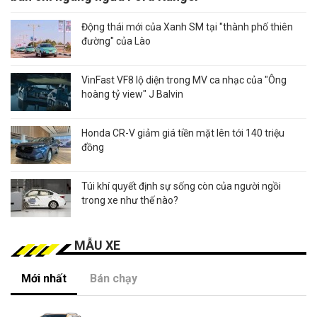
Động thái mới của Xanh SM tại "thành phố thiên
đường" của Lào
VinFast VF8 lộ diện trong MV ca nhạc của "Ông
hoàng tỷ view" J Balvin
Honda CR-V giảm giá tiền mặt lên tới 140 triệu
đồng
Túi khí quyết định sự sống còn của người ngồi
trong xe như thế nào?
MẪU XE
Mới nhất
Bán chạy