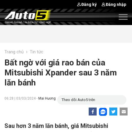
Đăng ký
Đăng nhập
›
Trang chủ
Tin tức
Bất ngờ với giá rao bán của
Mitsubishi Xpander sau 3 năm
lăn bánh
06:28 | 03/03/2024 -
Mai Hương
Theo dõi Auto5 trên
Sau hơn 3 năm lăn bánh, giá Mitsubishi