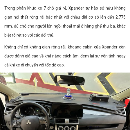
Trong phân khúc xe 7 chỗ giá rẻ, Xpander tự hào sở hữu không
gian nội thất rộng rãi bậc nhất với chiều dài cơ sở lên đến 2.775
mm, đủ chỗ cho người lớn ngồi thoải mái ở hàng ghế thứ ba, khác
biệt rõ rệt so với các đối thủ.
Không chỉ có không gian rộng rãi, khoang cabin của Xpander còn
được đánh giá cao về khả năng cách âm, đem lại sự yên tĩnh ngay
cả khi xe di chuyển với tốc độ cao.