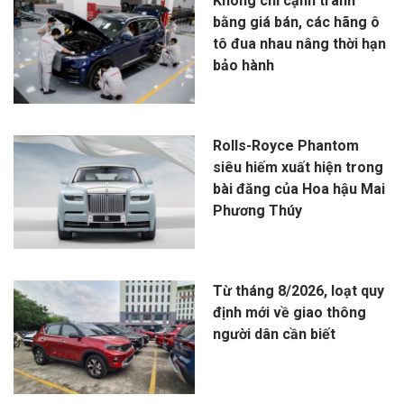
Không chỉ cạnh tranh
bằng giá bán, các hãng ô
tô đua nhau nâng thời hạn
bảo hành
Rolls-Royce Phantom
siêu hiếm xuất hiện trong
bài đăng của Hoa hậu Mai
Phương Thúy
Từ tháng 8/2026, loạt quy
định mới về giao thông
người dân cần biết