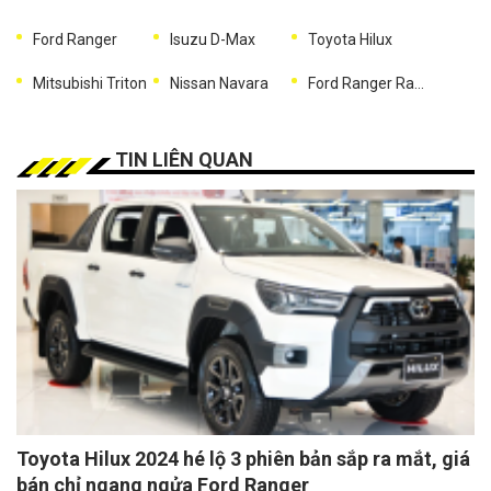
Ford Ranger
Isuzu D-Max
Toyota Hilux
Mitsubishi Triton
Nissan Navara
Ford Ranger Raptor
TIN LIÊN QUAN
Toyota Hilux 2024 hé lộ 3 phiên bản sắp ra mắt, giá
bán chỉ ngang ngửa Ford Ranger