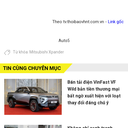
Theo tv.thoibaovhnt.com.vn -
Link gốc
Auto5
Từ khóa:
Mitsubishi Xpander
TIN CÙNG CHUYÊN MỤC
Bán tải điện VinFast VF
Wild bản tiền thương mại
bất ngờ xuất hiện với loạt
thay đổi đáng chú ý