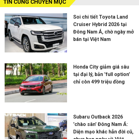
TIN CÙNG CHUYÊN MỤC
Soi chi tiết Toyota Land
Cruiser Hybrid 2026 tại
Đông Nam Á, chờ ngày mở
bán tại Việt Nam
Honda City giảm giá sâu
tại đại lý, bản 'full option'
chỉ còn 499 triệu đồng
Subaru Outback 2026
'chào sân' Đông Nam Á:
Diện mạo khác hẳn đời cũ,