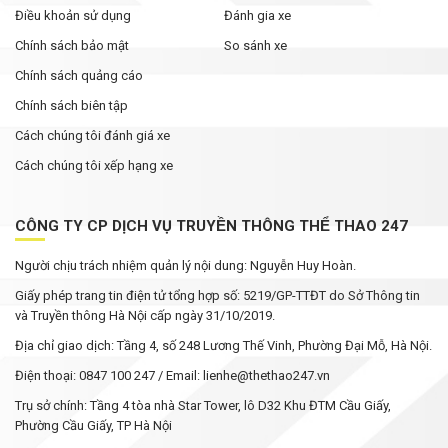
Điều khoản sử dụng
Đánh gia xe
Chính sách bảo mật
So sánh xe
Chính sách quảng cáo
Chính sách biên tập
Cách chúng tôi đánh giá xe
Cách chúng tôi xếp hạng xe
CÔNG TY CP DỊCH VỤ TRUYỀN THÔNG THỂ THAO 247
Người chịu trách nhiệm quản lý nội dung: Nguyễn Huy Hoàn.
Giấy phép trang tin điện tử tổng hợp số: 5219/GP-TTĐT do Sở Thông tin
và Truyền thông Hà Nội cấp ngày 31/10/2019.
Địa chỉ giao dịch: Tầng 4, số 248 Lương Thế Vinh, Phường Đại Mỗ, Hà Nội.
Điện thoại: 0847 100 247 / Email: lienhe@thethao247.vn
Trụ sở chính: Tầng 4 tòa nhà Star Tower, lô D32 Khu ĐTM Cầu Giấy,
Phường Cầu Giấy, TP Hà Nội