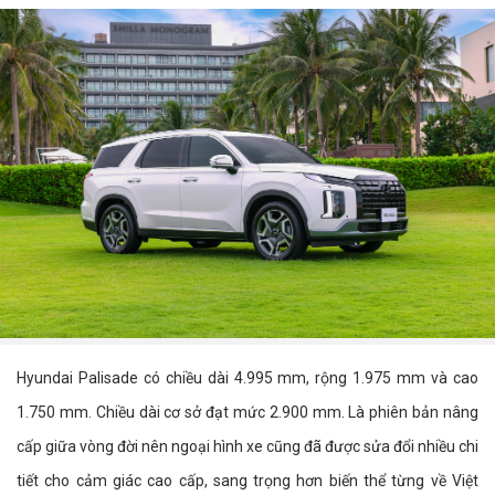
Hyundai Palisade có chiều dài 4.995 mm, rộng 1.975 mm và cao
1.750 mm. Chiều dài cơ sở đạt mức 2.900 mm. Là phiên bản nâng
cấp giữa vòng đời nên ngoại hình xe cũng đã được sửa đổi nhiều chi
tiết cho cảm giác cao cấp, sang trọng hơn biến thể từng về Việt