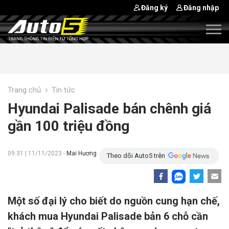
Đăng ký
Đăng nhập
›
Trang chủ
Tin tức
Hyundai Palisade bán chênh giá
gần 100 triệu đồng
09:31 | 11/11/2023 -
Mai Hương
Theo dõi Auto5 trên
Một số đại lý cho biết do nguồn cung hạn chế,
khách mua Hyundai Palisade bản 6 chỗ cần