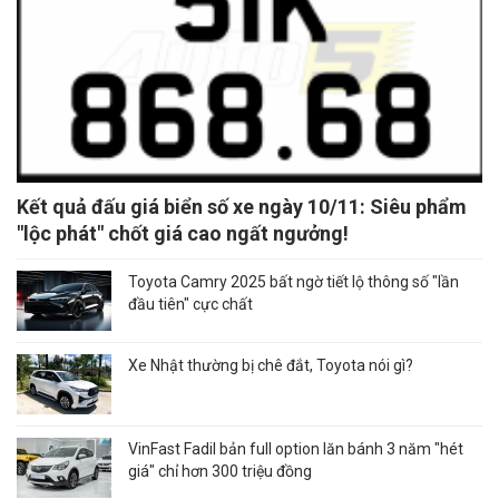
Kết quả đấu giá biển số xe ngày 10/11: Siêu phẩm
"lộc phát" chốt giá cao ngất ngưởng!
Toyota Camry 2025 bất ngờ tiết lộ thông số "lần
đầu tiên" cực chất
Xe Nhật thường bị chê đắt, Toyota nói gì?
VinFast Fadil bản full option lăn bánh 3 năm "hét
giá" chỉ hơn 300 triệu đồng