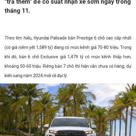
"trả thêm" để có suất nhận xe sớm ngay trong
tháng 11.
Theo tìm hiểu, Hyundai Palisade bản Prestige 6 chỗ cao cấp nhất
(có giá niêm yết 1,589 tỷ) đang có mức kênh giá 70-80 triệu. Trong
khi đó, bản 6 chỗ Exclusive giá 1,479 tỷ có mức kênh thấp hơn,
khoảng 50-60 triệu. Riêng bản 7 chỗ thì hiện vẫn chưa có hàng, dự
kiến sang năm 2024 mới về đại lý.