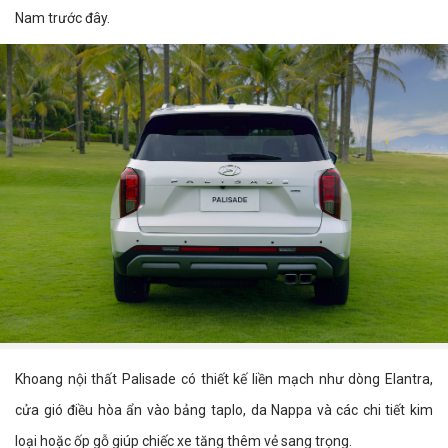
Nam trước đây.
Khoang nội thất Palisade có thiết kế liền mạch như dòng Elantra,
cửa gió điều hòa ẩn vào bảng taplo, da Nappa và các chi tiết kim
loại hoặc ốp gỗ giúp chiếc xe tăng thêm vẻ sang trọng.