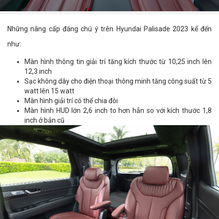
Những nâng cấp đáng chú ý trên Hyundai Palisade 2023 kể đến
như:
Màn hình thông tin giải trí tăng kích thước từ 10,25 inch lên
12,3 inch
Sạc không dây cho điện thoại thông minh tăng công suất từ 5
watt lên 15 watt
Màn hình giải trí có thể chia đôi
Màn hình HUD lớn 2,6 inch to hơn hẳn so với kích thước 1,8
inch ở bản cũ