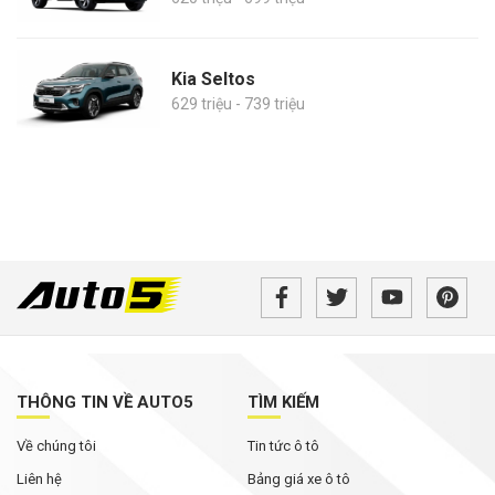
Kia Seltos
629 triệu - 739 triệu
THÔNG TIN VỀ AUTO5
TÌM KIẾM
Về chúng tôi
Tin tức ô tô
Liên hệ
Bảng giá xe ô tô