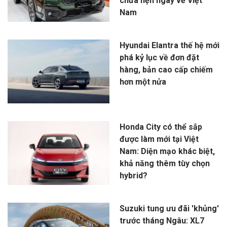
chưa hẹn ngày về Việt
Nam
Hyundai Elantra thế hệ mới
phá kỷ lục về đơn đặt
hàng, bản cao cấp chiếm
hơn một nửa
Honda City có thể sắp
được làm mới tại Việt
Nam: Diện mạo khác biệt,
khả năng thêm tùy chọn
hybrid?
Suzuki tung ưu đãi 'khủng'
trước tháng Ngâu: XL7