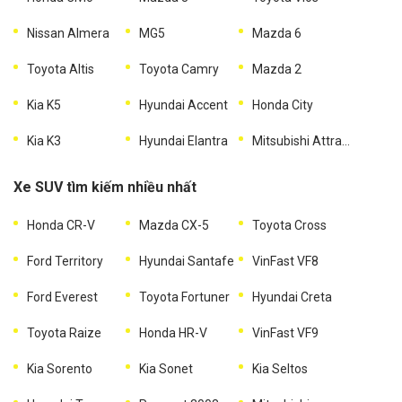
Nissan Almera
MG5
Mazda 6
Toyota Altis
Toyota Camry
Mazda 2
Kia K5
Hyundai Accent
Honda City
Kia K3
Hyundai Elantra
Mitsubishi Attrage
Xe SUV tìm kiếm nhiều nhất
Honda CR-V
Mazda CX-5
Toyota Cross
Ford Territory
Hyundai Santafe
VinFast VF8
Ford Everest
Toyota Fortuner
Hyundai Creta
Toyota Raize
Honda HR-V
VinFast VF9
Kia Sorento
Kia Sonet
Kia Seltos