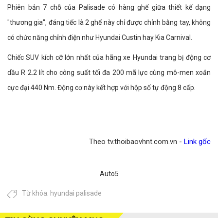
Phiên bản 7 chỗ của Palisade có hàng ghế giữa thiết kế dạng
"thương gia", đáng tiếc là 2 ghế này chỉ được chỉnh bằng tay, không
có chức năng chỉnh điện như Hyundai Custin hay Kia Carnival.
Chiếc SUV kích cỡ lớn nhất của hãng xe Hyundai trang bị động cơ
dầu R 2.2 lít cho công suất tối đa 200 mã lực cùng mô-men xoắn
cực đại 440 Nm. Động cơ này kết hợp với hộp số tự động 8 cấp.
Theo tv.thoibaovhnt.com.vn -
Link gốc
Auto5
Từ khóa:
hyundai palisade