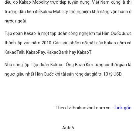
đều do Kakao Mobolity trực tiếp tuyển dụng. Việt Nam cũng là thị
trường đầu tiên để Kakao Mobility thử nghiệm khả năng vận hành ở
nước ngoài.
Tập đoàn Kakao là một tập đoàn công nghệ lớn tại Hàn Quốc được
thành lập vào năm 2010. Các sản phẩm nổi bật của Kakao gồm có
KakaoTalk, KakaoPay, KakaoBank hay KakaoT.
Nhà sáng lập Tập đoàn Kakao - Ông Brian Kim từng có thời gian là
người giàu nhất Hàn Quốc khi tài sản ròng đạt giá trị 13 tỷ USD.
Theo tv.thoibaovhnt.com.vn -
Link gốc
Auto5