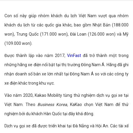
Con số này giúp nhóm khách du lịch Việt Nam vượt qua nhóm
khách du lịch từ các quốc gia khác, bao gồm Nhật Bản (188.000
won), Trung Quốc (171.000 won), Đài Loan (126.000 won) và Mỹ
(109.000 won).
Được thành lập vào năm 2017,
VinFast
đã trở thành một trong
những hãng xe điện nổi bật tại thị trường Đông Nam Á. Hãng đã ghi
nhận doanh số bán xe lớn nhất tại Đông Nam Á so với các công ty
xe điện khác trong khu vực.
Vào năm 2020, Kakao Mobility từng thử nghiệm dịch vụ gọi xe tại
Việt Nam. Theo
Business Korea,
KaKao chọn Việt Nam để thử
nghiệm bởi du khách Hàn Quốc tại đây khá đông.
Dịch vụ gọi xe đã được triển khai tại Đà Nẵng và Hội An. Các tài xế