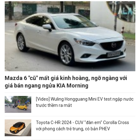
Mazda 6 "cũ" mất giá kinh hoàng, ngỡ ngàng với
giá bán ngang ngửa KIA Morning
[Video] Wuling Hongguang Mini EV test ngập nước
trước thềm ra mắt
Toyota C-HR 2024 - CUV "đàn em" Corolla Cross
với phong cách trẻ trung, có bản PHEV