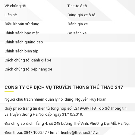
Về chúng tôi
Tin tức ô tô
Liên hệ
Bảng giá xe ô tô
Điều khoản sử dụng
Đánh gia xe
Chính sách bảo mật
So sánh xe
Chính sách quảng cáo
Chính sách biên tập
Cách chúng tôi đánh giá xe
Cách chúng tôi xếp hạng xe
CÔNG TY CP DỊCH VỤ TRUYỀN THÔNG THỂ THAO 247
Người chịu trách nhiệm quản lý nội dung: Nguyễn Huy Hoàn.
Giấy phép trang tin điện tử tổng hợp số: 5219/GP-TTĐT do Sở Thông tin
và Truyền thông Hà Nội cấp ngày 31/10/2019.
Địa chỉ giao dịch: Tầng 4, số 248 Lương Thế Vinh, Phường Đại Mỗ, Hà Nội.
Điện thoại: 0847 100 247 / Email: lienhe@thethao247.vn