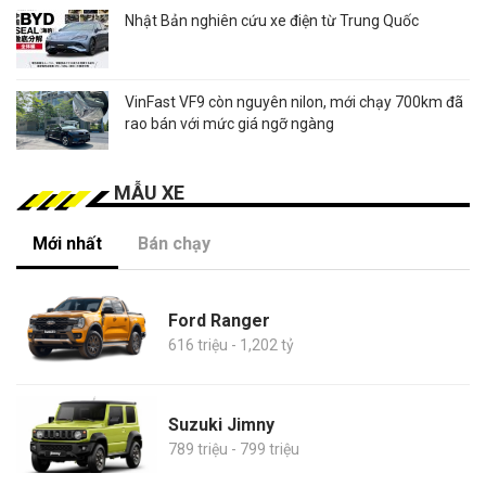
Nhật Bản nghiên cứu xe điện từ Trung Quốc
VinFast VF9 còn nguyên nilon, mới chạy 700km đã
rao bán với mức giá ngỡ ngàng
MẪU XE
Mới nhất
Bán chạy
Ford Ranger
616 triệu - 1,202 tỷ
Suzuki Jimny
789 triệu - 799 triệu