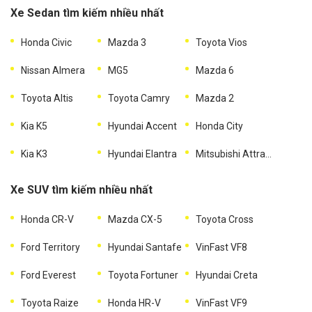
Xe Sedan tìm kiếm nhiều nhất
Honda Civic
Mazda 3
Toyota Vios
Nissan Almera
MG5
Mazda 6
Toyota Altis
Toyota Camry
Mazda 2
Kia K5
Hyundai Accent
Honda City
Kia K3
Hyundai Elantra
Mitsubishi Attrage
Xe SUV tìm kiếm nhiều nhất
Honda CR-V
Mazda CX-5
Toyota Cross
Ford Territory
Hyundai Santafe
VinFast VF8
Ford Everest
Toyota Fortuner
Hyundai Creta
Toyota Raize
Honda HR-V
VinFast VF9