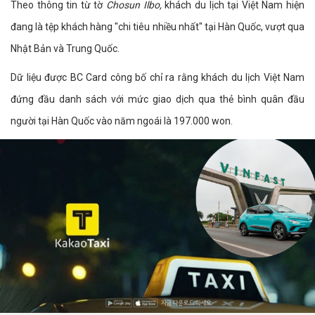
Theo thông tin từ tờ
Chosun Ilbo,
khách du lịch tại Việt Nam hiện
đang là tệp khách hàng "chi tiêu nhiều nhất" tại Hàn Quốc, vượt qua
Nhật Bản và Trung Quốc.
Dữ liệu được BC Card công bố chỉ ra rằng khách du lịch Việt Nam
đứng đầu danh sách với mức giao dịch qua thẻ bình quân đầu
người tại Hàn Quốc vào năm ngoái là 197.000 won.