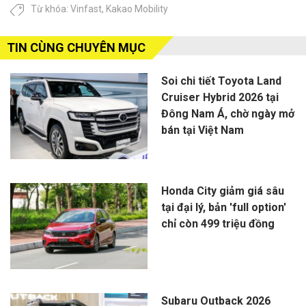
Từ khóa:
Vinfast
,
Kakao Mobility
TIN CÙNG CHUYÊN MỤC
Soi chi tiết Toyota Land
Cruiser Hybrid 2026 tại
Đông Nam Á, chờ ngày mở
bán tại Việt Nam
Honda City giảm giá sâu
tại đại lý, bản 'full option'
chỉ còn 499 triệu đồng
Subaru Outback 2026