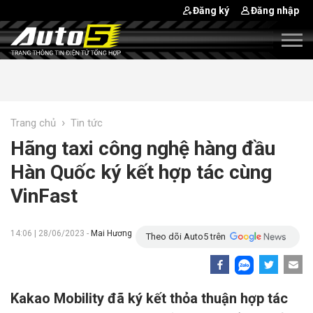
Đăng ký
Đăng nhập
›
Trang chủ
Tin tức
Hãng taxi công nghệ hàng đầu
Hàn Quốc ký kết hợp tác cùng
VinFast
14:06 | 28/06/2023 -
Mai Hương
Theo dõi Auto5 trên
Kakao Mobility đã ký kết thỏa thuận hợp tác