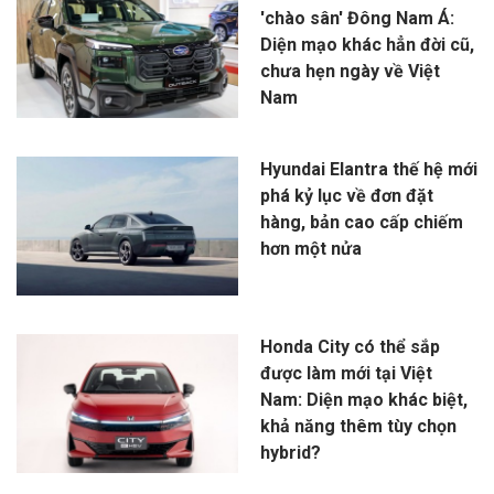
'chào sân' Đông Nam Á:
Diện mạo khác hẳn đời cũ,
chưa hẹn ngày về Việt
Nam
Hyundai Elantra thế hệ mới
phá kỷ lục về đơn đặt
hàng, bản cao cấp chiếm
hơn một nửa
Honda City có thể sắp
được làm mới tại Việt
Nam: Diện mạo khác biệt,
khả năng thêm tùy chọn
hybrid?