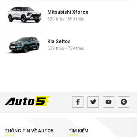
Mitsubishi Xforce
620 triệu - 699 triệu
Kia Seltos
629 triệu - 739 triệu
THÔNG TIN VỀ AUTO5
TÌM KIẾM