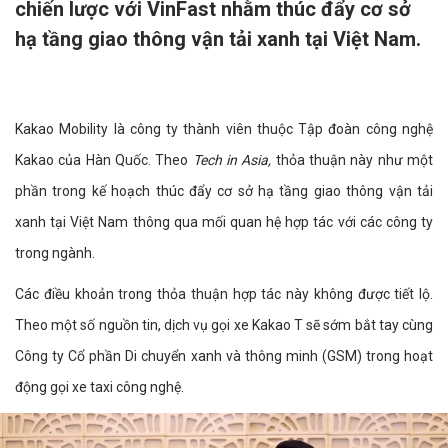
chiến lược với VinFast nhằm thúc đẩy cơ sở
hạ tầng giao thông vận tải xanh tại Việt Nam.
Kakao Mobility là công ty thành viên thuộc Tập đoàn công nghệ
Kakao của Hàn Quốc. Theo
Tech in Asia,
thỏa thuận này như một
phần trong kế hoạch thúc đẩy cơ sở hạ tầng giao thông vận tải
xanh tại Việt Nam thông qua mối quan hệ hợp tác với các công ty
trong ngành.
Các điều khoản trong thỏa thuận hợp tác này không được tiết lộ.
Theo một số nguồn tin, dịch vụ gọi xe Kakao T sẽ sớm bắt tay cùng
Công ty Cổ phần Di chuyển xanh và thông minh (GSM) trong hoạt
động gọi xe taxi công nghệ.