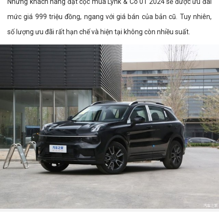
Những khách hàng đặt cọc mua Lynk & Co 01 2024 sẽ được ưu đãi
mức giá 999 triệu đồng, ngang với giá bán của bản cũ. Tuy nhiên,
số lượng ưu đãi rất hạn chế và hiện tại không còn nhiều suất.