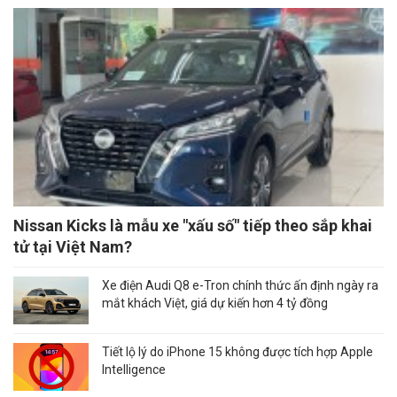
Nissan Kicks là mẫu xe "xấu số" tiếp theo sắp khai
tử tại Việt Nam?
Xe điện Audi Q8 e-Tron chính thức ấn định ngày ra
mắt khách Việt, giá dự kiến hơn 4 tỷ đồng
Tiết lộ lý do iPhone 15 không được tích hợp Apple
Intelligence