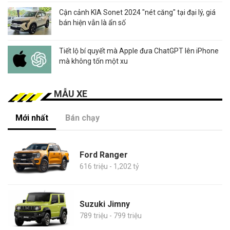
Cận cảnh KIA Sonet 2024 "nét căng" tại đại lý, giá
bán hiện vẫn là ẩn số
Tiết lộ bí quyết mà Apple đưa ChatGPT lên iPhone
mà không tốn một xu
MẪU XE
Mới nhất
Bán chạy
Ford Ranger
616 triệu - 1,202 tỷ
Suzuki Jimny
789 triệu - 799 triệu