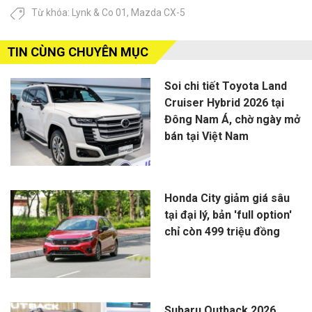
Từ khóa:
Lynk & Co 01
,
Mazda CX-5
TIN CÙNG CHUYÊN MỤC
Soi chi tiết Toyota Land
Cruiser Hybrid 2026 tại
Đông Nam Á, chờ ngày mở
bán tại Việt Nam
Honda City giảm giá sâu
tại đại lý, bản 'full option'
chỉ còn 499 triệu đồng
Subaru Outback 2026