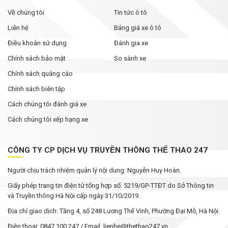
Về chúng tôi
Tin tức ô tô
Liên hệ
Bảng giá xe ô tô
Điều khoản sử dụng
Đánh gia xe
Chính sách bảo mật
So sánh xe
Chính sách quảng cáo
Chính sách biên tập
Cách chúng tôi đánh giá xe
Cách chúng tôi xếp hạng xe
CÔNG TY CP DỊCH VỤ TRUYỀN THÔNG THỂ THAO 247
Người chịu trách nhiệm quản lý nội dung: Nguyễn Huy Hoàn.
Giấy phép trang tin điện tử tổng hợp số: 5219/GP-TTĐT do Sở Thông tin
và Truyền thông Hà Nội cấp ngày 31/10/2019.
Địa chỉ giao dịch: Tầng 4, số 248 Lương Thế Vinh, Phường Đại Mỗ, Hà Nội.
Điện thoại: 0847 100 247 / Email: lienhe@thethao247.vn