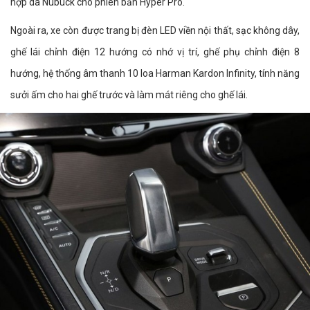
hợp da Nubuck cho phiên bản Hyper Pro.
Ngoài ra, xe còn được trang bị đèn LED viền nội thất, sạc không dây,
ghế lái chỉnh điện 12 hướng có nhớ vị trí, ghế phụ chỉnh điện 8
hướng, hệ thống âm thanh 10 loa Harman Kardon Infinity, tính năng
sưởi ấm cho hai ghế trước và làm mát riêng cho ghế lái.