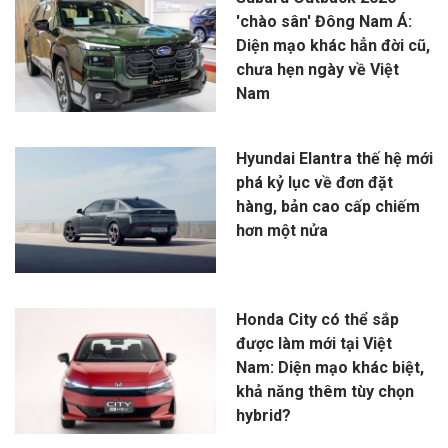
'chào sân' Đông Nam Á:
Diện mạo khác hẳn đời cũ,
chưa hẹn ngày về Việt
Nam
Hyundai Elantra thế hệ mới
phá kỷ lục về đơn đặt
hàng, bản cao cấp chiếm
hơn một nửa
Honda City có thể sắp
được làm mới tại Việt
Nam: Diện mạo khác biệt,
khả năng thêm tùy chọn
hybrid?