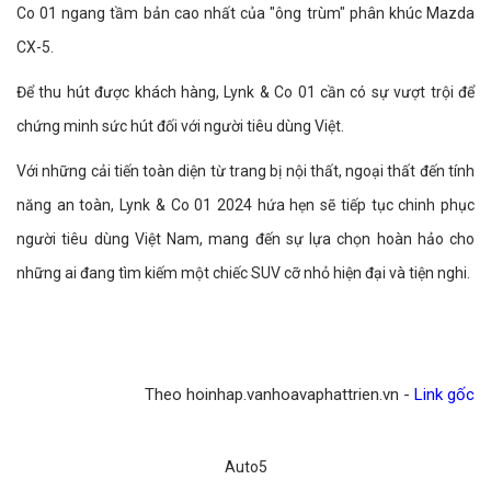
Co 01 ngang tầm bản cao nhất của "ông trùm" phân khúc Mazda
CX-5.
Để thu hút được khách hàng, Lynk & Co 01 cần có sự vượt trội để
chứng minh sức hút đối với người tiêu dùng Việt.
Với những cải tiến toàn diện từ trang bị nội thất, ngoại thất đến tính
năng an toàn, Lynk & Co 01 2024 hứa hẹn sẽ tiếp tục chinh phục
người tiêu dùng Việt Nam, mang đến sự lựa chọn hoàn hảo cho
những ai đang tìm kiếm một chiếc SUV cỡ nhỏ hiện đại và tiện nghi.
Theo hoinhap.vanhoavaphattrien.vn -
Link gốc
Auto5