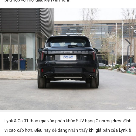
phù hợp với mọi điều kiện vận hành.
Lynk & Co 01 tham gia vào phân khúc SUV hạng C nhưng được định
vị cao cấp hơn. Điều này dễ dàng nhận thấy khi giá bán của Lynk &