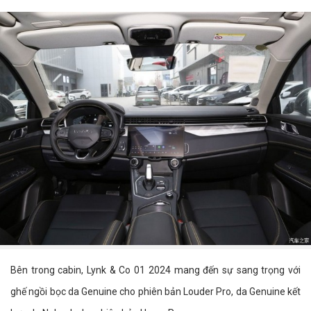
Bên trong cabin, Lynk & Co 01 2024 mang đến sự sang trọng với
ghế ngồi bọc da Genuine cho phiên bản Louder Pro, da Genuine kết