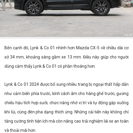
Bên cạnh đó, Lynk & Co 01 nhỉnh hơn Mazda CX-5 về chiều dài cơ
sở 34 mm, khoảng sáng gầm xe 13 mm. Điều này giúp cho người
dùng cảm thấy Lynk & Co 01 có phần thoáng hơn.
Lynk & Co 01 2024 được bổ sung nhiều trang bị ngoại thất hấp dẫn
như cảm biến phía trước, kính cách âm cho hàng ghế trước, gương
chiếu hậu tích hợp sưởi, chức năng nhớ vị trí và tự động gập xuống
khi lùi, cùng đèn pha dạng thích ứng. Những cải tiến này không chỉ
tăng cường tính tiện ích mà còn nâng cao trải nghiệm lái xe an toàn
và thoải mái hơn.