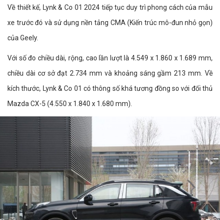
Về thiết kế, Lynk & Co 01 2024 tiếp tục duy trì phong cách của mẫu
xe trước đó và sử dụng nền tảng CMA (Kiến trúc mô-đun nhỏ gọn)
của Geely.
Với số đo chiều dài, rộng, cao lần lượt là 4.549 x 1.860 x 1.689 mm,
chiều dài cơ sở đạt 2.734 mm và khoảng sáng gầm 213 mm. Về
kích thước, Lynk & Co 01 có thông số khá tương đồng so với đối thủ
Mazda CX-5 (4.550 x 1.840 x 1.680 mm).