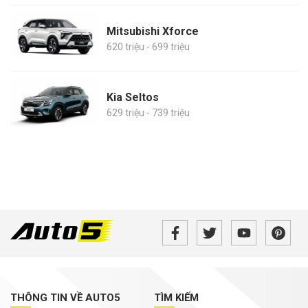
Mitsubishi Xforce
620 triệu - 699 triệu
Kia Seltos
629 triệu - 739 triệu
THÔNG TIN VỀ AUTO5
TÌM KIẾM