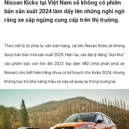
Nissan Kicks tại Việt Nam sẽ không có phiên
bản sản xuất 2024 làm dấy lên những nghi ngờ
rằng xe sắp ngừng cung cấp trên thị trường.
Theo tiết lộ từ phía tư vấn bán hàng, cái tên Nissan Kicks sẽ không
được bán bản mới sản xuất 2024. Hiện tại, các đại lý đang "dọn kho"
các phiên bản còn tồn đời 2023. Đại diện VAD (nhà phân phối xe
Nissan) cho biết hiện hãng chưa có kế hoạch cho Kicks 2024, nhưng
không loại trừ khả năng mẫu xe này sẽ quay lại trong tương lai.