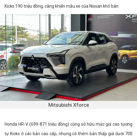
Kicks 190 triệu đồng, càng khiến mẫu xe của Nissan khó bán.
Mitsubishi Xforce
Honda HR-V (699-871 triệu đồng) cũng sở hữu mức giá cao tương
tự Kicks ở các bản cao cấp, nhưng có thêm bản thấp giá dưới 700