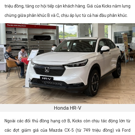
triệu đồng, tăng cơ hội tiếp cận khách hàng. Giá của Kicks nằm lưng
chừng giữa phân khúc B và C, chịu áp lực từ cả hai đầu phân khúc.
Honda HR-V
Ngoài các đối thủ đồng hạng cỡ B, Kicks còn chịu tác động lớn từ
các đợt giảm giá của Mazda CX-5 (từ 749 triệu đồng) và Ford