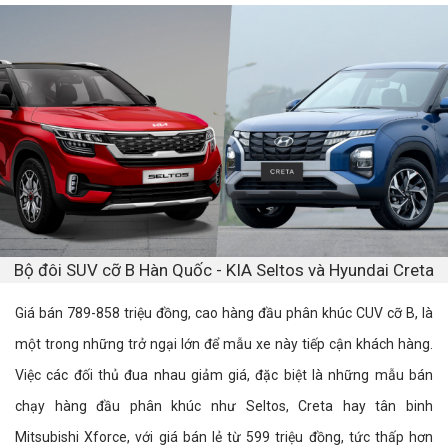
Bộ đôi SUV cỡ B Hàn Quốc - KIA Seltos và Hyundai Creta
Giá bán 789-858 triệu đồng, cao hàng đầu phân khúc CUV cỡ B, là
một trong những trở ngại lớn để mẫu xe này tiếp cận khách hàng.
Việc các đối thủ đua nhau giảm giá, đặc biệt là những mẫu bán
chạy hàng đầu phân khúc như Seltos, Creta hay tân binh
Mitsubishi Xforce, với giá bán lẻ từ 599 triệu đồng, tức thấp hơn