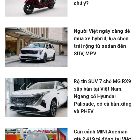
chú ý?
Người Việt ngày càng dễ
mua xe hybrid, lựa chọn
trải rộng từ sedan đến
SUV, MPV
Rộ tin SUV 7 chỗ MG RX9
sắp bán tại Việt Nam:
Ngang cỡ Hyundai
Palisade, có cả bản xăng
và PHEV
Cận cảnh MINI Aceman
giá 2,419 tỷ đồng tại Việt