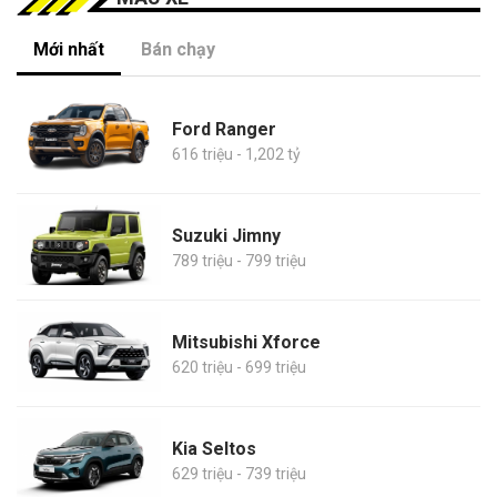
Mới nhất
Bán chạy
Ford Ranger
616 triệu - 1,202 tỷ
Suzuki Jimny
789 triệu - 799 triệu
Mitsubishi Xforce
620 triệu - 699 triệu
Kia Seltos
629 triệu - 739 triệu