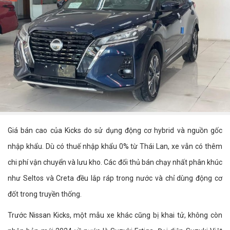
Giá bán cao của Kicks do sử dụng động cơ hybrid và nguồn gốc
nhập khẩu. Dù có thuế nhập khẩu 0% từ Thái Lan, xe vẫn có thêm
chi phí vận chuyển và lưu kho. Các đối thủ bán chạy nhất phân khúc
như Seltos và Creta đều lắp ráp trong nước và chỉ dùng động cơ
đốt trong truyền thống.
Trước Nissan Kicks, một mẫu xe khác cũng bị khai tử, không còn