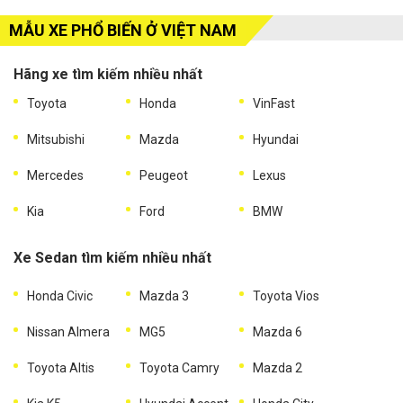
MẪU XE PHỔ BIẾN Ở VIỆT NAM
Hãng xe tìm kiếm nhiều nhất
Toyota
Honda
VinFast
Mitsubishi
Mazda
Hyundai
Mercedes
Peugeot
Lexus
Kia
Ford
BMW
Xe Sedan tìm kiếm nhiều nhất
Honda Civic
Mazda 3
Toyota Vios
Nissan Almera
MG5
Mazda 6
Toyota Altis
Toyota Camry
Mazda 2