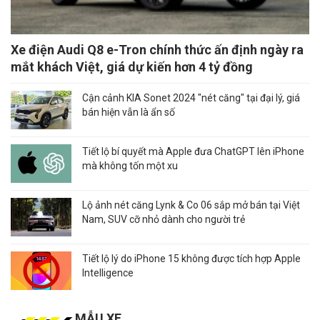
Xe điện Audi Q8 e-Tron chính thức ấn định ngày ra
mắt khách Việt, giá dự kiến hơn 4 tỷ đồng
Cận cảnh KIA Sonet 2024 "nét căng" tại đại lý, giá
bán hiện vẫn là ẩn số
Tiết lộ bí quyết mà Apple đưa ChatGPT lên iPhone
mà không tốn một xu
Lộ ảnh nét căng Lynk & Co 06 sắp mở bán tại Việt
Nam, SUV cỡ nhỏ dành cho người trẻ
Tiết lộ lý do iPhone 15 không được tích hợp Apple
Intelligence
MẪU XE