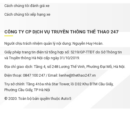
Cách chúng tôi đánh giá xe
Cách chúng tôi xếp hạng xe
CÔNG TY CP DỊCH VỤ TRUYỀN THÔNG THỂ THAO 247
Người chịu trách nhiệm quản lý nội dung: Nguyễn Huy Hoàn.
Giấy phép trang tin điện tử tổng hợp số: 5219/GP-TTĐT do Sở Thông tin
và Truyền thông Hà Nội cấp ngày 31/10/2019.
Địa chỉ giao dịch: Tầng 4, số 248 Lương Thế Vinh, Phường Đại Mỗ, Hà Nội.
Điện thoại: 0847 100 247 / Email: lienhe@thethao247.vn
Trụ sở chính: Tầng 4 tòa nhà Star Tower, lô D32 Khu ĐTM Cầu Giấy,
Phường Cầu Giấy, TP Hà Nội
© 2020. Toàn bộ bản quyền thuộc Auto5