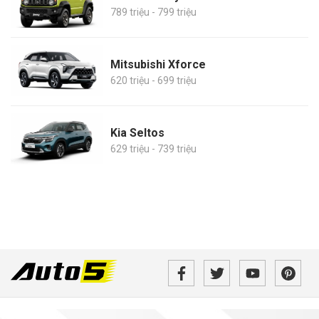
789 triệu - 799 triệu
Mitsubishi Xforce
620 triệu - 699 triệu
Kia Seltos
629 triệu - 739 triệu