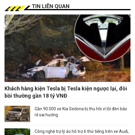
TIN LIÊN QUAN
Khách hàng kiện Tesla bị Tesla kiện ngược lại, đòi
bồi thường gần 18 tỷ VNĐ
Gần 90.000 xe Kia Sedona bị thu hồi vì lỗi đèn báo
rẽ sai hướng
Công nghệ trợ lý ảo hỗ trợ 6 thứ tiếng trên xe Audi,