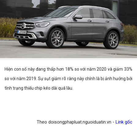
Hiện con số này đang thấp hơn 18% so với năm 2020 và giảm 33%
so với năm 2019. Sự sụt giảm rõ ràng này chính là bị ảnh hưởng bởi
tình trạng thiếu chip kéo dài quá lâu.
Theo doisongphapluat.nguoiduatin.vn -
Link gốc