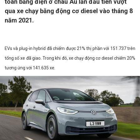
toàn bằng điện ở châu Âu lần đầu tiên vượt
qua xe chạy bằng động cơ diesel vào tháng 8
năm 2021.
EVs và plug-in hybrid đã chiếm được 21% thị phần với 151.737 trên
tổng số xe đã giao. Trong khi đó, xe chạy động cơ diesel chiếm 20%
tương ứng với 141.635 xe.