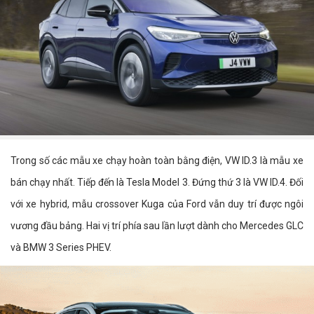
Trong số các mẫu xe chạy hoàn toàn bằng điện, VW ID.3 là mẫu xe
bán chạy nhất. Tiếp đến là Tesla Model 3. Đứng thứ 3 là VW ID.4. Đối
với xe hybrid, mẫu crossover Kuga của Ford vẫn duy trí được ngôi
vương đầu bảng. Hai vị trí phía sau lần lượt dành cho Mercedes GLC
và BMW 3 Series PHEV.