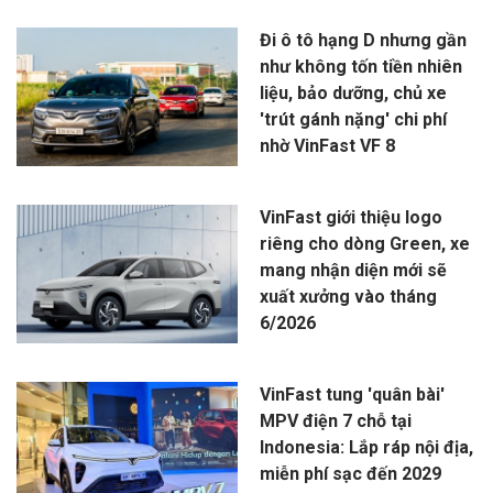
Đi ô tô hạng D nhưng gần
như không tốn tiền nhiên
liệu, bảo dưỡng, chủ xe
'trút gánh nặng' chi phí
nhờ VinFast VF 8
VinFast giới thiệu logo
riêng cho dòng Green, xe
mang nhận diện mới sẽ
xuất xưởng vào tháng
6/2026
VinFast tung 'quân bài'
MPV điện 7 chỗ tại
Indonesia: Lắp ráp nội địa,
miễn phí sạc đến 2029