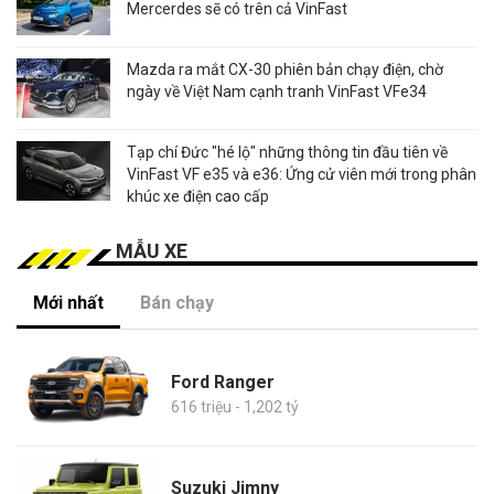
Mercerdes sẽ có trên cả VinFast
Mazda ra mắt CX-30 phiên bản chạy điện, chờ
ngày về Việt Nam cạnh tranh VinFast VFe34
Tạp chí Đức "hé lộ" những thông tin đầu tiên về
VinFast VF e35 và e36: Ứng cử viên mới trong phân
khúc xe điện cao cấp
MẪU XE
Mới nhất
Bán chạy
Ford Ranger
616 triệu - 1,202 tỷ
Suzuki Jimny