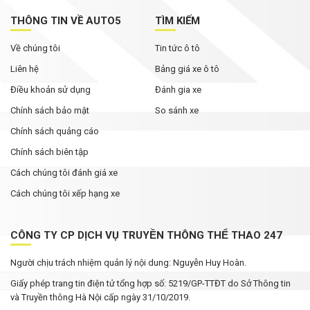
THÔNG TIN VỀ AUTO5
TÌM KIẾM
Về chúng tôi
Tin tức ô tô
Liên hệ
Bảng giá xe ô tô
Điều khoản sử dụng
Đánh gia xe
Chính sách bảo mật
So sánh xe
Chính sách quảng cáo
Chính sách biên tập
Cách chúng tôi đánh giá xe
Cách chúng tôi xếp hạng xe
CÔNG TY CP DỊCH VỤ TRUYỀN THÔNG THỂ THAO 247
Người chịu trách nhiệm quản lý nội dung: Nguyễn Huy Hoàn.
Giấy phép trang tin điện tử tổng hợp số: 5219/GP-TTĐT do Sở Thông tin
và Truyền thông Hà Nội cấp ngày 31/10/2019.