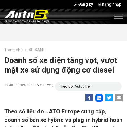
Đăng ký
Đăng nhập
›
Trang chủ
XE XANH
Doanh số xe điện tăng vọt, vượt
mặt xe sử dụng động cơ diesel
09:40 | 30/09/2021 -
Mai Hương
Theo dõi Auto5 trên
Theo số liệu do JATO Europe cung cấp,
doanh số bán xe hybrid và plug-in hybrid hoàn