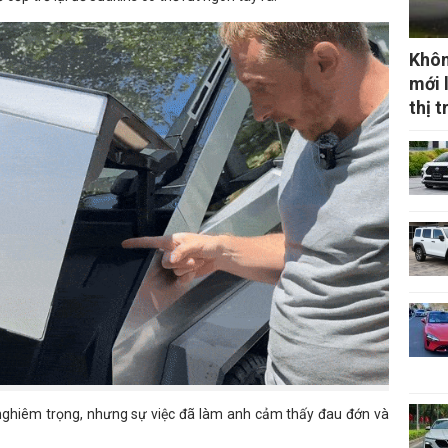
Khôn
mới 
thị 
nghiêm trọng, nhưng sự việc đã làm anh cảm thấy đau đớn và