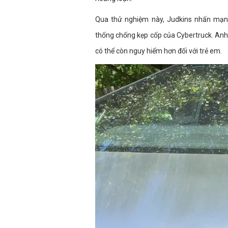
Qua thử nghiệm này, Judkins nhấn mạnh
thống chống kẹp cốp của Cybertruck. Anh 
có thể còn nguy hiểm hơn đối với trẻ em.