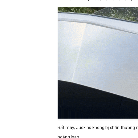
Rất may, Judkins không bị chấn thương 
hoảng loạn.