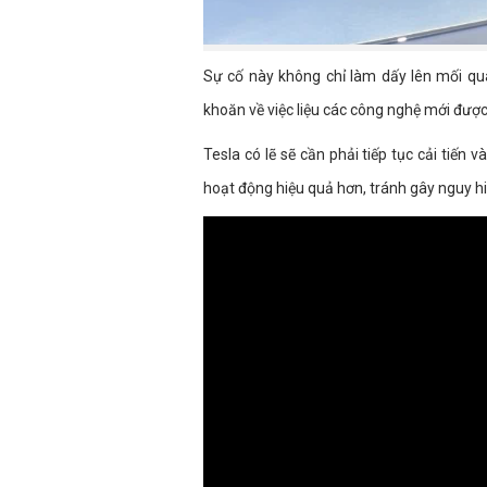
Sự cố này không chỉ làm dấy lên mối q
khoăn về việc liệu các công nghệ mới được 
Tesla có lẽ sẽ cần phải tiếp tục cải tiế
hoạt động hiệu quả hơn, tránh gây nguy h