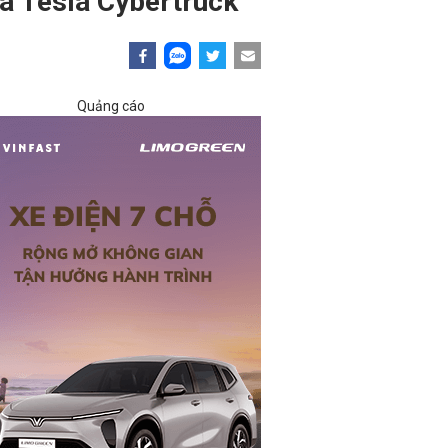
ủa Tesla Cybertruck
Quảng cáo