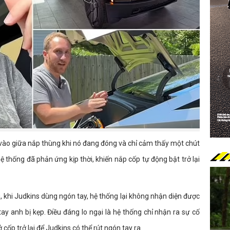
y vào giữa nắp thùng khi nó đang đóng và chỉ cảm thấy một chút
hệ thống đã phản ứng kịp thời, khiến nắp cốp tự động bật trở lại
, khi Judkins dùng ngón tay, hệ thống lại không nhận diện được
tay anh bị kẹp. Điều đáng lo ngại là hệ thống chỉ nhận ra sự cố
ốp trở lại để Judkins có thể rút ngón tay ra.