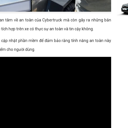
uan tâm về an toàn của Cybertruck mà còn gây ra những băn
tích hợp trên xe có thực sự an toàn và tin cậy không.
n và cập nhật phần mềm để đảm bảo rằng tính năng an toàn này
iểm cho người dùng.