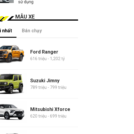
sử dụng
MẪU XE
 nhất
Bán chạy
Ford Ranger
616 triệu - 1,202 tỷ
Suzuki Jimny
789 triệu - 799 triệu
Mitsubishi Xforce
620 triệu - 699 triệu