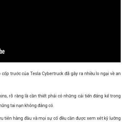
 cốp trước của Tesla Cybertruck đã gây ra nhiều lo ngại về an
, rõ ràng là cần thiết phải có những cải tiến đáng kể trong
hững tai nạn không đáng có.
ưu tiên hàng đầu và mọi sự cố đều cần được xem xét kỹ lưỡng