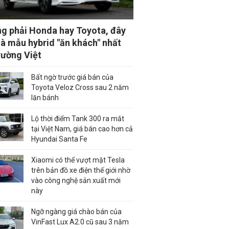
g phải Honda hay Toyota, đây
là mẫu hybrid "ăn khách" nhất
trường Việt
Bất ngờ trước giá bán của
Toyota Veloz Cross sau 2 năm
lăn bánh
Lộ thời điểm Tank 300 ra mắt
tại Việt Nam, giá bán cao hơn cả
Hyundai Santa Fe
Xiaomi có thể vượt mặt Tesla
trên bản đồ xe điện thế giới nhờ
vào công nghệ sản xuất mới
này
Ngỡ ngàng giá chào bán của
VinFast Lux A2.0 cũ sau 3 năm