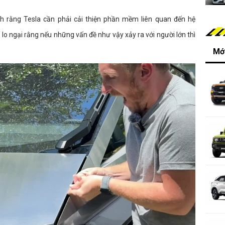
 rằng Tesla cần phải cải thiện phần mềm liên quan đến hệ
lo ngại rằng nếu những vấn đề như vậy xảy ra với người lớn thì
Mới