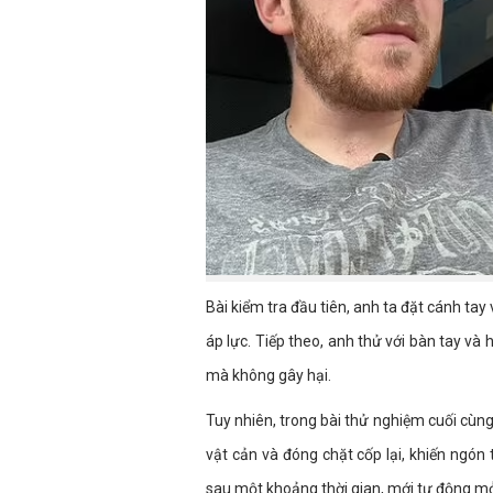
Bài kiểm tra đầu tiên, anh ta đặt cánh ta
áp lực. Tiếp theo, anh thử với bàn tay và 
mà không gây hại.
Tuy nhiên, trong bài thử nghiệm cuối cùng
vật cản và đóng chặt cốp lại, khiến ngón 
sau một khoảng thời gian, mới tự động mở c