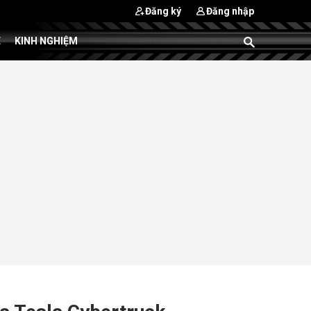
Đăng ký
Đăng nhập
E
KINH NGHIỆM