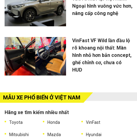
Ngoại hình vuông vức hơn,
nâng cấp công nghệ
VinFast VF Wild lần đầu lộ
rõ khoang nội thất: Màn
hình nhỏ hơn bản concept,
ghế chỉnh cơ, chưa có
HUD
MẪU XE PHỔ BIẾN Ở VIỆT NAM
Hãng xe tìm kiếm nhiều nhất
Toyota
Honda
VinFast
Mitsubishi
Mazda
Hyundai