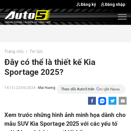
Đăng ký
Đăng nhập
›
Trang chủ
Tin tức
Đây có thể là thiết kế Kia
Sportage 2025?
14:13 | 22/06/2024 -
Mai Hương
Theo dõi Auto5 trên
Xem trước những hình ảnh minh họa dành cho
mẫu SUV Kia Sportage 2025 với các yếu tố