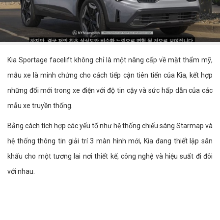
Kia Sportage facelift không chỉ là một nâng cấp về mặt thẩm mỹ,
mẫu xe là minh chứng cho cách tiếp cận tiên tiến của Kia, kết hợp
những đổi mới trong xe điện với độ tin cậy và sức hấp dẫn của các
mẫu xe truyền thống.
Bằng cách tích hợp các yếu tố như hệ thống chiếu sáng Starmap và
hệ thống thông tin giải trí 3 màn hình mới, Kia đang thiết lập sân
khấu cho một tương lai nơi thiết kế, công nghệ và hiệu suất đi đôi
với nhau.