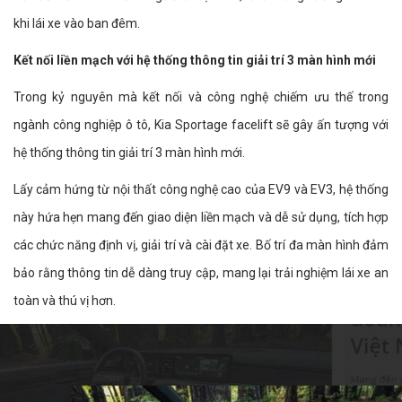
khi lái xe vào ban đêm.
Kết nối liền mạch với hệ thống thông tin giải trí 3 màn hình mới
Trong kỷ nguyên mà kết nối và công nghệ chiếm ưu thế trong
ngành công nghiệp ô tô, Kia Sportage facelift sẽ gây ấn tượng với
hệ thống thông tin giải trí 3 màn hình mới.
Lấy cảm hứng từ nội thất công nghệ cao của EV9 và EV3, hệ thống
này hứa hẹn mang đến giao diện liền mạch và dễ sử dụng, tích hợp
các chức năng định vị, giải trí và cài đặt xe. Bố trí đa màn hình đảm
bảo rằng thông tin dễ dàng truy cập, mang lại trải nghiệm lái xe an
toàn và thú vị hơn.