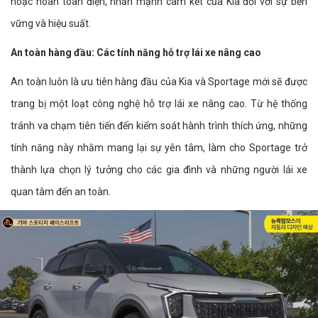
hoặc hoàn toàn điện, nhấn mạnh cam kết của Kia đối với sự bền
vững và hiệu suất.
An toàn hàng đầu: Các tính năng hỗ trợ lái xe nâng cao
An toàn luôn là ưu tiên hàng đầu của Kia và Sportage mới sẽ được
trang bị một loạt công nghệ hỗ trợ lái xe nâng cao. Từ hệ thống
tránh va chạm tiên tiến đến kiểm soát hành trình thích ứng, những
tính năng này nhằm mang lại sự yên tâm, làm cho Sportage trở
thành lựa chọn lý tưởng cho các gia đình và những người lái xe
quan tâm đến an toàn.