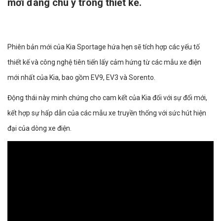
mới đáng chú ý trong thiết kế.
Phiên bản mới của Kia Sportage hứa hẹn sẽ tích hợp các yếu tố
thiết kế và công nghệ tiên tiến lấy cảm hứng từ các mẫu xe điện
mới nhất của Kia, bao gồm EV9, EV3 và Sorento.
Động thái này minh chứng cho cam kết của Kia đối với sự đổi mới,
kết hợp sự hấp dẫn của các mẫu xe truyền thống với sức hút hiện
đại của dòng xe điện.