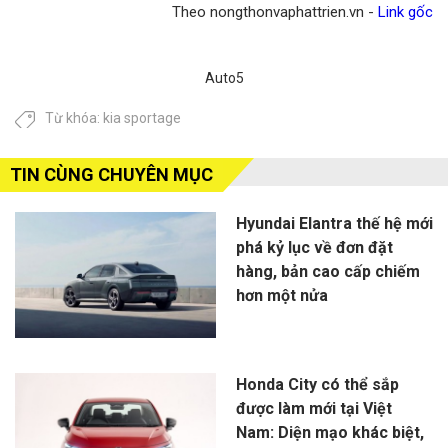
Theo nongthonvaphattrien.vn -
Link gốc
Auto5
Từ khóa:
kia sportage
TIN CÙNG CHUYÊN MỤC
Hyundai Elantra thế hệ mới
phá kỷ lục về đơn đặt
hàng, bản cao cấp chiếm
hơn một nửa
Honda City có thể sắp
được làm mới tại Việt
Nam: Diện mạo khác biệt,