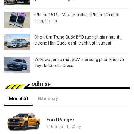
iPhone 16 Pro Max sẽ là chiếc iPhone lớn nhất
trong lịch sử
Ông trùm Trung Quốc BYD rục rịch gia nhập thị
trường Hàn Quốc, cạnh tranh với Hyundai
Volkswagen ra mắt SUV mới cùng phân khúc với
Toyota Corolla Cross
MẪU XE
Mới nhất
Bán chạy
Ford Ranger
616 triệu - 1,202 tỷ