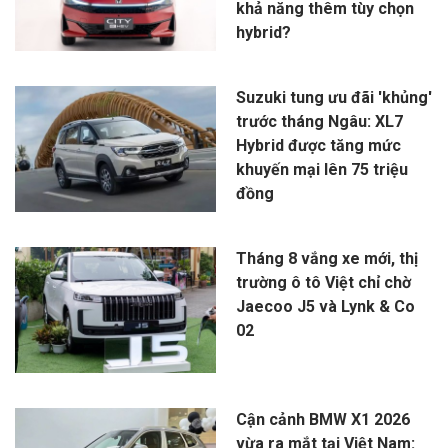
khả năng thêm tùy chọn
hybrid?
Suzuki tung ưu đãi 'khủng'
trước tháng Ngâu: XL7
Hybrid được tăng mức
khuyến mại lên 75 triệu
đồng
Tháng 8 vắng xe mới, thị
trường ô tô Việt chỉ chờ
Jaecoo J5 và Lynk & Co
02
Cận cảnh BMW X1 2026
vừa ra mắt tại Việt Nam: