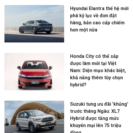
Hyundai Elantra thế hệ mới
phá kỷ lục về đơn đặt
hàng, bản cao cấp chiếm
hơn một nửa
Honda City có thể sắp
được làm mới tại Việt
Nam: Diện mạo khác biệt,
khả năng thêm tùy chọn
hybrid?
Suzuki tung ưu đãi 'khủng'
trước tháng Ngâu: XL7
Hybrid được tăng mức
khuyến mại lên 75 triệu
đồng