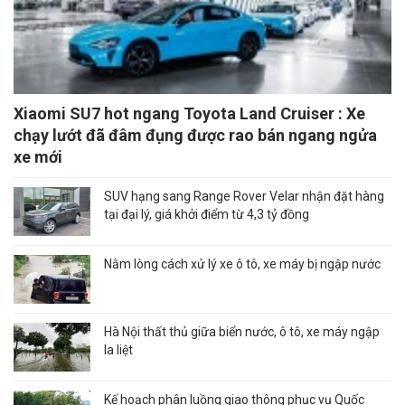
Xiaomi SU7 hot ngang Toyota Land Cruiser : Xe
chạy lướt đã đâm đụng được rao bán ngang ngửa
xe mới
SUV hạng sang Range Rover Velar nhận đặt hàng
tại đại lý, giá khởi điểm từ 4,3 tỷ đồng
Nằm lòng cách xử lý xe ô tô, xe máy bị ngập nước
Hà Nội thất thủ giữa biển nước, ô tô, xe máy ngập
la liệt
Kế hoạch phân luồng giao thông phục vụ Quốc