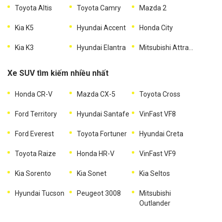
Toyota Altis
Toyota Camry
Mazda 2
Kia K5
Hyundai Accent
Honda City
Kia K3
Hyundai Elantra
Mitsubishi Attrage
Xe SUV tìm kiếm nhiều nhất
Honda CR-V
Mazda CX-5
Toyota Cross
Ford Territory
Hyundai Santafe
VinFast VF8
Ford Everest
Toyota Fortuner
Hyundai Creta
Toyota Raize
Honda HR-V
VinFast VF9
Kia Sorento
Kia Sonet
Kia Seltos
Hyundai Tucson
Peugeot 3008
Mitsubishi
Outlander