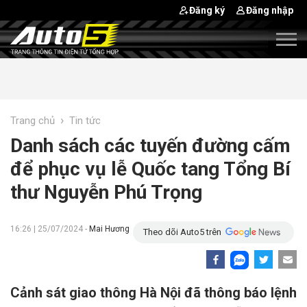
Đăng ký
Đăng nhập
›
Trang chủ
Tin tức
Danh sách các tuyến đường cấm
để phục vụ lễ Quốc tang Tổng Bí
thư Nguyễn Phú Trọng
16:26 | 25/07/2024 -
Mai Hương
Theo dõi Auto5 trên
Cảnh sát giao thông Hà Nội đã thông báo lệnh