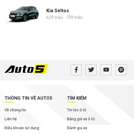
Kia Seltos
629 triệu - 739 triệu
THÔNG TIN VỀ AUTO5
TÌM KIẾM
Về chúng tôi
Tin tức ô tô
Liên hệ
Bảng giá xe ô tô
Điều khoản sử dụng
Đánh gia xe