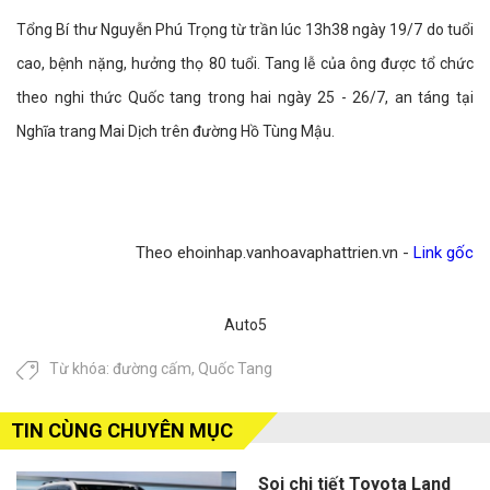
Tổng Bí thư Nguyễn Phú Trọng từ trần lúc 13h38 ngày 19/7 do tuổi
cao, bệnh nặng, hưởng thọ 80 tuổi. Tang lễ của ông được tổ chức
theo nghi thức Quốc tang trong hai ngày 25 - 26/7, an táng tại
Nghĩa trang Mai Dịch trên đường Hồ Tùng Mậu.
Theo ehoinhap.vanhoavaphattrien.vn -
Link gốc
Auto5
Từ khóa:
đường cấm
,
Quốc Tang
TIN CÙNG CHUYÊN MỤC
Soi chi tiết Toyota Land