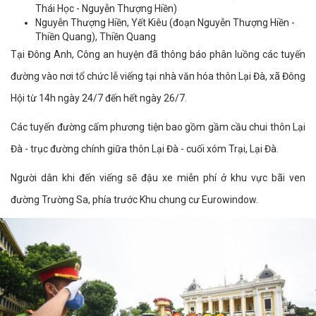
Thái Học - Nguyễn Thượng Hiền)
Nguyễn Thượng Hiền, Yết Kiêu (đoạn Nguyễn Thượng Hiền -
Thiền Quang), Thiền Quang
Tại Đông Anh, Công an huyện đã thông báo phân luồng các tuyến
đường vào nơi tổ chức lễ viếng tại nhà văn hóa thôn Lại Đà, xã Đông
Hội từ 14h ngày 24/7 đến hết ngày 26/7.
Các tuyến đường cấm phương tiện bao gồm gầm cầu chui thôn Lại
Đà - trục đường chính giữa thôn Lại Đà - cuối xóm Trại, Lại Đà.
Người dân khi đến viếng sẽ đậu xe miễn phí ở khu vực bãi ven
đường Trường Sa, phía trước Khu chung cư Eurowindow.