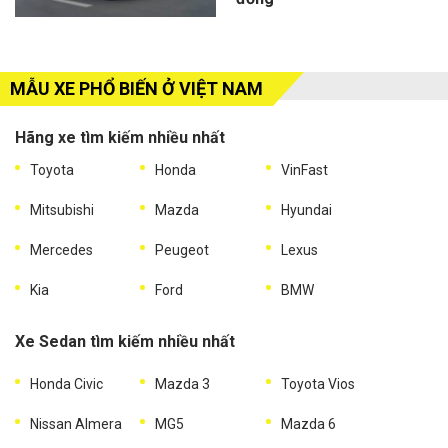
MẪU XE PHỔ BIẾN Ở VIỆT NAM
Hãng xe tìm kiếm nhiều nhất
Toyota
Honda
VinFast
Mitsubishi
Mazda
Hyundai
Mercedes
Peugeot
Lexus
Kia
Ford
BMW
Xe Sedan tìm kiếm nhiều nhất
Honda Civic
Mazda 3
Toyota Vios
Nissan Almera
MG5
Mazda 6