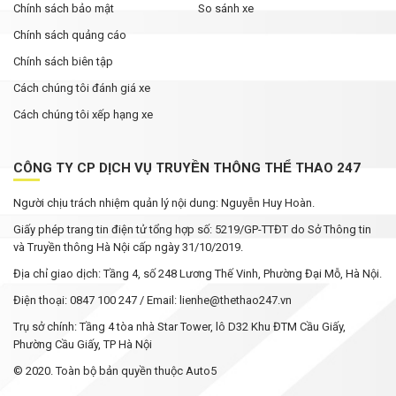
Chính sách bảo mật
So sánh xe
Chính sách quảng cáo
Chính sách biên tập
Cách chúng tôi đánh giá xe
Cách chúng tôi xếp hạng xe
CÔNG TY CP DỊCH VỤ TRUYỀN THÔNG THỂ THAO 247
Người chịu trách nhiệm quản lý nội dung: Nguyễn Huy Hoàn.
Giấy phép trang tin điện tử tổng hợp số: 5219/GP-TTĐT do Sở Thông tin
và Truyền thông Hà Nội cấp ngày 31/10/2019.
Địa chỉ giao dịch: Tầng 4, số 248 Lương Thế Vinh, Phường Đại Mỗ, Hà Nội.
Điện thoại: 0847 100 247 / Email: lienhe@thethao247.vn
Trụ sở chính: Tầng 4 tòa nhà Star Tower, lô D32 Khu ĐTM Cầu Giấy,
Phường Cầu Giấy, TP Hà Nội
© 2020. Toàn bộ bản quyền thuộc Auto5