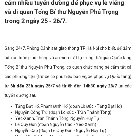
cấm nhiều tuyến đường để phục vụ lễ viếng
và di quan Tổng Bí thư Nguyễn Phú Trọng
trong 2 ngày 25 - 26/7.
Sáng 24/7, Phòng Cảnh sát giao thông TP Hà Nội cho biết, để đảm
bảo an toàn giao thông và an ninh trật tự trong thời gian Quốc tang
Tổng Bí thư Nguyễn Phú Trọng, cơ quan chức năng sẽ cấm tất cả
các phương tiện (trừ xe có phù hiệu bảo vệ, xe phục vụ Quốc tang)
từ
6h đến 23h ngày 25/7 và từ 6h đến 14h30 ngày 26/7
tại các
tuyến đường sau:
Tăng Bạt Hổ, Phạm Đình Hổ (đoạn Lò Đúc - Tăng Bạt Hổ)
Nguyễn Công Trứ (đoạn Lò Đúc - Trần Thánh Tông)
Yec-Xanh, Trần Thánh Tông, Nguyễn Huy Tự
Lê Quý Đôn (đoạn Nguyễn Cao - Yec-Xanh)
Nguyễn Cao (đoạn Lê Quý Đôn - Nguyễn Huy Tự)