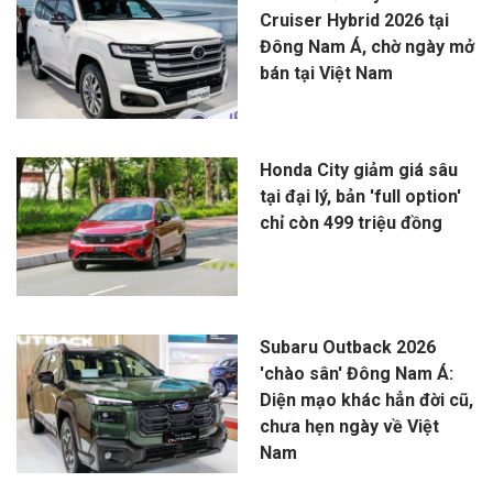
Cruiser Hybrid 2026 tại
Đông Nam Á, chờ ngày mở
bán tại Việt Nam
Honda City giảm giá sâu
tại đại lý, bản 'full option'
chỉ còn 499 triệu đồng
Subaru Outback 2026
'chào sân' Đông Nam Á:
Diện mạo khác hẳn đời cũ,
chưa hẹn ngày về Việt
Nam