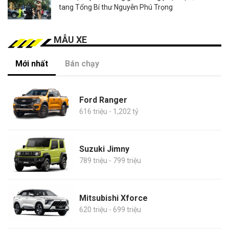
tang Tổng Bí thư Nguyễn Phú Trọng
MẪU XE
Mới nhất
Bán chạy
Ford Ranger
616 triệu - 1,202 tỷ
Suzuki Jimny
789 triệu - 799 triệu
Mitsubishi Xforce
620 triệu - 699 triệu