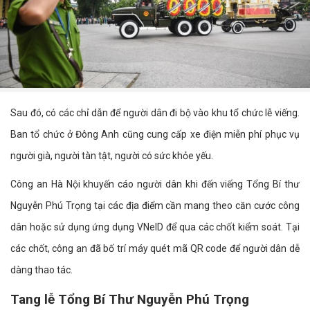
Sau đó, có các chỉ dẫn để người dân đi bộ vào khu tổ chức lễ viếng.
Ban tổ chức ở Đông Anh cũng cung cấp xe điện miễn phí phục vụ
người già, người tàn tật, người có sức khỏe yếu.
Công an Hà Nội khuyến cáo người dân khi đến viếng Tổng Bí thư
Nguyễn Phú Trọng tại các địa điểm cần mang theo căn cước công
dân hoặc sử dụng ứng dụng VNeID để qua các chốt kiểm soát. Tại
các chốt, công an đã bố trí máy quét mã QR code để người dân dễ
dàng thao tác.
Tang lễ Tổng Bí Thư Nguyễn Phú Trọng