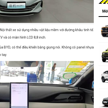
Mới
Nội thất xe sử dụng nhiều vật liệu mềm với đường khâu tinh tế.
V và có màn hình LCD 8,8 inch.
ủa BYD, có thể điều khiển bằng giọng nói. Không có panel nhựa
 tay.