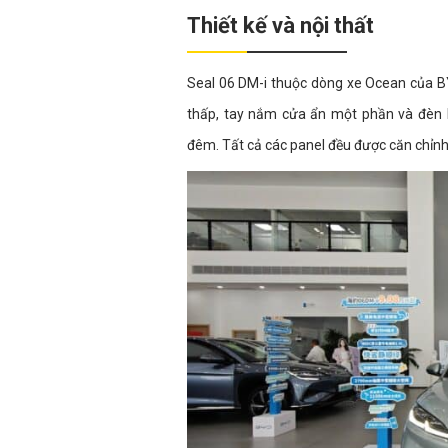
Thiết kế và nội thất
Seal 06 DM-i thuộc dòng xe Ocean của BYD
thấp, tay nắm cửa ẩn một phần và đèn 
đêm. Tất cả các panel đều được căn chỉnh