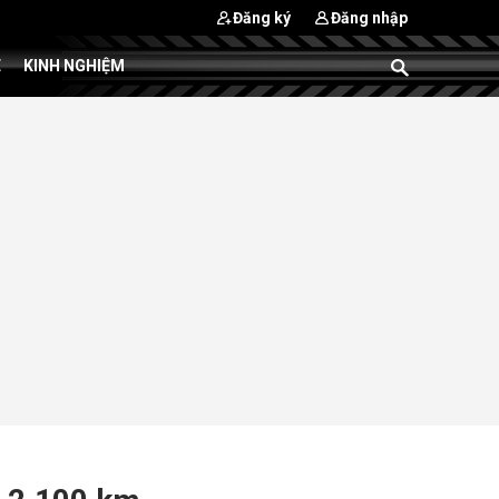
Đăng ký
Đăng nhập
E
KINH NGHIỆM