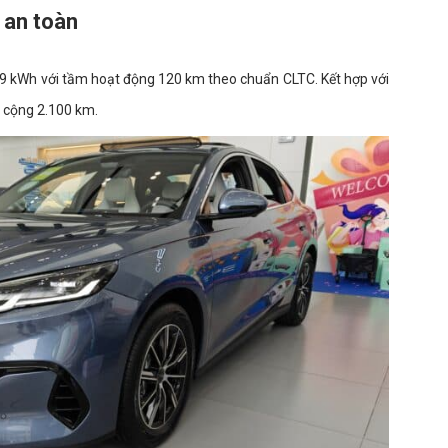
 an toàn
,9 kWh với tầm hoạt động 120 km theo chuẩn CLTC. Kết hợp với
g cộng 2.100 km.