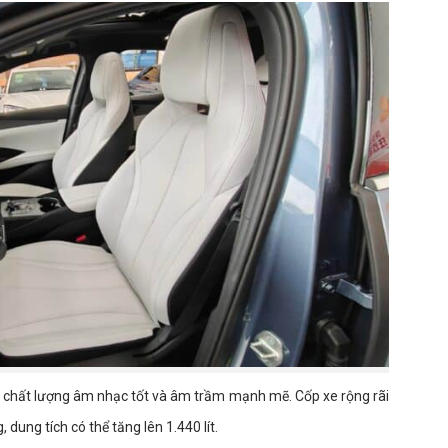
i chất lượng âm nhạc tốt và âm trầm mạnh mẽ. Cốp xe rộng rãi
, dung tích có thể tăng lên 1.440 lít.