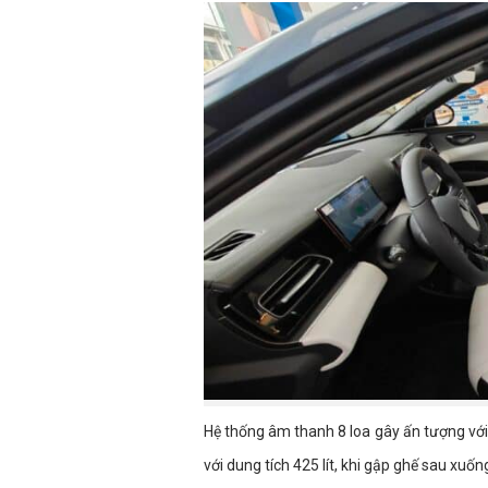
Hệ thống âm thanh 8 loa gây ấn tượng vớ
với dung tích 425 lít, khi gập ghế sau xuống