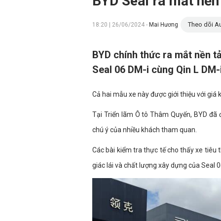
BYD Seal ra mắt nền 
Theo dõi Au
18:20 | 26/06/2024 -
Mai Hương
BYD chính thức ra mắt nền t
Seal 06 DM-i cùng Qin L DM-
Cả hai mẫu xe này được giới thiệu với giá
Tại Triển lãm Ô tô Thâm Quyến, BYD đã đ
chú ý của nhiều khách tham quan.
Các bài kiểm tra thực tế cho thấy xe tiêu
giác lái và chất lượng xây dựng của Seal 