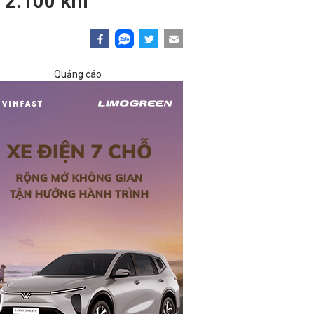
i 2.100 km
Quảng cáo