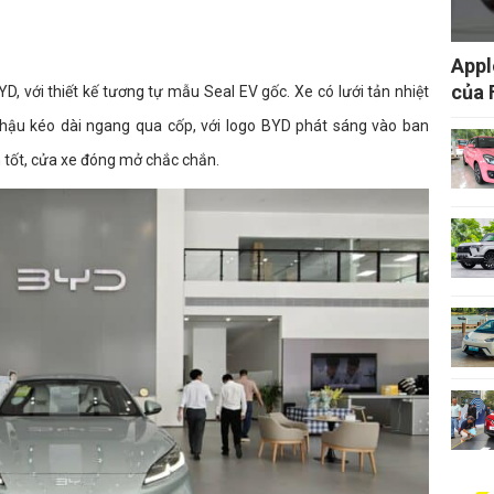
Appl
của 
, với thiết kế tương tự mẫu Seal EV gốc. Xe có lưới tản nhiệt
hậu kéo dài ngang qua cốp, với logo BYD phát sáng vào ban
 tốt, cửa xe đóng mở chắc chắn.