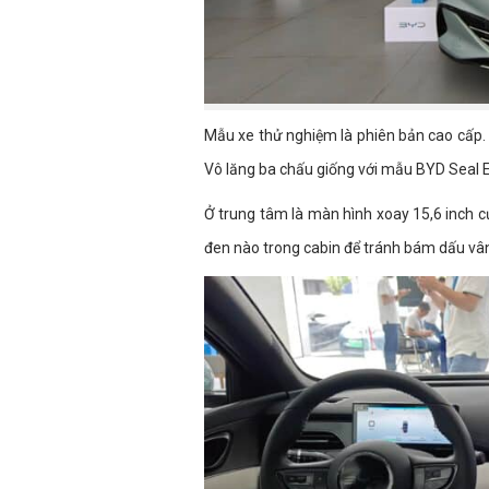
Mẫu xe thử nghiệm là phiên bản cao cấp. 
Vô lăng ba chấu giống với mẫu BYD Seal E
Ở trung tâm là màn hình xoay 15,6 inch c
đen nào trong cabin để tránh bám dấu vân