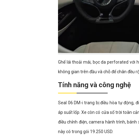
Ghế lái thoải mái, bọc da perforated với h
không gian trên đầu và chỗ để chân đều rộ
Tính năng và công nghệ
Seal 06 DM-i trang bị điều hòa tự động, 
áp suất lốp. Xe còn có cửa sổ trời toàn cản
điều chỉnh điện, camera hành trình, bánh 
này có trong gói 19.250 USD.