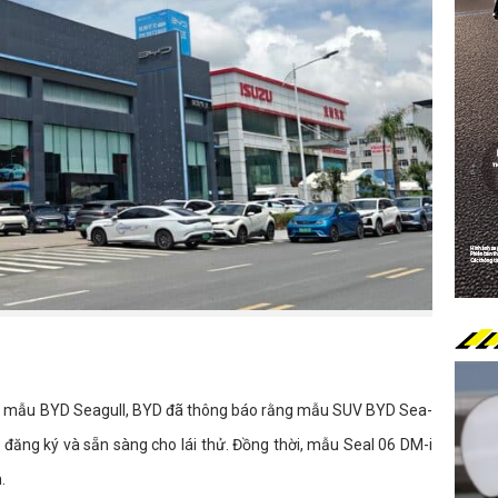
ệm mẫu BYD Seagull, BYD đã thông báo rằng mẫu SUV BYD Sea-
 đăng ký và sẵn sàng cho lái thử. Đồng thời, mẫu Seal 06 DM-i
.