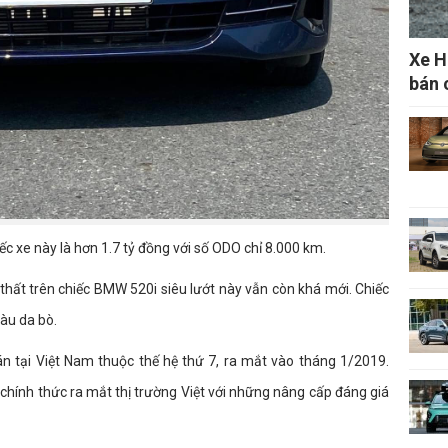
Xe H
bán 
c xe này là hơn 1.7 tỷ đồng với số ODO chỉ 8.000 km.
i thất trên chiếc BMW 520i siêu lướt này vẫn còn khá mới. Chiếc
àu da bò.
 tại Việt Nam thuộc thế hệ thứ 7, ra mắt vào tháng 1/2019.
chính thức ra mắt thị trường Việt với những nâng cấp đáng giá