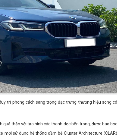
 duy trì phong cách sang trọng đặc trưng thương hiệu song có
ình quả thận với tạo hình các thanh dọc bên trong, được bao bọc
xe mới sử dụng hệ thống gầm bệ Cluster Architecture (CLAR)