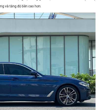
ợng và tăng độ bền cao hơn.