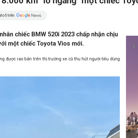
8.000 km "lỗ ngang" một chiếc Toyo
to5 trên
 nhân chiếc BMW 520i 2023 chấp nhận chịu
 với một chiếc Toyota Vios mới.
g được rao bán trên thị trường xe cũ thu hút người tiêu dùng