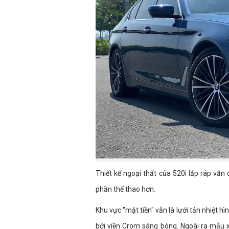
Thiết kế ngoại thất của 520i lắp ráp vẫn
phần thể thao hơn.
Khu vực "mặt tiền" vẫn là lưới tản nhiệt h
bởi viền Crom sáng bóng. Ngoài ra mẫu 