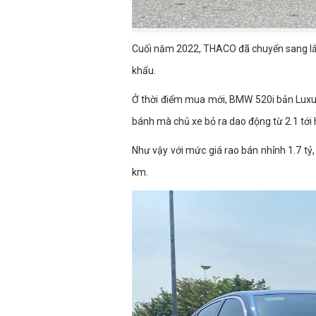
Cuối năm 2022, THACO đã chuyển sang lắp 
khẩu.
Ở thời điểm mua mới, BMW 520i bản Luxury 
bánh mà chủ xe bỏ ra dao động từ 2.1 tới 
Như vậy với mức giá rao bán nhỉnh 1.7 tỷ,
km.