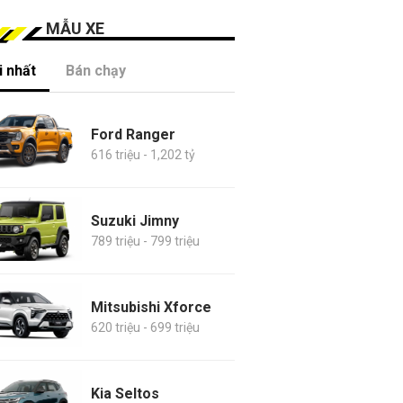
MẪU XE
 nhất
Bán chạy
Ford Ranger
616 triệu - 1,202 tỷ
Suzuki Jimny
789 triệu - 799 triệu
Mitsubishi Xforce
620 triệu - 699 triệu
Kia Seltos