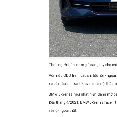
Theo người bán, mức giá sang tay cho chiế
Với mức ODO trên, các chi tiết nội - ngoạ
xe có màu sơn xanh Cavansite, nội thất m
BMW 5-Series mới nhất hiện đang mở bán
Đến tháng 4/2021, BMW 5-Series facelift 
về nội-ngoại thất.