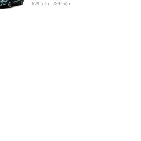
629 triệu - 739 triệu