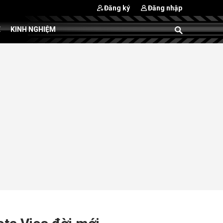
Đăng ký
Đăng nhập
E
KINH NGHIỆM