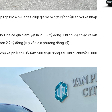
ráp BMW 5-Series giúp giá xe rẻ hơn rất nhiều so với xe nhập
Line có giá niêm yết là 2.059 tỷ đồng. Chi phí để chiếc xe lăn
hơn 2.2 tỷ đồng (tùy vào địa phương đăng ký).
 chủ xe phải chịu lỗ tầm 500 triệu đồng sau khi di chuyển 8.000