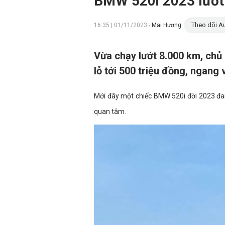
BMW 520i 2023 lướt 
Theo dõi Au
16:35 | 01/11/2023 -
Mai Hương
Vừa chạy lướt 8.000 km, chủ
lỗ tới 500 triệu đồng, ngang
Mới đây một chiếc BMW 520i đời 2023 đan
quan tâm.