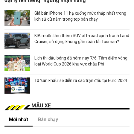
đại lý lên tiếng "ngưng nhận hàng"
Giá bán iPhone 11 hạ xuống mức thấp nhất trong
lịch sử dù nằm trong top bán chạy
KIA muốn làm thêm SUV off-road cạnh tranh Land
Cruiser, sử dụng khung gầm bán tải Tasman?
Lịch thi đấu bóng đá hôm nay 7/6: Tâm điểm vòng
loại World Cup 2026 khu vực châu Phi
10 'sân khấu' sẽ diễn ra các trận đấu tại Euro 2024
MẪU XE
Mới nhất
Bán chạy