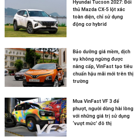
Hyundai Tucson 2027: Đối
thủ Mazda CX-5 lột xác
toàn diện, chỉ sử dụng
động cơ hybrid
Bảo dưỡng giá mềm, dịch
vụ không ngừng được
nâng cấp, VinFast tạo tiêu
chuẩn hậu mãi mới trên thị
trường
Mua VinFast VF 3 để
phượt, người dùng hài lòng
với những giá trị sử dụng
‘vượt mức’ đô thị