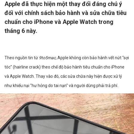
Apple đã thực hiện một thay đổi đáng chú ý
đối với chính sách bảo hành và sửa chữa tiêu
chuẩn cho iPhone và Apple Watch trong
tháng 6 này.
Theo nguồn tin từ
9to5mac
, Apple không còn bảo hành vết nứt "sợi
tóc" (hairline crack) theo chế độ bảo hành tiêu chuẩn cho iPhone
và Apple Watch. Thay vào đó, các sửa chữa này hiện được xử lý
như khiếu nại "hư hỏng do tai nạn" và người dùng phải trả phí.