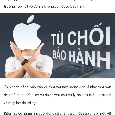
trường hợp nứt vỡ đơn lẻ không còn được bảo hành.
Khi khách hàng báo cáo về một vết nứt mỏng đơn lẻ như một vấn
đề, nhà cung cấp dịch vụ được yêu cầu xử lý nó như một khiếu nại
về thiệt hại do tai nạn.
Điều này có nghĩa là người dùng sẽ phải trả phí để sửa chữa một vết