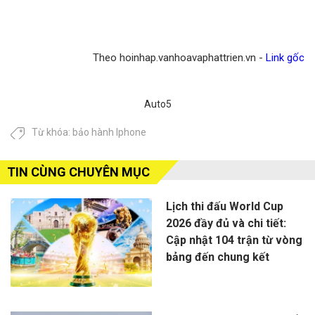
Theo hoinhap.vanhoavaphattrien.vn -
Link gốc
Auto5
Từ khóa:
bảo hành Iphone
TIN CÙNG CHUYÊN MỤC
Lịch thi đấu World Cup
2026 đầy đủ và chi tiết:
Cập nhật 104 trận từ vòng
bảng đến chung kết