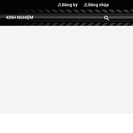
Đăng ký
Đăng nhập
E
KINH NGHIỆM