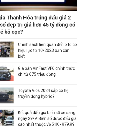
gia Thanh Hóa trúng đấu giá 2
 số đẹp trị giá hơn 45 tỷ đồng có
sẽ bỏ cọc?
Chính sách liên quan đến ô tô có
hiệu lực từ 10/2023 bạn cần
biết
Giá bán VinFast VF6 chính thức
chỉ từ 675 triệu đồng
Toyota Vios 2024 sắp có hệ
truyền động hybrid?
Kết quả đấu giá biển số xe sáng
ngày 29/9: Biển số được đấu giá
cao nhất thuộc về 51K - 979.99