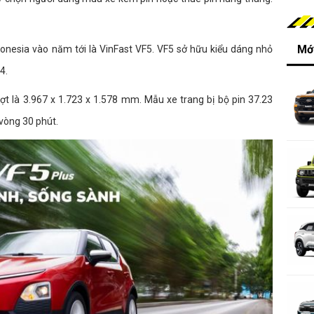
Mới
donesia vào năm tới là VinFast VF5. VF5 sở hữu kiểu dáng nhỏ
4.
ợt là 3.967 x 1.723 x 1.578 mm. Mẫu xe trang bị bộ pin 37.23
 vòng 30 phút.