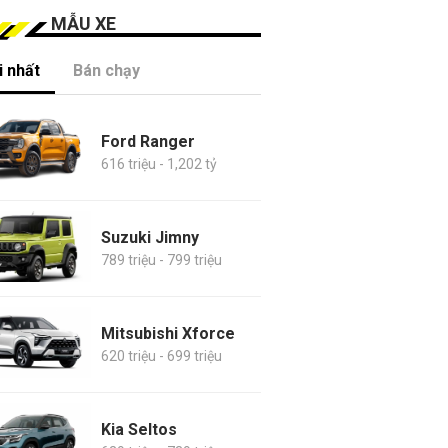
MẪU XE
 nhất
Bán chạy
Ford Ranger
616 triệu - 1,202 tỷ
Suzuki Jimny
789 triệu - 799 triệu
Mitsubishi Xforce
620 triệu - 699 triệu
Kia Seltos