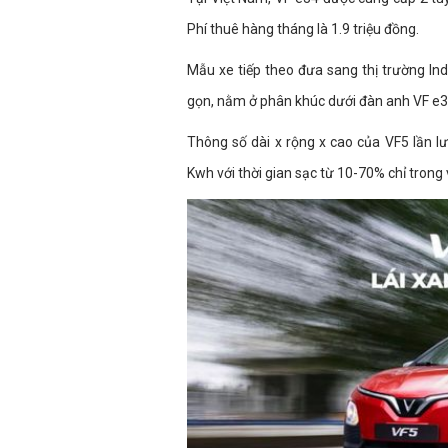
Phí thuê hàng tháng là 1.9 triệu đồng.
Mẫu xe tiếp theo đưa sang thị trường In
gọn, nằm ở phân khúc dưới đàn anh VF e3
Thông số dài x rộng x cao của VF5 lần lư
Kwh với thời gian sạc từ 10-70% chỉ trong