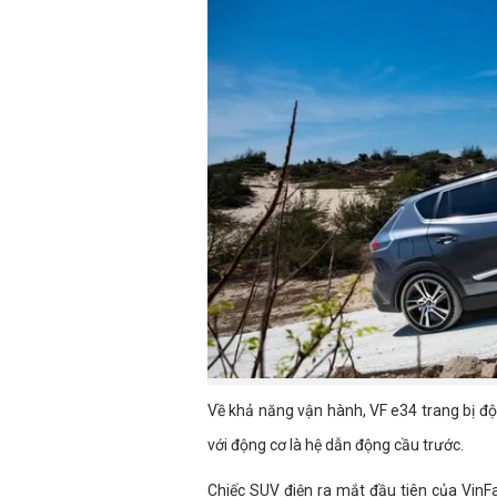
Về khả năng vận hành, VF e34 trang bị 
với động cơ là hệ dẫn động cầu trước.
Chiếc SUV điện ra mắt đầu tiên của VinF