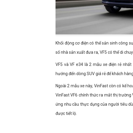
Khối động cơ điện có thể sản sinh công 
số nhà sản xuất đưa ra, VF5 có thể di ch
VF5 và VF e34 là 2 mẫu xe điện rẻ nhất 
hướng đến dòng SUV giá rẻ để khách hàng 
Ngoài 2 mẫu xe này, VinFast còn có kế ho
VinFast VF6 chính thức ra mắt thị trường
ứng nhu cầu thực dụng của người tiêu dùn
được tiết lộ.