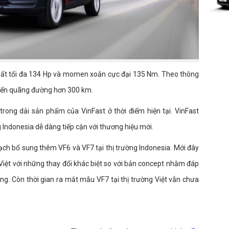
suất tối đa 134 Hp và momen xoắn cực đại 135 Nm. Theo thông
uyển quãng đường hơn 300 km.
trong dải sản phẩm của VinFast ở thời điểm hiện tại. VinFast
Indonesia dễ dàng tiếp cận với thương hiệu mới.
ạch bổ sung thêm VF6 và VF7 tại thị trường Indonesia. Mới đây
 Việt với những thay đổi khác biệt so với bản concept nhằm đáp
g. Còn thời gian ra mắt mẫu VF7 tại thị trường Việt vẫn chưa