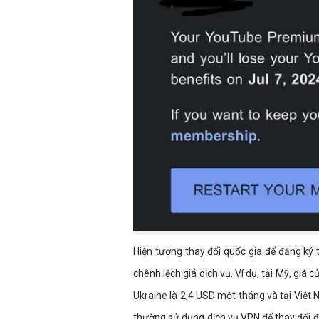
Hiện tượng thay đổi quốc gia để đăng k
chênh lệch giá dịch vụ. Ví dụ, tại Mỹ, giá
Ukraine là 2,4 USD một tháng và tại Việt 
thường sử dụng dịch vụ VPN để thay đổi đ