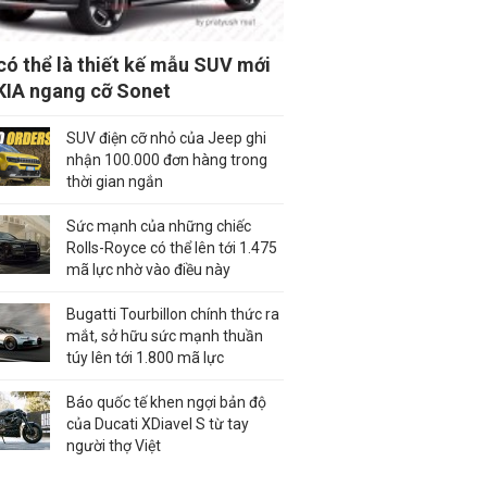
có thể là thiết kế mẫu SUV mới
KIA ngang cỡ Sonet
SUV điện cỡ nhỏ của Jeep ghi
nhận 100.000 đơn hàng trong
thời gian ngắn
Sức mạnh của những chiếc
Rolls-Royce có thể lên tới 1.475
mã lực nhờ vào điều này
Bugatti Tourbillon chính thức ra
mắt, sở hữu sức mạnh thuần
túy lên tới 1.800 mã lực
Báo quốc tế khen ngợi bản độ
của Ducati XDiavel S từ tay
người thợ Việt