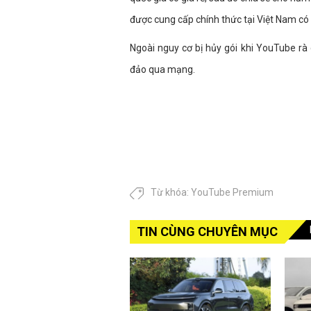
được cung cấp chính thức tại Việt Nam có 
Ngoài nguy cơ bị hủy gói khi YouTube rà 
đảo qua mạng.
Từ khóa:
YouTube Premium
TIN CÙNG CHUYÊN MỤC