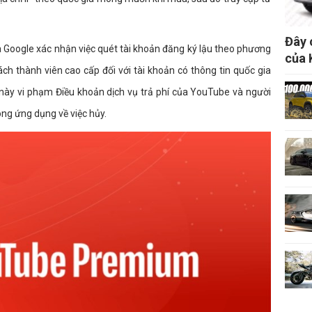
Đây 
a Google xác nhận việc quét tài khoản đăng ký lậu theo phương
của 
ch thành viên cao cấp đối với tài khoản có thông tin quốc gia
 này vi phạm Điều khoản dịch vụ trả phí của YouTube và người
ng ứng dụng về việc hủy.