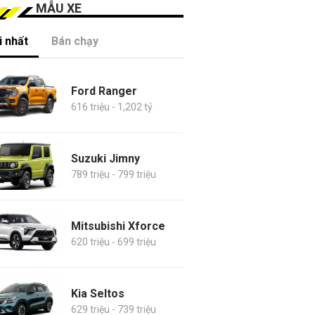
MẪU XE
 nhất
Bán chạy
Ford Ranger
616 triệu - 1,202 tỷ
Suzuki Jimny
789 triệu - 799 triệu
Mitsubishi Xforce
620 triệu - 699 triệu
Kia Seltos
629 triệu - 739 triệu