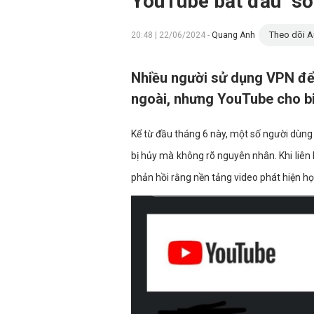
YouTube bắt đầu "sờ
Theo dõi A
20:48 | 22/06/2024 -
Quang Anh
Nhiều người sử dụng VPN để
ngoài, nhưng YouTube cho bi
Kể từ đầu tháng 6 này, một số người dù
bị hủy mà không rõ nguyên nhân. Khi liê
phản hồi rằng nền tảng video phát hiện họ