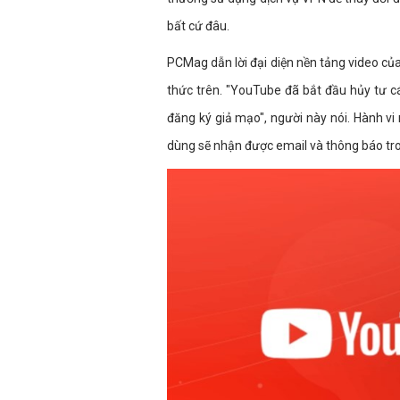
bất cứ đâu.
PCMag dẫn lời đại diện nền tảng video củ
thức trên. "YouTube đã bắt đầu hủy tư cá
đăng ký giả mạo", người này nói. Hành vi
dùng sẽ nhận được email và thông báo tro