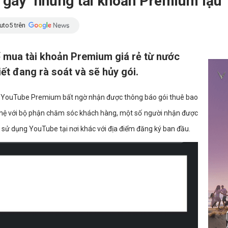
 gáy" những tài khoản Premium lậu
uto5 trên
 mua tài khoản Premium giá rẻ từ nước
ết đang rà soát và sẽ hủy gói.
ng YouTube Premium bất ngờ nhận được thông báo gói thuê bao
n hệ với bộ phận chăm sóc khách hàng, một số người nhận được
 sử dụng YouTube tại nơi khác với địa điểm đăng ký ban đầu.