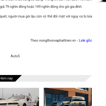
giá 79 nghìn đồng hoặc 149 nghìn đồng cho gói gia đình.
quét, người mua gói lậu còn có thể đối mặt với nguy cơ bị lừa
Theo nongthonvaphattrien.vn -
Link gốc
Auto5
Hôm nay