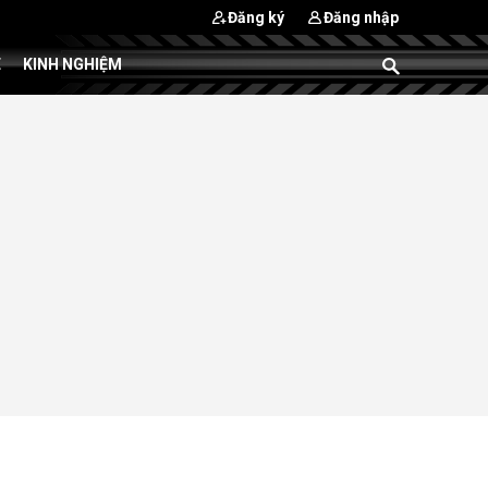
Đăng ký
Đăng nhập
E
KINH NGHIỆM