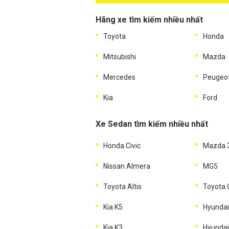
Hãng xe tìm kiếm nhiều nhất
Toyota
Honda
Mitsubishi
Mazda
Mercedes
Peugeo
Kia
Ford
Xe Sedan tìm kiếm nhiều nhất
Honda Civic
Mazda 
Nissan Almera
MG5
Toyota Altis
Toyota
Kia K5
Hyundai
Kia K3
Hyundai