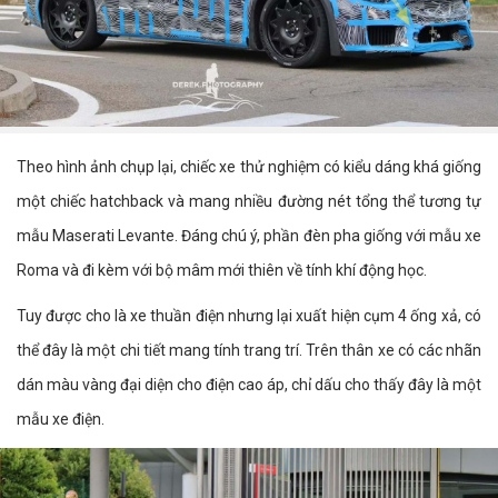
Theo hình ảnh chụp lại, chiếc xe thử nghiệm có kiểu dáng khá giống
một chiếc hatchback và mang nhiều đường nét tổng thể tương tự
mẫu Maserati Levante. Đáng chú ý, phần đèn pha giống với mẫu xe
Roma và đi kèm với bộ mâm mới thiên về tính khí động học.
Tuy được cho là xe thuần điện nhưng lại xuất hiện cụm 4 ống xả, có
thể đây là một chi tiết mang tính trang trí. Trên thân xe có các nhãn
dán màu vàng đại diện cho điện cao áp, chỉ dấu cho thấy đây là một
mẫu xe điện.