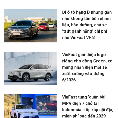
Đi ô tô hạng D nhưng gần
như không tốn tiền nhiên
liệu, bảo dưỡng, chủ xe
'trút gánh nặng' chi phí
nhờ VinFast VF 8
VinFast giới thiệu logo
riêng cho dòng Green, xe
mang nhận diện mới sẽ
xuất xưởng vào tháng
6/2026
VinFast tung 'quân bài'
MPV điện 7 chỗ tại
Indonesia: Lắp ráp nội địa,
miễn phí sạc đến 2029