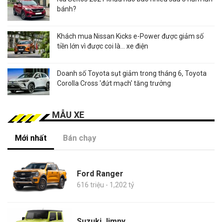
bánh?
Khách mua Nissan Kicks e-Power được giảm số
tiền lớn vì được coi là... xe điện
Doanh số Toyota sụt giảm trong tháng 6, Toyota
Corolla Cross 'đứt mạch' tăng trưởng
MẪU XE
Mới nhất
Bán chạy
Ford Ranger
616 triệu - 1,202 tỷ
Suzuki Jimny