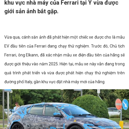
khu vực nhà máy của Ferrari tại Ý vừa được
giới sản ảnh bắt gặp.
Vừa qua, cánh săn ảnh đã phát hiện một chiếc xe được cho là mẫu
EV đầu tiên của Ferrari đang chạy thử nghiệm. Trước đó, Chủ tịch
Ferrari, ông Elkann, đã xác nhận mẫu xe điện đầu tiên của hãng sẽ
được giới thiệu vào năm 2025. Hiện tại, mẫu xe này vẫn đang trong
quá trình phát triển và vừa được phát hiện chạy thử nghiệm trên
đường phố Italy, gần khu vực đặt nhà máy mới của hãng.