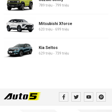
789 triệu - 799 triệu
Mitsubishi Xforce
620 triệu - 699 triệu
Kia Seltos
629 triệu - 739 triệu