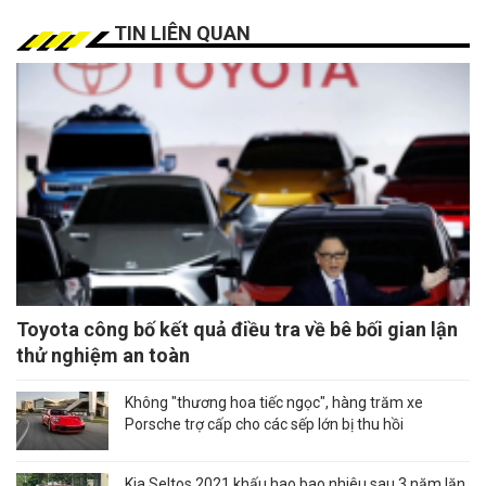
TIN LIÊN QUAN
Toyota công bố kết quả điều tra về bê bối gian lận
thử nghiệm an toàn
Không "thương hoa tiếc ngọc", hàng trăm xe
Porsche trợ cấp cho các sếp lớn bị thu hồi
Kia Seltos 2021 khấu hao bao nhiêu sau 3 năm lăn