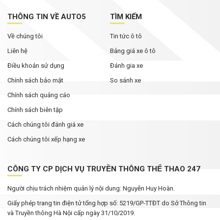
THÔNG TIN VỀ AUTO5
TÌM KIẾM
Về chúng tôi
Tin tức ô tô
Liên hệ
Bảng giá xe ô tô
Điều khoản sử dụng
Đánh gia xe
Chính sách bảo mật
So sánh xe
Chính sách quảng cáo
Chính sách biên tập
Cách chúng tôi đánh giá xe
Cách chúng tôi xếp hạng xe
CÔNG TY CP DỊCH VỤ TRUYỀN THÔNG THỂ THAO 247
Người chịu trách nhiệm quản lý nội dung: Nguyễn Huy Hoàn.
Giấy phép trang tin điện tử tổng hợp số: 5219/GP-TTĐT do Sở Thông tin
và Truyền thông Hà Nội cấp ngày 31/10/2019.