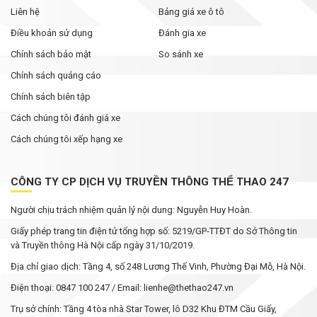
Liên hệ
Bảng giá xe ô tô
Điều khoản sử dụng
Đánh gia xe
Chính sách bảo mật
So sánh xe
Chính sách quảng cáo
Chính sách biên tập
Cách chúng tôi đánh giá xe
Cách chúng tôi xếp hạng xe
CÔNG TY CP DỊCH VỤ TRUYỀN THÔNG THỂ THAO 247
Người chịu trách nhiệm quản lý nội dung: Nguyễn Huy Hoàn.
Giấy phép trang tin điện tử tổng hợp số: 5219/GP-TTĐT do Sở Thông tin
và Truyền thông Hà Nội cấp ngày 31/10/2019.
Địa chỉ giao dịch: Tầng 4, số 248 Lương Thế Vinh, Phường Đại Mỗ, Hà Nội.
Điện thoại: 0847 100 247 / Email: lienhe@thethao247.vn
Trụ sở chính: Tầng 4 tòa nhà Star Tower, lô D32 Khu ĐTM Cầu Giấy,