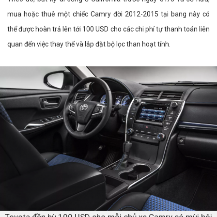
mua hoặc thuê một chiếc Camry đời 2012-2015 tại bang này có
thể được hoàn trả lên tới 100 USD cho các chi phí tự thanh toán liên
quan đến việc thay thế và lắp đặt bộ lọc than hoạt tính.
Toyota đền bù 100 USD cho mỗi chủ xe Camry có mùi hôi