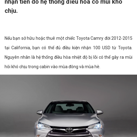
nhận tiền do hệ thống điều hòa có mùi khó
chịu.
Nếu bạn sở hữu hoặc thuê một chiếc Toyota Camry đời 2012-2015
tại California, bạn có thể đủ điều kiện nhận 100 USD từ Toyota.
Nguyên nhân là hệ thống điều hòa nhiệt độ bị lỗi có thể gây ra mùi
hôi khó chịu trong cabin vào mùa đông và mùa hè.