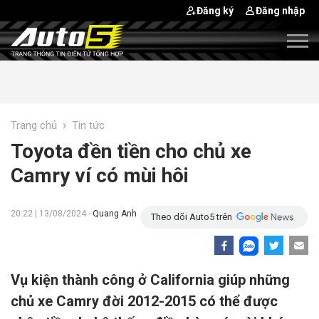
Đăng ký
Đăng nhập
›
Trang chủ
Tin tức
Toyota đền tiền cho chủ xe
Camry ví có mùi hôi
20:22 | 13/08/2024 -
Quang Anh
Theo dõi Auto5 trên
Vụ kiện thành công ở California giúp những
chủ xe Camry đời 2012-2015 có thể được