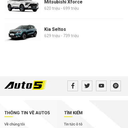
Mitsubishi Xforce
620 triệu - 699 triệu
Kia Seltos
629 triệu - 739 triệu
THÔNG TIN VỀ AUTO5
TÌM KIẾM
Về chúng tôi
Tin tức ô tô