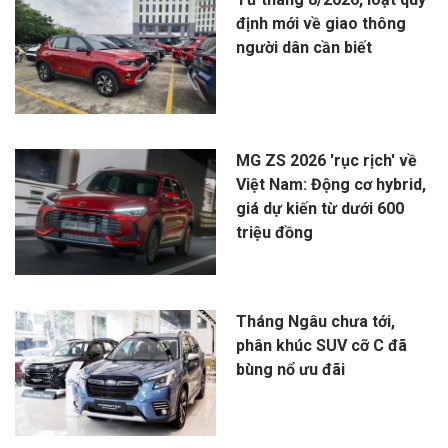
định mới về giao thông
người dân cần biết
MG ZS 2026 'rục rịch' về
Việt Nam: Động cơ hybrid,
giá dự kiến từ dưới 600
triệu đồng
Tháng Ngâu chưa tới,
phân khúc SUV cỡ C đã
bùng nổ ưu đãi