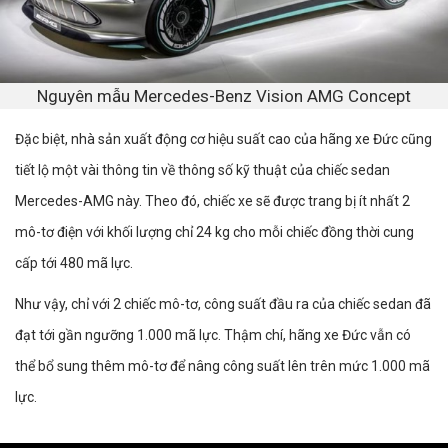
Nguyên mẫu Mercedes-Benz Vision AMG Concept
Đặc biệt, nhà sản xuất động cơ hiệu suất cao của hãng xe Đức cũng
tiết lộ một vài thông tin về thông số kỹ thuật của chiếc sedan
Mercedes-AMG này. Theo đó, chiếc xe sẽ được trang bị ít nhất 2
mô-tơ điện với khối lượng chỉ 24 kg cho mỗi chiếc đồng thời cung
cấp tới 480 mã lực.
Như vậy, chỉ với 2 chiếc mô-tơ, công suất đầu ra của chiếc sedan đã
đạt tới gần ngưỡng 1.000 mã lực. Thậm chí, hãng xe Đức vẫn có
thể bổ sung thêm mô-tơ để nâng công suất lên trên mức 1.000 mã
lực.