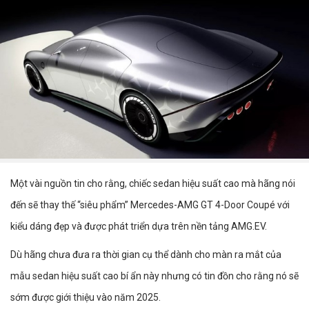
Một vài nguồn tin cho rằng, chiếc sedan hiệu suất cao mà hãng nói
đến sẽ thay thế “siêu phẩm” Mercedes-AMG GT 4-Door Coupé với
kiểu dáng đẹp và được phát triển dựa trên nền tảng AMG.EV.
Dù hãng chưa đưa ra thời gian cụ thể dành cho màn ra mắt của
mẫu sedan hiệu suất cao bí ẩn này nhưng có tin đồn cho rằng nó sẽ
sớm được giới thiệu vào năm 2025.