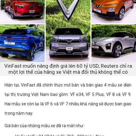
VinFast muốn nâng định giá lên 60 tỷ USD, Reuters chỉ ra
một lợi thế của hãng xe Việt mà đối thủ không thể có
Hiện tại, VinFast đã chính thức mở bán và bàn giao 4 mẫu xe điện
tại thị trường Việt Nam bao gồm: VF e34, VF 5 Plus, VF 8 và VF 9.
Hai mẫu xe còn lại là VF 6 và VF 7 nhiều khả năng sẽ được ban giao
trong năm nay.
Giá bán của những mẫu xe đã ra mắt như: