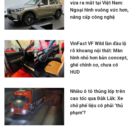
vừa ra mắt tại Việt Nam:
Ngoại hình vuông vức hơn,
nâng cấp công nghệ
VinFast VF Wild lần đầu lộ
rõ khoang nội thất: Màn
hình nhỏ hơn bản concept,
ghế chỉnh cơ, chưa có
HUD
Nhiều ô tô thủng lốp trên
cao tốc qua Đắk Lắk: Xe
chở phế liệu có phải 'thủ
phạm'?