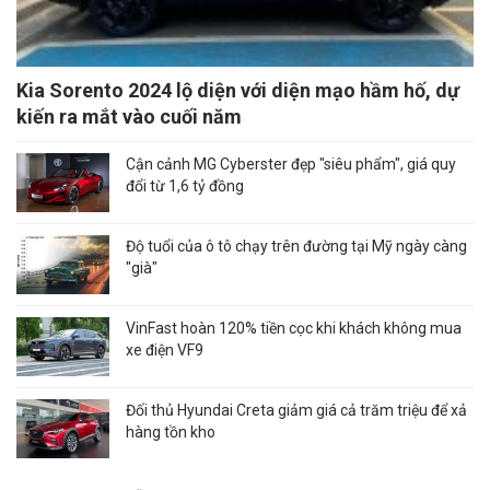
Kia Sorento 2024 lộ diện với diện mạo hầm hố, dự
kiến ra mắt vào cuối năm
Cận cảnh MG Cyberster đẹp "siêu phẩm", giá quy
đổi từ 1,6 tỷ đồng
Độ tuổi của ô tô chạy trên đường tại Mỹ ngày càng
"già"
VinFast hoàn 120% tiền cọc khi khách không mua
xe điện VF9
Đối thủ Hyundai Creta giảm giá cả trăm triệu để xả
hàng tồn kho