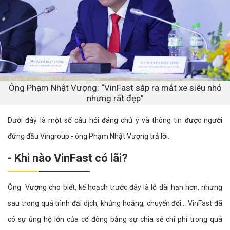
Ông Phạm Nhật Vượng: “VinFast sắp ra mắt xe siêu nhỏ
nhưng rất đẹp”
Dưới đây là một số câu hỏi đáng chú ý và thông tin được người
đứng đầu Vingroup - ông Phạm Nhật Vượng trả lời.
- Khi nào VinFast có lãi?
Ông Vượng cho biết, kế hoạch trước đây là lỗ dài hạn hơn, nhưng
sau trong quá trình đại dịch, khủng hoảng, chuyển đổi… VinFast đã
có sự ủng hộ lớn của cổ đông bằng sự chia sẻ chi phí trong quá