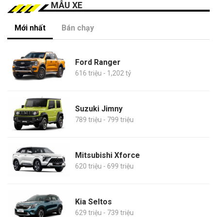
MẪU XE
Mới nhất
Bán chạy
Ford Ranger
616 triệu - 1,202 tỷ
Suzuki Jimny
789 triệu - 799 triệu
Mitsubishi Xforce
620 triệu - 699 triệu
Kia Seltos
629 triệu - 739 triệu