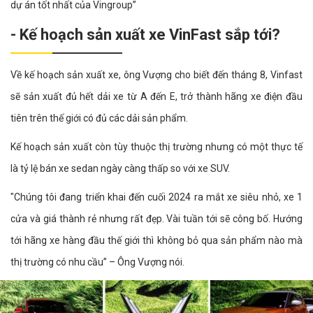
dự án tốt nhất của Vingroup”
- Kế hoạch sản xuất xe VinFast sắp tới?
Về kế hoạch sản xuất xe, ông Vượng cho biết đến tháng 8, Vinfast
sẽ sản xuất đủ hết dải xe từ A đến E, trở thành hãng xe điện đầu
tiên trên thế giới có đủ các dải sản phẩm.
Kế hoạch sản xuất còn tùy thuộc thị trường nhưng có một thực tế
là tỷ lệ bán xe sedan ngày càng thấp so với xe SUV.
"Chúng tôi đang triển khai đến cuối 2024 ra mắt xe siêu nhỏ, xe 1
cửa và giá thành rẻ nhưng rất đẹp. Vài tuần tới sẽ công bố. Hướng
tới hãng xe hàng đầu thế giới thì không bỏ qua sản phẩm nào mà
thị trường có nhu cầu” – Ông Vượng nói.