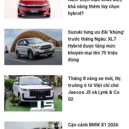
khả năng thêm tùy chọn
hybrid?
Suzuki tung ưu đãi 'khủng'
trước tháng Ngâu: XL7
Hybrid được tăng mức
khuyến mại lên 75 triệu
đồng
Tháng 8 vắng xe mới, thị
trường ô tô Việt chỉ chờ
Jaecoo J5 và Lynk & Co
02
Cận cảnh BMW X1 2026