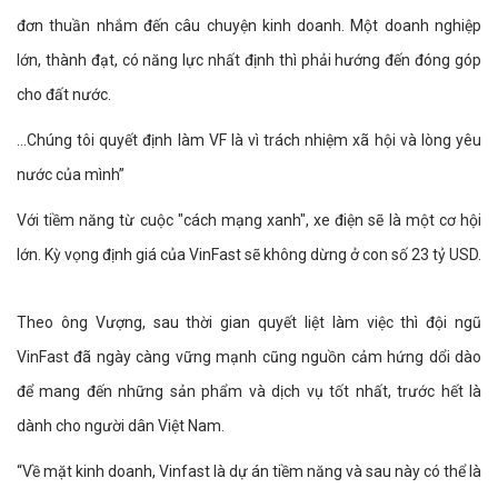
đơn thuần nhắm đến câu chuyện kinh doanh. Một doanh nghiệp
lớn, thành đạt, có năng lực nhất định thì phải hướng đến đóng góp
cho đất nước.
...Chúng tôi quyết định làm VF là vì trách nhiệm xã hội và lòng yêu
nước của mình”
Với tiềm năng từ cuộc "cách mạng xanh", xe điện sẽ là một cơ hội
lớn. Kỳ vọng định giá của VinFast sẽ không dừng ở con số 23 tỷ USD.
Theo ông Vượng, sau thời gian quyết liệt làm việc thì đội ngũ
VinFast đã ngày càng vững mạnh cũng nguồn cảm hứng dổi dào
để mang đến những sản phẩm và dịch vụ tốt nhất, trước hết là
dành cho người dân Việt Nam.
“Về mặt kinh doanh, Vinfast là dự án tiềm năng và sau này có thể là