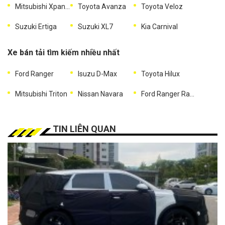
Mitsubishi Xpander
Toyota Avanza
Toyota Veloz
Suzuki Ertiga
Suzuki XL7
Kia Carnival
Xe bán tải tìm kiếm nhiều nhất
Ford Ranger
Isuzu D-Max
Toyota Hilux
Mitsubishi Triton
Nissan Navara
Ford Ranger Raptor
TIN LIÊN QUAN