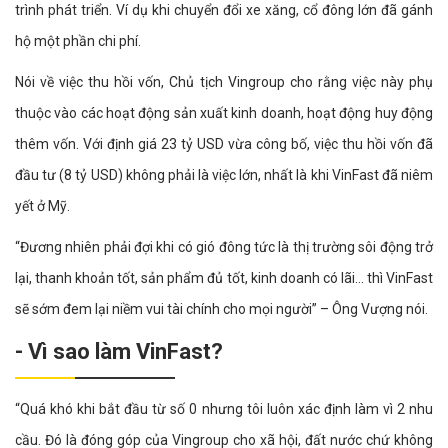
trình phát triển. Ví dụ khi chuyển đổi xe xăng, cổ đông lớn đã gánh
hộ một phần chi phí.
Nói về việc thu hồi vốn, Chủ tịch Vingroup cho rằng việc này phụ
thuộc vào các hoạt động sản xuất kinh doanh, hoạt động huy động
thêm vốn. Với định giá 23 tỷ USD vừa công bố, việc thu hồi vốn đã
đầu tư (8 tỷ USD) không phải là việc lớn, nhất là khi VinFast đã niêm
yết ở Mỹ.
“Đương nhiên phải đợi khi có gió đông tức là thị trường sôi động trở
lại, thanh khoản tốt, sản phẩm đủ tốt, kinh doanh có lãi… thì VinFast
sẽ sớm đem lại niềm vui tài chính cho mọi người” – Ông Vượng nói.
- Vì sao làm VinFast?
“Quá khó khi bắt đầu từ số 0 nhưng tôi luôn xác định làm vì 2 nhu
cầu. Đó là đóng góp của Vingroup cho xã hội, đất nước chứ không