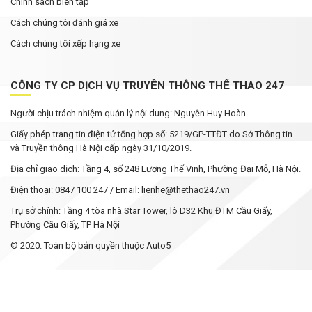
Chính sách biên tập
Cách chúng tôi đánh giá xe
Cách chúng tôi xếp hạng xe
CÔNG TY CP DỊCH VỤ TRUYỀN THÔNG THỂ THAO 247
Người chịu trách nhiệm quản lý nội dung: Nguyễn Huy Hoàn.
Giấy phép trang tin điện tử tổng hợp số: 5219/GP-TTĐT do Sở Thông tin
và Truyền thông Hà Nội cấp ngày 31/10/2019.
Địa chỉ giao dịch: Tầng 4, số 248 Lương Thế Vinh, Phường Đại Mỗ, Hà Nội.
Điện thoại: 0847 100 247 / Email: lienhe@thethao247.vn
Trụ sở chính: Tầng 4 tòa nhà Star Tower, lô D32 Khu ĐTM Cầu Giấy,
Phường Cầu Giấy, TP Hà Nội
© 2020. Toàn bộ bản quyền thuộc Auto5