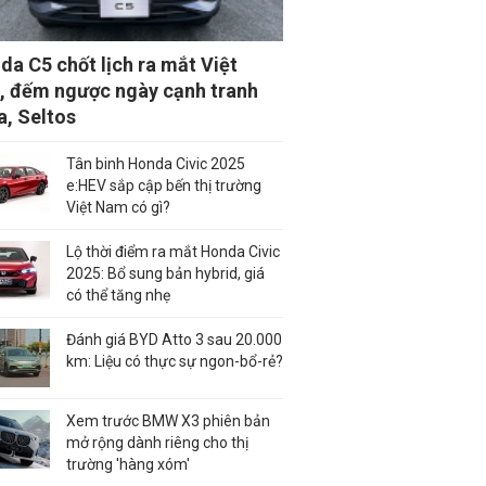
a C5 chốt lịch ra mắt Việt
 đếm ngược ngày cạnh tranh
a, Seltos
Tân binh Honda Civic 2025
e:HEV sắp cập bến thị trường
Việt Nam có gì?
Lộ thời điểm ra mắt Honda Civic
2025: Bổ sung bản hybrid, giá
có thể tăng nhẹ
Đánh giá BYD Atto 3 sau 20.000
km: Liệu có thực sự ngon-bổ-rẻ?
Xem trước BMW X3 phiên bản
mở rộng dành riêng cho thị
trường 'hàng xóm'