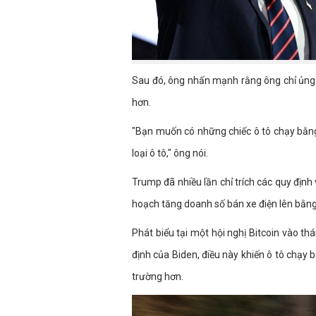
Sau đó, ông nhấn mạnh rằng ông chỉ ủng
hơn.
"Bạn muốn có những chiếc ô tô chạy bằn
loại ô tô," ông nói.
Trump đã nhiều lần chỉ trích các quy địn
hoạch tăng doanh số bán xe điện lên bằn
Phát biểu tại một hội nghị Bitcoin vào t
định của Biden, điều này khiến ô tô chạy
trường hơn.