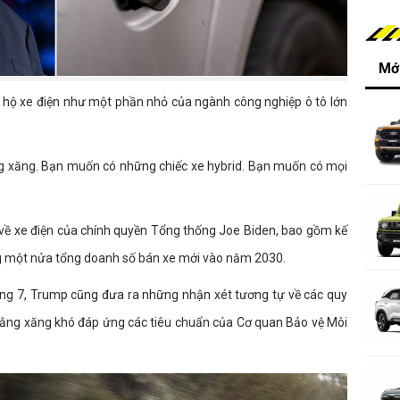
Mới
 hộ xe điện như một phần nhỏ của ngành công nghiệp ô tô lớn
g xăng. Bạn muốn có những chiếc xe hybrid. Bạn muốn có mọi
h về xe điện của chính quyền Tổng thống Joe Biden, bao gồm kế
g một nửa tổng doanh số bán xe mới vào năm 2030.
háng 7, Trump cũng đưa ra những nhận xét tương tự về các quy
 bằng xăng khó đáp ứng các tiêu chuẩn của Cơ quan Bảo vệ Môi