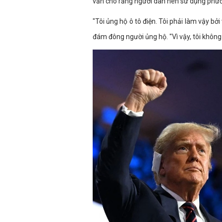
vẫn cho rằng người dân nên sử dụng phươ
"Tôi ủng hộ ô tô điện. Tôi phải làm vậy bởi
đám đông người ủng hộ. "Vì vậy, tôi không