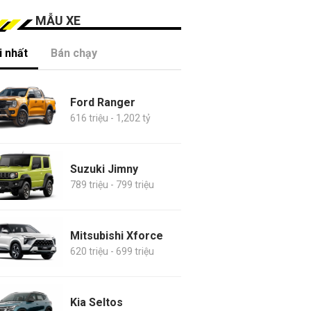
MẪU XE
 nhất
Bán chạy
Ford Ranger
616 triệu - 1,202 tỷ
Suzuki Jimny
789 triệu - 799 triệu
Mitsubishi Xforce
620 triệu - 699 triệu
Kia Seltos