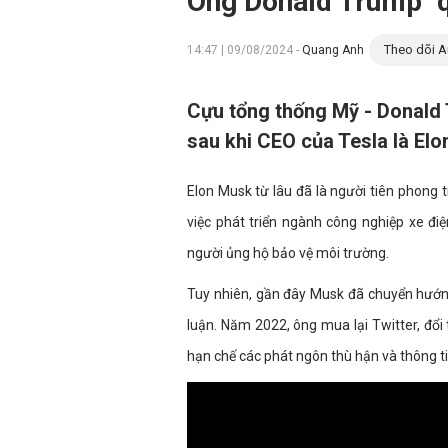
Ông Donald Trump "q
Theo dõi A
14:47 | 09/08/2024 -
Quang Anh
Cựu tổng thống Mỹ - Donald 
sau khi CEO của Tesla là El
Elon Musk từ lâu đã là người tiên phong 
việc phát triển ngành công nghiệp xe đi
người ủng hộ bảo vệ môi trường.
Tuy nhiên, gần đây Musk đã chuyển hướng 
luận. Năm 2022, ông mua lại Twitter, đổi
hạn chế các phát ngôn thù hận và thông tin