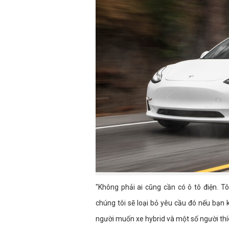
"Không phải ai cũng cần có ô tô điện. Tô
chúng tôi sẽ loại bỏ yêu cầu đó nếu bạn
người muốn xe hybrid và một số người thíc