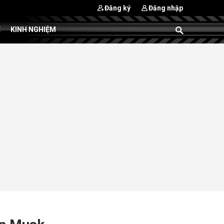
Đăng ký
Đăng nhập
E
KINH NGHIỆM