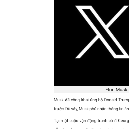
Elon Musk 
Musk đã công khai ủng hộ Donald Trum
trước. Dù vậy, Musk phủ nhận thông tin ô
Tại một cuộc vận động tranh cử ở Georg