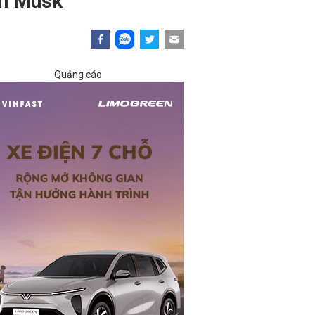
on Musk
Quảng cáo