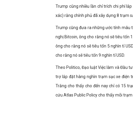
Trump cũng nhiều lần chỉ trích chi phí lắ
xác) rằng chính phủ đã xây dựng 8 trạm sạ
Trump cũng đưa ra những ước tính mâu thu
nghị Bitcoin, ông cho rằng nó sẽ tiêu tốn 
ông cho rằng nó sẽ tiêu tốn 5 nghìn tỉ USD
cho rằng nó sẽ tiêu tốn 9 nghìn tỉ USD.
Theo Politico, Đạo luật Việc làm và Đầu 
trợ lắp đặt hàng nghìn trạm sạc xe điện 
Trắng cho thấy cho đến nay chỉ có 15 trạ
cứu Atlas Public Policy cho thấy mỗi trạm