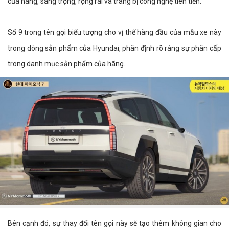
của hãng, sang trọng, rộng rãi và trang bị công nghệ tiên tiến.
Số 9 trong tên gọi biểu tượng cho vị thế hàng đầu của mẫu xe này
trong dòng sản phẩm của Hyundai, phân định rõ ràng sự phân cấp
trong danh mục sản phẩm của hãng.
Bên cạnh đó, sự thay đổi tên gọi này sẽ tạo thêm không gian cho