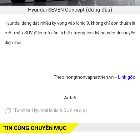
Hyundai SEVEN Concept (đứng đầu)
Hyundai đang đặt nhiều kỳ vọng vào Ioniq 9, không chỉ đơn thuần là
một mẫu SUV điện mà còn là biểu tượng cho kỷ nguyên di chuyển
điện mới.
Theo nongthonvaphattrien.vn -
Link gốc
Auto5
Từ khóa:
Hyundai Ioniq 9
,
SUV
,
xe điện
TIN CÙNG CHUYÊN MỤC