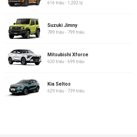
616 triệu - 1,202 tỷ
Suzuki Jimny
789 triệu - 799 triệu
Mitsubishi Xforce
620 triệu - 699 triệu
Kia Seltos
629 triệu - 739 triệu