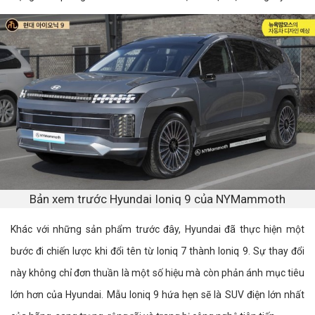
Bản xem trước Hyundai Ioniq 9 của NYMammoth
Khác với những sản phẩm trước đây, Hyundai đã thực hiện một
bước đi chiến lược khi đổi tên từ Ioniq 7 thành Ioniq 9. Sự thay đổi
này không chỉ đơn thuần là một số hiệu mà còn phản ánh mục tiêu
lớn hơn của Hyundai. Mẫu Ioniq 9 hứa hẹn sẽ là SUV điện lớn nhất