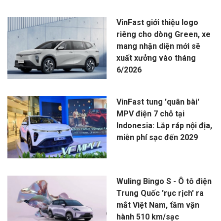
VinFast giới thiệu logo
riêng cho dòng Green, xe
mang nhận diện mới sẽ
xuất xưởng vào tháng
6/2026
VinFast tung 'quân bài'
MPV điện 7 chỗ tại
Indonesia: Lắp ráp nội địa,
miễn phí sạc đến 2029
Wuling Bingo S - Ô tô điện
Trung Quốc 'rục rịch' ra
mắt Việt Nam, tầm vận
hành 510 km/sạc