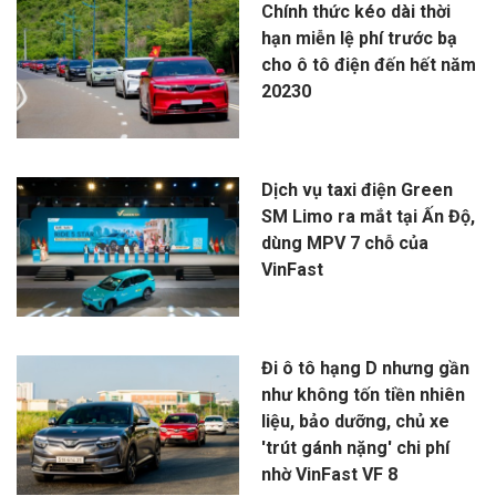
Chính thức kéo dài thời
hạn miễn lệ phí trước bạ
cho ô tô điện đến hết năm
20230
Dịch vụ taxi điện Green
SM Limo ra mắt tại Ấn Độ,
dùng MPV 7 chỗ của
VinFast
Đi ô tô hạng D nhưng gần
như không tốn tiền nhiên
liệu, bảo dưỡng, chủ xe
'trút gánh nặng' chi phí
nhờ VinFast VF 8