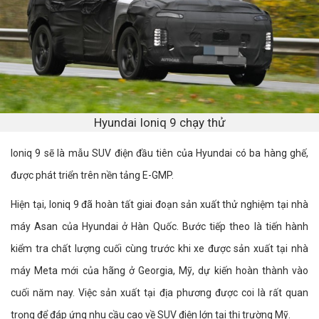
Hyundai Ioniq 9 chạy thử
Ioniq 9 sẽ là mẫu SUV điện đầu tiên của Hyundai có ba hàng ghế,
được phát triển trên nền tảng E-GMP.
Hiện tại, Ioniq 9 đã hoàn tất giai đoạn sản xuất thử nghiệm tại nhà
máy Asan của Hyundai ở Hàn Quốc. Bước tiếp theo là tiến hành
kiểm tra chất lượng cuối cùng trước khi xe được sản xuất tại nhà
máy Meta mới của hãng ở Georgia, Mỹ, dự kiến hoàn thành vào
cuối năm nay. Việc sản xuất tại địa phương được coi là rất quan
trọng để đáp ứng nhu cầu cao về SUV điện lớn tại thị trường Mỹ.