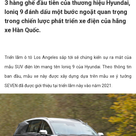
3 hàng ghế đầu tiên của thương hiệu Hyundai,
Ioniq 9 đánh dấu một bước ngoặt quan trọng
trong chiến lược phát triển xe điện của hãng
xe Hàn Quốc.
Triển lãm ô tô Los Angeles sắp tới sẽ chứng kiến sự ra mắt của
mẫu SUV điện lớn mang tên Ioniq 9 của Hyundai. Theo thông tin
ban đầu, mẫu xe này được xây dựng dựa trên mẫu xe ý tưởng
SEVEN đã được giới thiệu tại triển lãm này vào năm 2021.