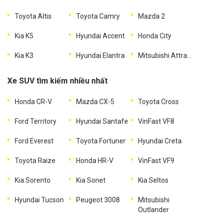
Toyota Altis
Toyota Camry
Mazda 2
Kia K5
Hyundai Accent
Honda City
Kia K3
Hyundai Elantra
Mitsubishi Attrage
Xe SUV tìm kiếm nhiều nhất
Honda CR-V
Mazda CX-5
Toyota Cross
Ford Territory
Hyundai Santafe
VinFast VF8
Ford Everest
Toyota Fortuner
Hyundai Creta
Toyota Raize
Honda HR-V
VinFast VF9
Kia Sorento
Kia Sonet
Kia Seltos
Hyundai Tucson
Peugeot 3008
Mitsubishi
Outlander