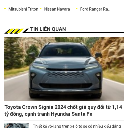
Mitsubishi Triton
Nissan Navara
Ford Ranger Raptor
TIN LIÊN QUAN
Toyota Crown Signia 2024 chốt giá quy đổi từ 1,14
tỷ đồng, cạnh tranh Hyundai Santa Fe
Thiết kế vô-lăng trên xe ô tô sẽ có nhiều kiểu dáng