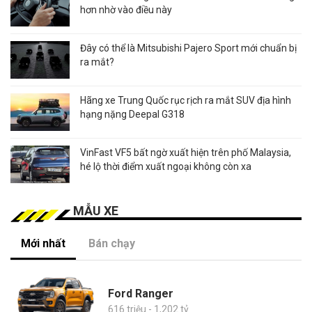
hơn nhờ vào điều này
Đây có thể là Mitsubishi Pajero Sport mới chuẩn bị
ra mắt?
Hãng xe Trung Quốc rục rịch ra mắt SUV địa hình
hạng nặng Deepal G318
VinFast VF5 bất ngờ xuất hiện trên phố Malaysia,
hé lộ thời điểm xuất ngoại không còn xa
MẪU XE
Mới nhất
Bán chạy
Ford Ranger
616 triệu - 1,202 tỷ