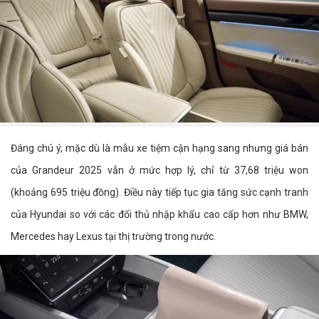
Đáng chú ý, mặc dù là mẫu xe tiệm cận hạng sang nhưng giá bán
của Grandeur 2025 vẫn ở mức hợp lý, chỉ từ 37,68 triệu won
(khoảng 695 triệu đồng). Điều này tiếp tục gia tăng sức cạnh tranh
của Hyundai so với các đối thủ nhập khẩu cao cấp hơn như BMW,
Mercedes hay Lexus tại thị trường trong nước.