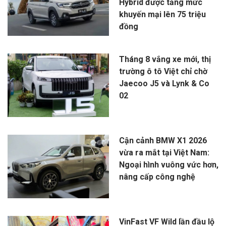
Hybrid được tăng mức
khuyến mại lên 75 triệu
đồng
Tháng 8 vắng xe mới, thị
trường ô tô Việt chỉ chờ
Jaecoo J5 và Lynk & Co
02
Cận cảnh BMW X1 2026
vừa ra mắt tại Việt Nam:
Ngoại hình vuông vức hơn,
nâng cấp công nghệ
VinFast VF Wild lần đầu lộ