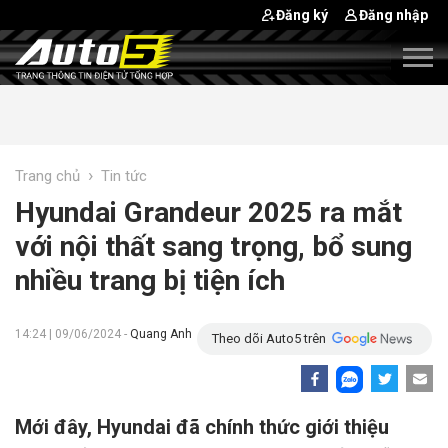
Đăng ký
Đăng nhập
›
Trang chủ
Tin tức
Hyundai Grandeur 2025 ra mắt
với nội thất sang trọng, bổ sung
nhiều trang bị tiện ích
14:24 | 09/06/2024 -
Quang Anh
Theo dõi Auto5 trên
Mới đây, Hyundai đã chính thức giới thiệu