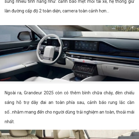
sung nhiều tính năng như: cảnh báo mệt mỏi tài xế, hệ thống giữ
làn đường cấp độ 2 toàn diện, camera toàn cảnh hơn...
Ngoài ra, Grandeur 2025 còn có thêm bình chữa cháy, đèn chiếu
sáng hỗ trợ dây đai an toàn phía sau, cảnh báo rung lắc cần
số...nhằm mang đến cho người dùng trải nghiệm an toàn, thoải mái
nhất.