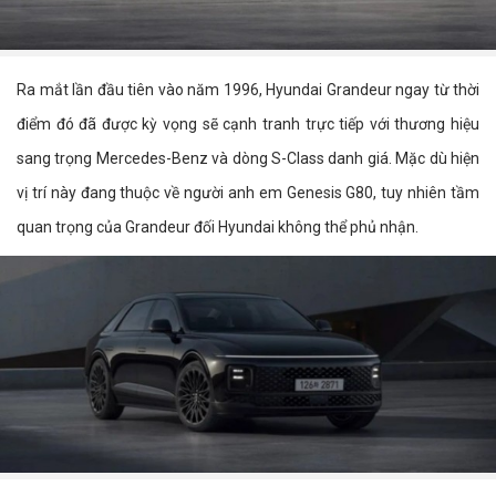
Ra mắt lần đầu tiên vào năm 1996, Hyundai Grandeur ngay từ thời
điểm đó đã được kỳ vọng sẽ cạnh tranh trực tiếp với thương hiệu
sang trọng Mercedes-Benz và dòng S-Class danh giá. Mặc dù hiện
vị trí này đang thuộc về người anh em Genesis G80, tuy nhiên tầm
quan trọng của Grandeur đối Hyundai không thể phủ nhận.