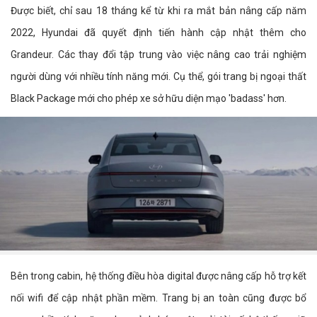
Được biết, chỉ sau 18 tháng kể từ khi ra mắt bản nâng cấp năm
2022, Hyundai đã quyết định tiến hành cập nhật thêm cho
Grandeur. Các thay đổi tập trung vào việc nâng cao trải nghiệm
người dùng với nhiều tính năng mới. Cụ thể, gói trang bị ngoại thất
Black Package mới cho phép xe sở hữu diện mạo 'badass' hơn.
Bên trong cabin, hệ thống điều hòa digital được nâng cấp hỗ trợ kết
nối wifi để cập nhật phần mềm. Trang bị an toàn cũng được bổ