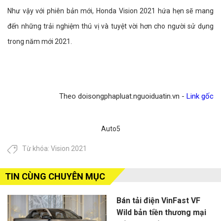
Như vậy với phiên bản mới, Honda Vision 2021 hứa hẹn sẽ mang
đến những trải nghiệm thú vị và tuyệt vời hơn cho người sử dụng
trong năm mới 2021.
Theo doisongphapluat.nguoiduatin.vn -
Link gốc
Auto5
Từ khóa:
Vision 2021
TIN CÙNG CHUYÊN MỤC
Bán tải điện VinFast VF
Wild bản tiền thương mại