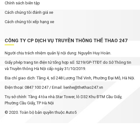
Chính sách biên tập
Cách chúng tôi đánh giá xe
Cách chúng tôi xếp hạng xe
CÔNG TY CP DỊCH VỤ TRUYỀN THÔNG THỂ THAO 247
Người chịu trách nhiệm quản lý nội dung: Nguyễn Huy Hoàn.
Giấy phép trang tin điện tử tổng hợp số: 5219/GP-TTĐT do Sở Thông tin
và Truyền thông Hà Nội cấp ngày 31/10/2019.
Địa chỉ giao dịch: Tầng 4, số 248 Lương Thế Vinh, Phường Đại Mỗ, Hà Nội.
Điện thoại: 0847 100 247 / Email: lienhe@thethao247.vn
Trụ sở chính: Tầng 4 tòa nhà Star Tower, lô D32 Khu ĐTM Cầu Giấy,
Phường Cầu Giấy, TP Hà Nội
© 2020. Toàn bộ bản quyền thuộc Auto5