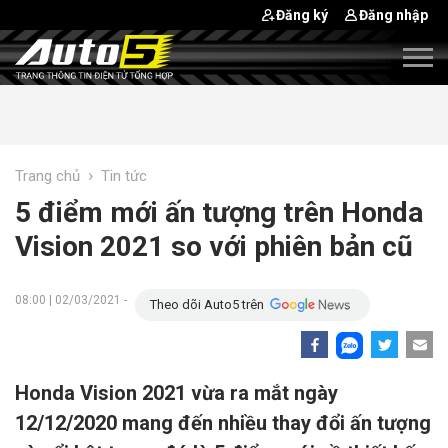
Đăng ký
Đăng nhập
›
Trang chủ
Tin tức
5 điểm mới ấn tượng trên Honda
Vision 2021 so với phiên bản cũ
08:00 | 02/03/2021 -
Theo dõi Auto5 trên
Honda Vision 2021 vừa ra mắt ngày
12/12/2020 mang đến nhiều thay đổi ấn tượng