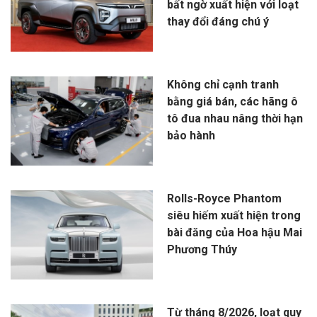
bất ngờ xuất hiện với loạt
thay đổi đáng chú ý
Không chỉ cạnh tranh
bằng giá bán, các hãng ô
tô đua nhau nâng thời hạn
bảo hành
Rolls-Royce Phantom
siêu hiếm xuất hiện trong
bài đăng của Hoa hậu Mai
Phương Thúy
Từ tháng 8/2026, loạt quy