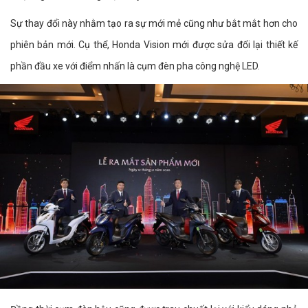
Sự thay đổi này nhằm tạo ra sự mới mẻ cũng như bắt mắt hơn cho
phiên bản mới. Cụ thể, Honda Vision mới được sửa đổi lại thiết kế
phần đầu xe với điểm nhấn là cụm đèn pha công nghệ LED.