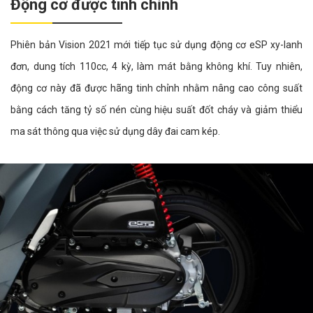
Động cơ được tinh chỉnh
Phiên bản Vision 2021 mới tiếp tục sử dụng động cơ eSP xy-lanh
đơn, dung tích 110cc, 4 kỳ, làm mát bằng không khí. Tuy nhiên,
động cơ này đã được hãng tinh chỉnh nhằm nâng cao công suất
bằng cách tăng tỷ số nén cùng hiệu suất đốt cháy và giảm thiểu
ma sát thông qua việc sử dụng dây đai cam kép.