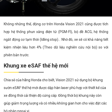
Không những thế, động cơ trên Honda Vision 2021 cũng được tích
hợp hệ thống phun xăng điện tử (PGM-FI), bộ đề ACG, hệ thống
ngắt động cơ tạm thời (Idling stop)... Nhờ đó, xe sẽ có khả năng tiết
kiệm nhiện liệu hơn 4% (Theo dữ liệu nghiên cứu nội bộ) so với
phiên bản trước.
Khung xe eSAF thế hệ mới
Chia sẻ của hãng Honda cho biết, Vision 2021 sử dụng bộ khung
sườn eSAF thế hệ mới được dập hàn laser phù hợp với thiết kế của
xe đồng thời cải thiện độ cứng cáp. Đồng thời bộ khung này còn
giúp giảm trọng lượng và có nhiều không gian hơn cho việc đặt các
bộ phận ngoại vi.