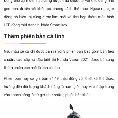
Đồng thời cụm đèn hậu cũng được trau chuốt lại với kiểu dáng nhỏ
gọn hơn, đi liền với khối tạo phong cách thể thao. Ngoài ra, cụm
đồng hồ hiển thị cũng được làm mới và tích hợp thêm màn hình
LCD đồng thời trang bị khóa Smart key.
Thêm phiên bản cá tính
Nếu mẫu xe cũ chỉ được bán ra với 3 phiên bản bao gồm bản tiêu
chuẩn, cao cấp và đặc biệt thì Honda Vision 2021 được bổ sung
thêm phiên bản mới là bản cá tính.
Phiên bản này có giá bán 34,49 triệu đồng với thiết kế thể thao,
hướng đến đối tượng khách hàng là nam giới thay vì chỉ tập trung
vào khách hàng là nữ giới như những phiên bản khác.