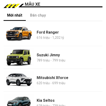
MẪU XE
Mới nhất
Bán chạy
Ford Ranger
616 triệu - 1,202 tỷ
Suzuki Jimny
789 triệu - 799 triệu
Mitsubishi Xforce
620 triệu - 699 triệu
Kia Seltos
629 triệu - 739 triệu