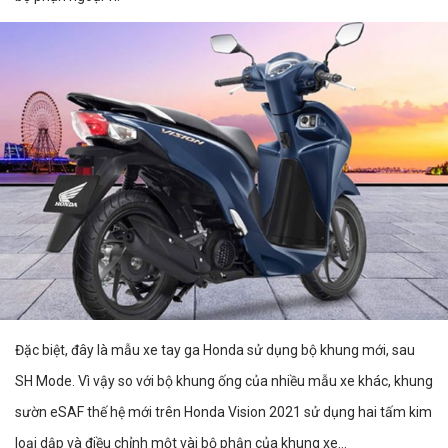
Đặc biệt, đây là mẫu xe tay ga Honda sử dụng bộ khung mới, sau
SH Mode. Vì vậy so với bộ khung ống của nhiều mẫu xe khác, khung
sườn eSAF thế hệ mới trên Honda Vision 2021 sử dụng hai tấm kim
loại dập và điều chỉnh một vài bộ phận của khung xe…