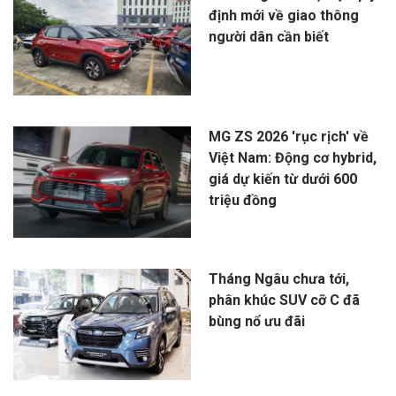
định mới về giao thông
người dân cần biết
MG ZS 2026 'rục rịch' về
Việt Nam: Động cơ hybrid,
giá dự kiến từ dưới 600
triệu đồng
Tháng Ngâu chưa tới,
phân khúc SUV cỡ C đã
bùng nổ ưu đãi