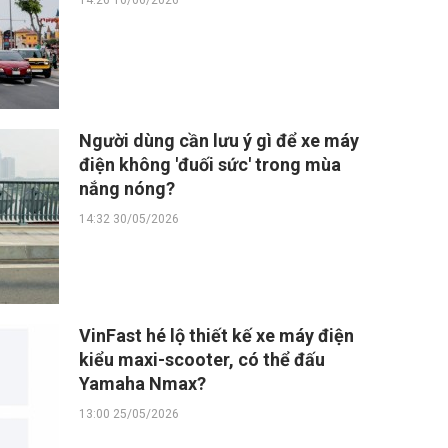
14:26 10/06/2026
Người dùng cần lưu ý gì để xe máy
điện không 'đuối sức' trong mùa
nắng nóng?
14:32 30/05/2026
VinFast hé lộ thiết kế xe máy điện
kiểu maxi-scooter, có thể đấu
Yamaha Nmax?
13:00 25/05/2026