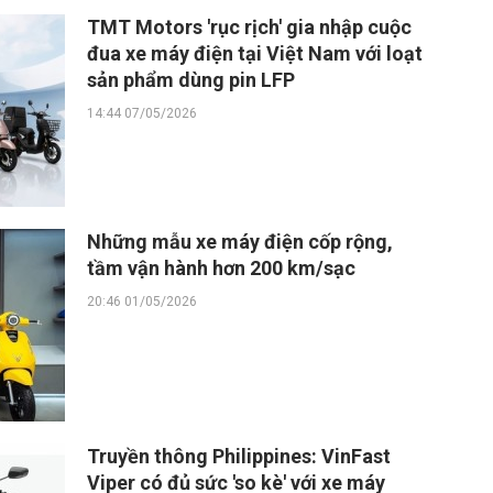
TMT Motors 'rục rịch' gia nhập cuộc
đua xe máy điện tại Việt Nam với loạt
sản phẩm dùng pin LFP
14:44 07/05/2026
Những mẫu xe máy điện cốp rộng,
tầm vận hành hơn 200 km/sạc
20:46 01/05/2026
Truyền thông Philippines: VinFast
Viper có đủ sức 'so kè' với xe máy