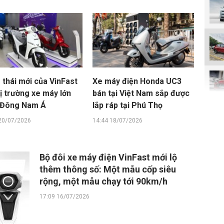
 thái mới của VinFast
Xe máy điện Honda UC3
hị trường xe máy lớn
bán tại Việt Nam sắp được
 Đông Nam Á
lắp ráp tại Phú Thọ
20/07/2026
14:44 18/07/2026
Bộ đôi xe máy điện VinFast mới lộ
thêm thông số: Một mẫu cốp siêu
rộng, một mẫu chạy tới 90km/h
17:09 16/07/2026