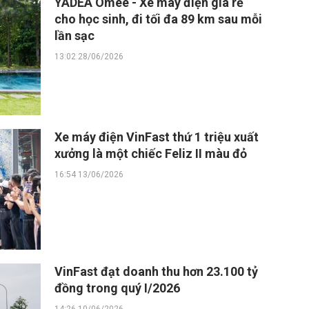
YADEA Omee - Xe máy điện giá rẻ
cho học sinh, đi tối đa 89 km sau mỗi
lần sạc
13:02 28/06/2026
Xe máy điện VinFast thứ 1 triệu xuất
xưởng là một chiếc Feliz II màu đỏ
16:54 13/06/2026
VinFast đạt doanh thu hơn 23.100 tỷ
đồng trong quý I/2026