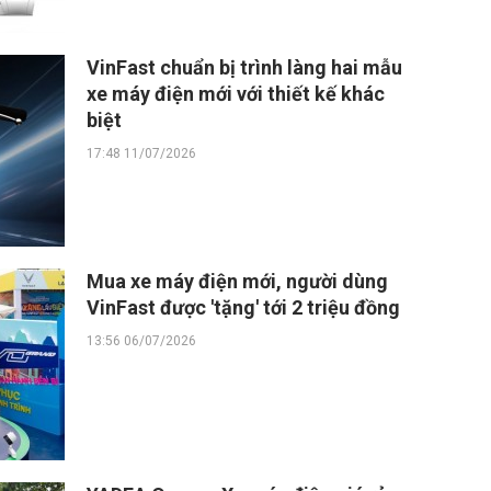
VinFast chuẩn bị trình làng hai mẫu
xe máy điện mới với thiết kế khác
biệt
17:48 11/07/2026
Mua xe máy điện mới, người dùng
VinFast được 'tặng' tới 2 triệu đồng
13:56 06/07/2026