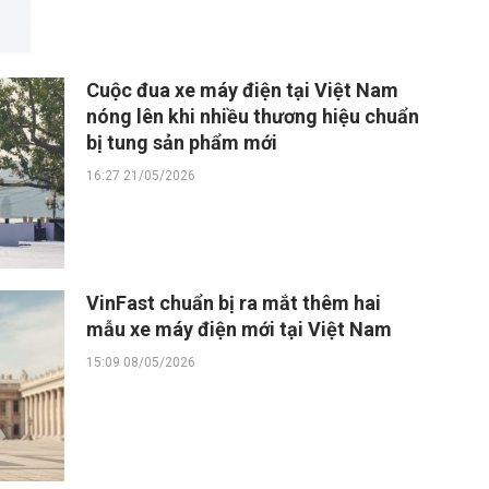
Cuộc đua xe máy điện tại Việt Nam
nóng lên khi nhiều thương hiệu chuẩn
bị tung sản phẩm mới
16:27 21/05/2026
VinFast chuẩn bị ra mắt thêm hai
mẫu xe máy điện mới tại Việt Nam
15:09 08/05/2026