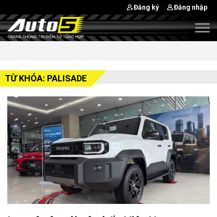
Đăng ký
Đăng nhập
TỪ KHÓA: PALISADE