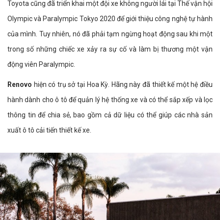
Toyota cũng đã triển khai một đội xe không người lái tại Thế vận hội
Olympic và Paralympic Tokyo 2020 để giới thiệu công nghệ tự hành
của mình. Tuy nhiên, nó đã phải tạm ngừng hoạt động sau khi một
trong số những chiếc xe xảy ra sự cố và làm bị thương một vận
động viên Paralympic.
Renovo
hiện có trụ sở tại Hoa Kỳ. Hãng này đã thiết kế một hệ điều
hành dành cho ô tô để quản lý hệ thống xe và có thể sắp xếp và lọc
thông tin để chia sẻ, bao gồm cả dữ liệu có thể giúp các nhà sản
xuất ô tô cải tiến thiết kế xe.