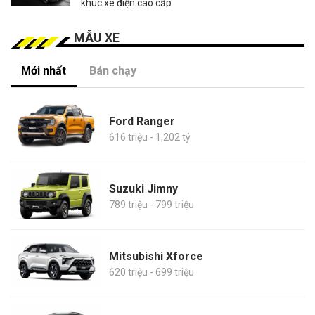
khúc xe điện cao cấp
MẪU XE
Mới nhất
Bán chạy
Ford Ranger
616 triệu - 1,202 tỷ
Suzuki Jimny
789 triệu - 799 triệu
Mitsubishi Xforce
620 triệu - 699 triệu