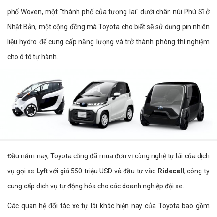
phố Woven, một "thành phố của tương lai" dưới chân núi Phú Sĩ ở
Nhật Bản, một cộng đồng mà Toyota cho biết sẽ sử dụng pin nhiên
liệu hydro để cung cấp năng lượng và trở thành phòng thí nghiệm
cho ô tô tự hành.
Đầu năm nay, Toyota cũng đã mua đơn vị công nghệ tự lái của dịch
vụ gọi xe
Lyft
với giá 550 triệu USD và đầu tư vào
Ridecell
, công ty
cung cấp dịch vụ tự động hóa cho các doanh nghiệp đội xe.
Các quan hệ đối tác xe tự lái khác hiện nay của Toyota bao gồm