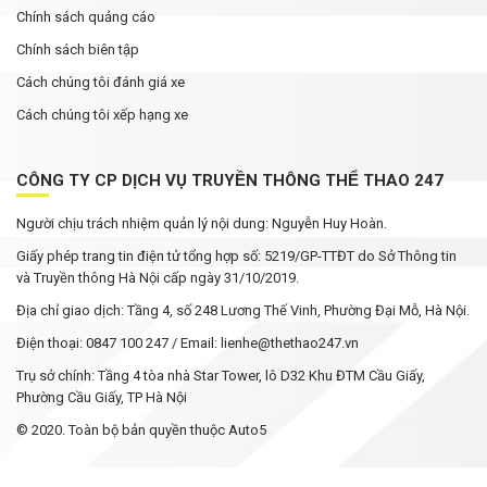
Chính sách quảng cáo
Chính sách biên tập
Cách chúng tôi đánh giá xe
Cách chúng tôi xếp hạng xe
CÔNG TY CP DỊCH VỤ TRUYỀN THÔNG THỂ THAO 247
Người chịu trách nhiệm quản lý nội dung: Nguyễn Huy Hoàn.
Giấy phép trang tin điện tử tổng hợp số: 5219/GP-TTĐT do Sở Thông tin
và Truyền thông Hà Nội cấp ngày 31/10/2019.
Địa chỉ giao dịch: Tầng 4, số 248 Lương Thế Vinh, Phường Đại Mỗ, Hà Nội.
Điện thoại: 0847 100 247 / Email: lienhe@thethao247.vn
Trụ sở chính: Tầng 4 tòa nhà Star Tower, lô D32 Khu ĐTM Cầu Giấy,
Phường Cầu Giấy, TP Hà Nội
© 2020. Toàn bộ bản quyền thuộc Auto5