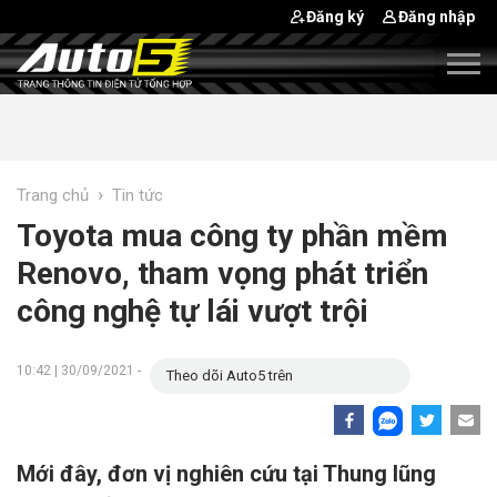
Đăng ký
Đăng nhập
›
Trang chủ
Tin tức
Toyota mua công ty phần mềm
Renovo, tham vọng phát triển
công nghệ tự lái vượt trội
10:42 | 30/09/2021 -
Theo dõi Auto5 trên
Mới đây, đơn vị nghiên cứu tại Thung lũng