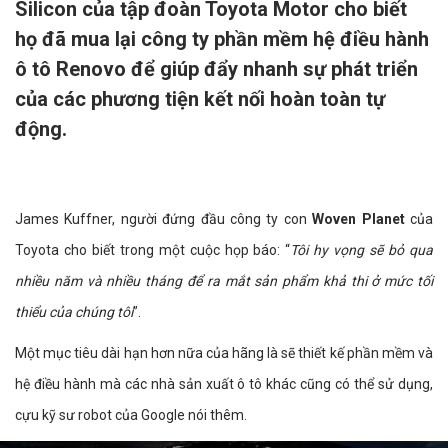
Silicon của tập đoàn Toyota Motor cho biết
họ đã mua lại công ty phần mềm hệ điều hành
ô tô Renovo để giúp đẩy nhanh sự phát triển
của các phương tiện kết nối hoàn toàn tự
động.
James Kuffner, người đứng đầu công ty con
Woven Planet
của
Toyota cho biết trong một cuộc họp báo: “
Tôi hy vọng sẽ bỏ qua
nhiều năm và nhiều tháng để ra mắt sản phẩm khả thi ở mức tối
thiểu của chúng tôi
”.
Một mục tiêu dài hạn hơn nữa của hãng là sẽ thiết kế phần mềm và
hệ điều hành mà các nhà sản xuất ô tô khác cũng có thể sử dụng,
cựu kỹ sư robot của Google nói thêm.