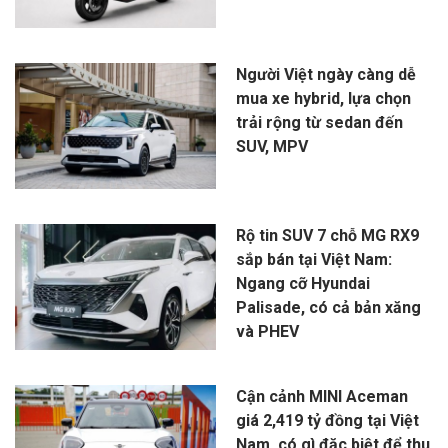
Người Việt ngày càng dễ
mua xe hybrid, lựa chọn
trải rộng từ sedan đến
SUV, MPV
Rộ tin SUV 7 chỗ MG RX9
sắp bán tại Việt Nam:
Ngang cỡ Hyundai
Palisade, có cả bản xăng
và PHEV
Cận cảnh MINI Aceman
giá 2,419 tỷ đồng tại Việt
Nam, có gì đặc biệt để thu