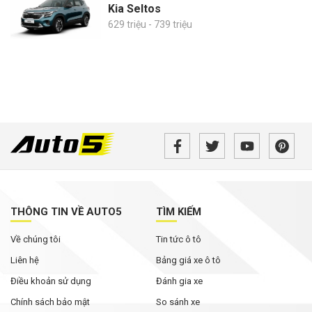
Kia Seltos
629 triệu - 739 triệu
THÔNG TIN VỀ AUTO5
TÌM KIẾM
Về chúng tôi
Tin tức ô tô
Liên hệ
Bảng giá xe ô tô
Điều khoản sử dụng
Đánh gia xe
Chính sách bảo mật
So sánh xe