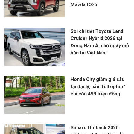
Mazda CX-5
Soi chi tiết Toyota Land
Cruiser Hybrid 2026 tại
Đông Nam Á, chờ ngày mở
bán tại Việt Nam
Honda City giảm giá sâu
tại đại lý, bản 'full option'
chỉ còn 499 triệu đồng
Subaru Outback 2026