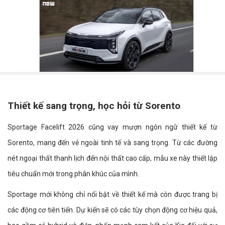
Thiết kế sang trọng, học hỏi từ Sorento
Sportage Facelift 2026 cũng vay mượn ngôn ngữ thiết kế từ
Sorento, mang đến vẻ ngoài tinh tế và sang trọng. Từ các đường
nét ngoại thất thanh lịch đến nội thất cao cấp, mẫu xe này thiết lập
tiêu chuẩn mới trong phân khúc của mình.
Sportage mới không chỉ nổi bật về thiết kế mà còn được trang bị
các động cơ tiên tiến. Dự kiến sẽ có các tùy chọn động cơ hiệu quả,