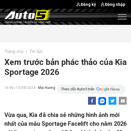
Đăng ký
Đăng nhập
›
Trang chủ
Tin tức
Xem trước bản phác thảo của Kia
Sportage 2026
16:00 | 13/08/2024 -
Mai Hương
Theo dõi Auto5 trên
Vừa qua, Kia đã chia sẻ những hình ảnh mới
nhất của mẫu Sportage Facelift cho năm 2026