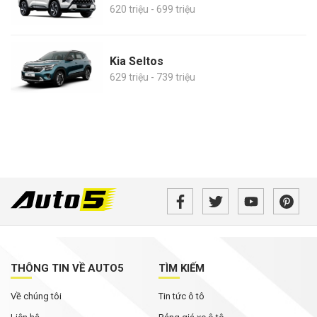
620 triệu - 699 triệu
Kia Seltos
629 triệu - 739 triệu
THÔNG TIN VỀ AUTO5
TÌM KIẾM
Về chúng tôi
Tin tức ô tô