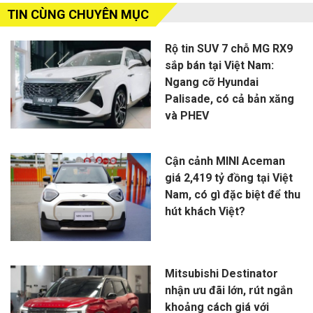
TIN CÙNG CHUYÊN MỤC
Rộ tin SUV 7 chỗ MG RX9
sắp bán tại Việt Nam:
Ngang cỡ Hyundai
Palisade, có cả bản xăng
và PHEV
Cận cảnh MINI Aceman
giá 2,419 tỷ đồng tại Việt
Nam, có gì đặc biệt để thu
hút khách Việt?
Mitsubishi Destinator
nhận ưu đãi lớn, rút ngắn
khoảng cách giá với