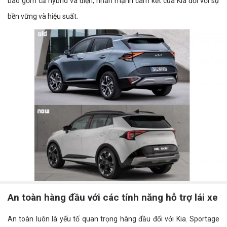
bao gồm cả hybrid và điện, nhấn mạnh cam kết của Kia đối với sự
bền vững và hiệu suất.
An toàn hàng đầu với các tính năng hỗ trợ lái xe
An toàn luôn là yếu tố quan trọng hàng đầu đối với Kia. Sportage