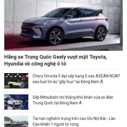
Hãng xe Trung Quốc Geely vượt mặt Toyota,
Hyundai về công nghệ ô tô
Chery Omoda 5 đạt xếp hạng 5 sao ASEAN NCAP
sau loạt ồn ào 'gãy trục' tại Đông Nam Á
Sếp Mitsubishi chỉ thẳng khó khăn của xe điện
Trung Quốc tại Đông Nam Á
Tai nạn nghiêm trọng trên cao tốc Nội Bài - Lào
Cao khiến 1 người tử vong