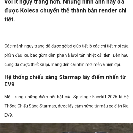
với ít ngụy trang hơn. Những hình ảnh này đã
được Kolesa chuyển thể thành bản render chi
tiết.
Các mảnh ngụy trang đã được gỡ bỏ giúp tiết lộ các chi tiết mới của
phần đầu xe, bao gồm đèn pha và lưới tản nhiệt cải tiến. Đèn hậu
cũng đã được thiết kế lại, mang đến cái nhìn mới mẻ và hiện đại.
Hệ thống chiếu sáng Starmap lấy điểm nhấn từ
EV9
Một trong những điểm nổi bật của Sportage Facelift 2026 là Hệ
Thống Chiếu Sáng Starmap, được lấy cảm hứng từ mẫu xe điện Kia
EV9.