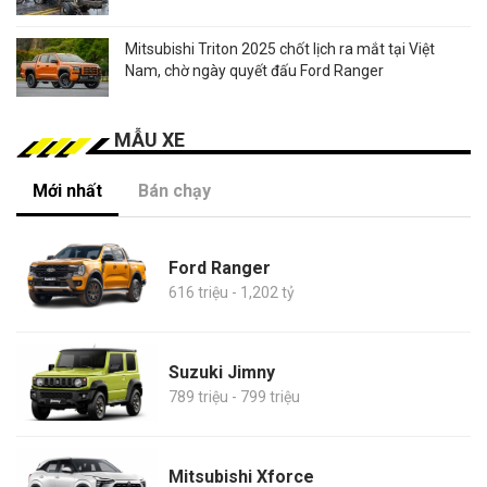
Mitsubishi Triton 2025 chốt lịch ra mắt tại Việt
Nam, chờ ngày quyết đấu Ford Ranger
MẪU XE
Mới nhất
Bán chạy
Ford Ranger
616 triệu - 1,202 tỷ
Suzuki Jimny
789 triệu - 799 triệu
Mitsubishi Xforce