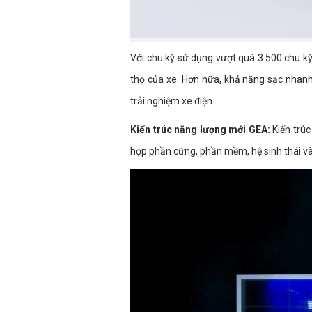
Với chu kỳ sử dụng vượt quá 3.500 chu kỳ,
thọ của xe. Hơn nữa, khả năng sạc nhan
trải nghiệm xe điện.
Kiến trúc năng lượng mới GEA:
Kiến trúc
hợp phần cứng, phần mềm, hệ sinh thái và 