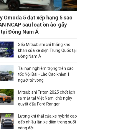
y Omoda 5 đạt xếp hạng 5 sao
N NCAP sau loạt ồn ào 'gãy
' tại Đông Nam Á
Sếp Mitsubishi chỉ thẳng khó
khăn của xe điện Trung Quốc tại
Đông Nam Á
Tai nạn nghiêm trọng trên cao
tốc Nội Bài - Lào Cao khiến 1
người tử vong
Mitsubishi Triton 2025 chốt lịch
ra mắt tại Việt Nam, chờ ngày
quyết đấu Ford Ranger
Lượng khí thải của xe hybrid cao
gấp nhiều lần xe điện trong suốt
vòng đời