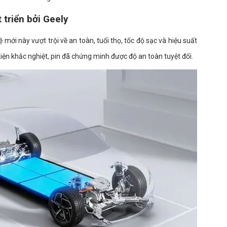
triển bởi Geely
 mới này vượt trội về an toàn, tuổi thọ, tốc độ sạc và hiệu suất
kiện khắc nghiệt, pin đã chứng minh được độ an toàn tuyệt đối.