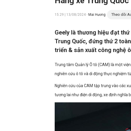
Hãng xe Trung Quốc 
Theo dõi Au
15:29 | 13/08/2024 -
Mai Hương
Geely là thương hiệu đạt thứ
Trung Quốc, đứng thứ 2 toàn
triển & sản xuất công nghệ ô
Trung tâm Quản lý Ô tô (CAM) là một viện 
nghiên cứu ô tô và di động thực nghiệm 
Nghiên cứu của CAM tập trung vào các xu 
tương lai như điện di động, xe định nghĩa