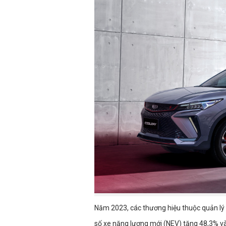
Năm 2023, các thương hiệu thuộc quản lý 
số xe năng lượng mới (NEV) tăng 48,3% v