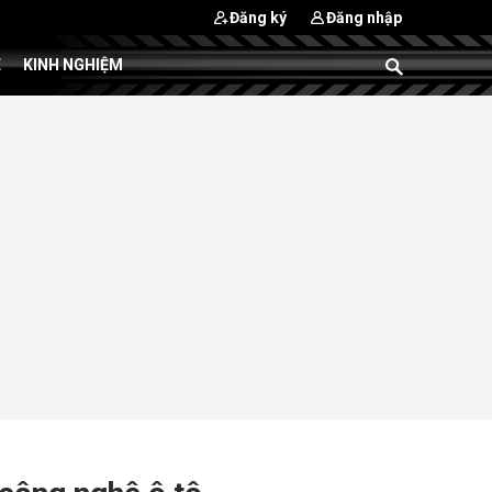
Đăng ký
Đăng nhập
E
KINH NGHIỆM