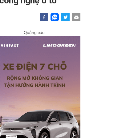
công nghệ ô tô
Quảng cáo