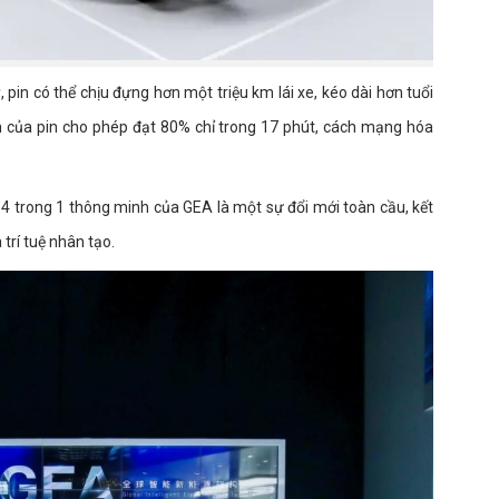
 pin có thể chịu đựng hơn một triệu km lái xe, kéo dài hơn tuổi
h của pin cho phép đạt 80% chỉ trong 17 phút, cách mạng hóa
 4 trong 1 thông minh của GEA là một sự đổi mới toàn cầu, kết
trí tuệ nhân tạo.