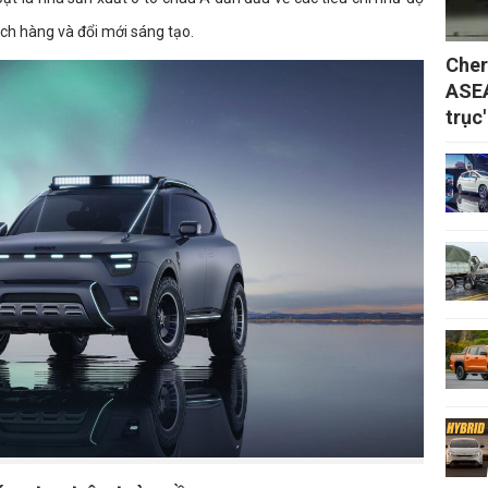
ách hàng và đổi mới sáng tạo.
Cher
ASEA
trục