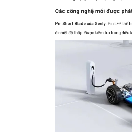
Các công nghệ mới được phát 
Pin Short Blade của Geely:
Pin LFP thế hệ
ở nhiệt độ thấp. Được kiểm tra trong điều 