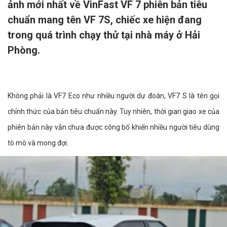
ảnh mới nhất về VinFast VF 7 phiên bản tiêu
chuẩn mang tên VF 7S, chiếc xe hiện đang
trong quá trình chạy thử tại nhà máy ở Hải
Phòng.
Không phải là VF7 Eco như nhiều người dự đoán, VF7 S là tên gọi
chính thức của bản tiêu chuẩn này. Tuy nhiên, thời gian giao xe của
phiên bản này vẫn chưa được công bố khiến nhiều người tiêu dùng
tò mò và mong đợi.