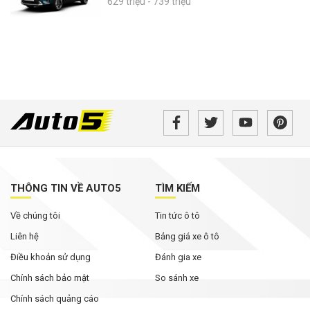
629 triệu - 739 triệu
THÔNG TIN VỀ AUTO5
TÌM KIẾM
Về chúng tôi
Tin tức ô tô
Liên hệ
Bảng giá xe ô tô
Điều khoản sử dụng
Đánh gia xe
Chính sách bảo mật
So sánh xe
Chính sách quảng cáo