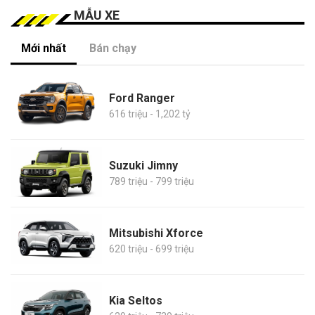
MẪU XE
Mới nhất
Bán chạy
Ford Ranger
616 triệu - 1,202 tỷ
Suzuki Jimny
789 triệu - 799 triệu
Mitsubishi Xforce
620 triệu - 699 triệu
Kia Seltos