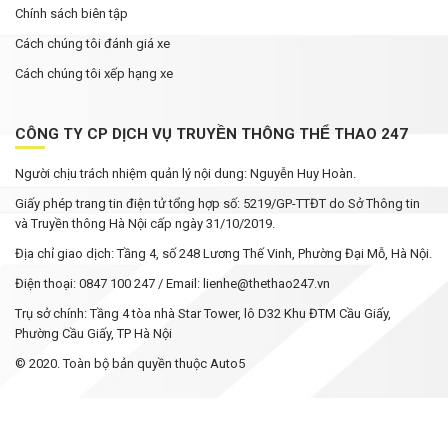
Chính sách biên tập
Cách chúng tôi đánh giá xe
Cách chúng tôi xếp hạng xe
CÔNG TY CP DỊCH VỤ TRUYỀN THÔNG THỂ THAO 247
Người chịu trách nhiệm quản lý nội dung: Nguyễn Huy Hoàn.
Giấy phép trang tin điện tử tổng hợp số: 5219/GP-TTĐT do Sở Thông tin
và Truyền thông Hà Nội cấp ngày 31/10/2019.
Địa chỉ giao dịch: Tầng 4, số 248 Lương Thế Vinh, Phường Đại Mỗ, Hà Nội.
Điện thoại: 0847 100 247 / Email: lienhe@thethao247.vn
Trụ sở chính: Tầng 4 tòa nhà Star Tower, lô D32 Khu ĐTM Cầu Giấy,
Phường Cầu Giấy, TP Hà Nội
© 2020. Toàn bộ bản quyền thuộc Auto5