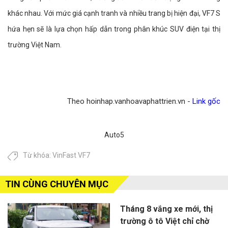
khác nhau. Với mức giá cạnh tranh và nhiều trang bị hiện đại, VF7 S
hứa hẹn sẽ là lựa chọn hấp dẫn trong phân khúc SUV điện tại thị
trường Việt Nam.
Theo hoinhap.vanhoavaphattrien.vn -
Link gốc
Auto5
Từ khóa:
VinFast VF7
TIN CÙNG CHUYÊN MỤC
Tháng 8 vắng xe mới, thị
trường ô tô Việt chỉ chờ