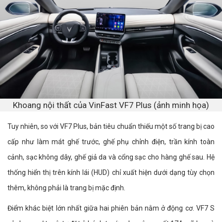
Khoang nội thất của VinFast VF7 Plus (ảnh minh họa)
Tuy nhiên, so với VF7 Plus, bản tiêu chuẩn thiếu một số trang bị cao
cấp như làm mát ghế trước, ghế phụ chỉnh điện, trần kính toàn
cảnh, sạc không dây, ghế giả da và cổng sạc cho hàng ghế sau. Hệ
thống hiển thị trên kính lái (HUD) chỉ xuất hiện dưới dạng tùy chọn
thêm, không phải là trang bị mặc định.
Điểm khác biệt lớn nhất giữa hai phiên bản nằm ở động cơ. VF7 S