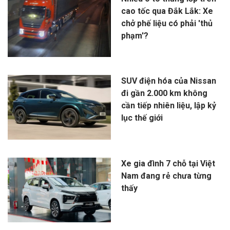
cao tốc qua Đắk Lắk: Xe
chở phế liệu có phải 'thủ
phạm'?
SUV điện hóa của Nissan
đi gần 2.000 km không
cần tiếp nhiên liệu, lập kỷ
lục thế giới
Xe gia đình 7 chỗ tại Việt
Nam đang rẻ chưa từng
thấy