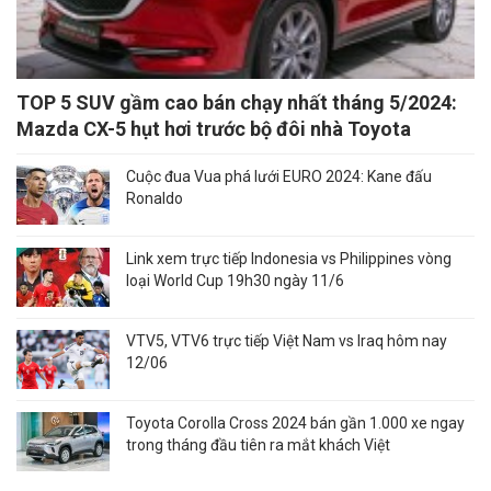
TOP 5 SUV gầm cao bán chạy nhất tháng 5/2024:
Mazda CX-5 hụt hơi trước bộ đôi nhà Toyota
Cuộc đua Vua phá lưới EURO 2024: Kane đấu
Ronaldo
Link xem trực tiếp Indonesia vs Philippines vòng
loại World Cup 19h30 ngày 11/6
VTV5, VTV6 trực tiếp Việt Nam vs Iraq hôm nay
12/06
Toyota Corolla Cross 2024 bán gần 1.000 xe ngay
trong tháng đầu tiên ra mắt khách Việt