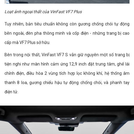
Loạt ảnh ngoại thất của VinFast VF7 Plus
Tuy nhiên, bản tiêu chuẩn không còn gương chống chói tự động
bên ngoài, đèn pha thông minh và cốp điện - những trang bị cao
cấp mà VF7 Plus sở hữu.
Bên trong nội thất, VinFast VF7 S vẫn giữ nguyên một số trang bị
tiện nghi như màn hình cảm ứng 12,9 inch đặt trung tâm, ghế lái
chỉnh điện, điều hòa 2 vùng tích hợp lọc không khí, hệ thống âm
thanh 8 loa, gương chiếu hậu tự động chống chói, và phanh tay
điện tử.