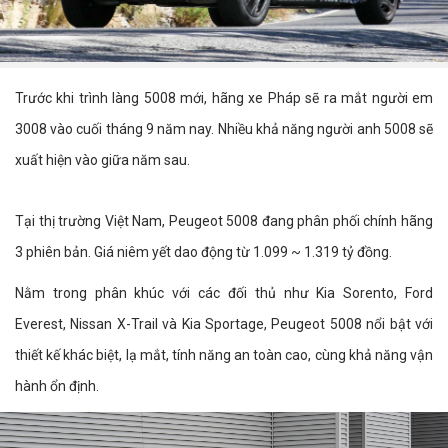
Trước khi trình làng 5008 mới, hãng xe Pháp sẽ ra mắt người em
3008 vào cuối tháng 9 năm nay. Nhiều khả năng người anh 5008 sẽ
xuất hiện vào giữa năm sau.
Tại thị trường Việt Nam, Peugeot 5008 đang phân phối chính hãng
3 phiên bản. Giá niêm yết dao động từ 1.099 ~ 1.319 tỷ đồng.
Nằm trong phân khúc với các đối thủ như Kia Sorento, Ford
Everest, Nissan X-Trail và Kia Sportage, Peugeot 5008 nổi bật với
thiết kế khác biệt, lạ mắt, tính năng an toàn cao, cùng khả năng vận
hành ổn định.