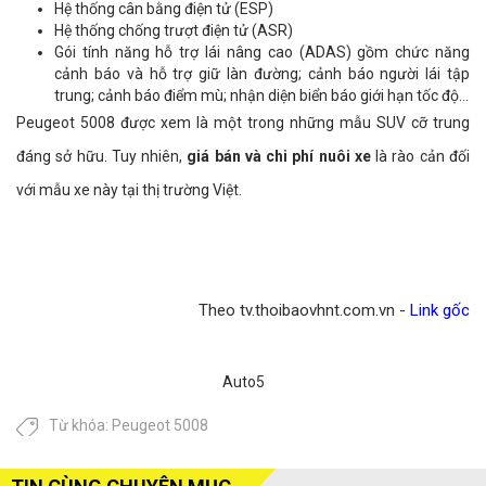
Hệ thống cân bằng điện tử (ESP)
Hệ thống chống trượt điện tử (ASR)
Gói tính năng hỗ trợ lái nâng cao (ADAS) gồm chức năng
cảnh báo và hỗ trợ giữ làn đường; cảnh báo người lái tập
trung; cảnh báo điểm mù; nhận diện biển báo giới hạn tốc độ...
Peugeot 5008 được xem là một trong những mẫu SUV cỡ trung
đáng sở hữu. Tuy nhiên,
giá bán và chi phí nuôi xe
là rào cản đối
với mẫu xe này tại thị trường Việt.
Theo tv.thoibaovhnt.com.vn -
Link gốc
Auto5
Từ khóa:
Peugeot 5008