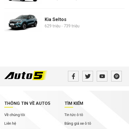
Kia Seltos
629 triệu - 739 triệu
THÔNG TIN VỀ AUTO5
TÌM KIẾM
Về chúng tôi
Tin tức ô tô
Liên hệ
Bảng giá xe ô tô