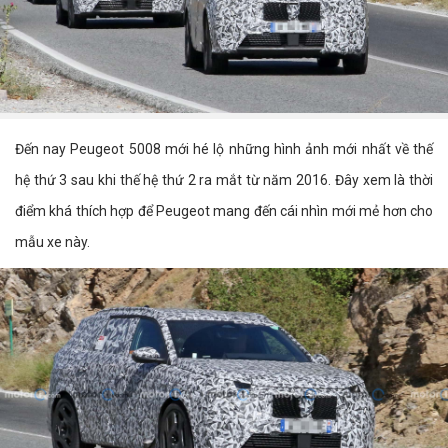
Đến nay Peugeot 5008 mới hé lộ những hình ảnh mới nhất về thế
hệ thứ 3 sau khi thế hệ thứ 2 ra mắt từ năm 2016. Đây xem là thời
điểm khá thích hợp để Peugeot mang đến cái nhìn mới mẻ hơn cho
mẫu xe này.