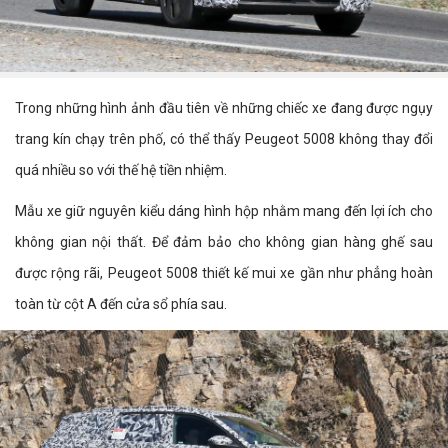
Trong những hình ảnh đầu tiên về những chiếc xe đang được ngụy
trang kín chạy trên phố, có thể thấy Peugeot 5008 không thay đổi
quá nhiều so với thế hệ tiền nhiệm.
Mẫu xe giữ nguyên kiểu dáng hình hộp nhằm mang đến lợi ích cho
không gian nội thất. Để đảm bảo cho không gian hàng ghế sau
được rộng rãi, Peugeot 5008 thiết kế mui xe gần như phẳng hoàn
toàn từ cột A đến cửa sổ phía sau.