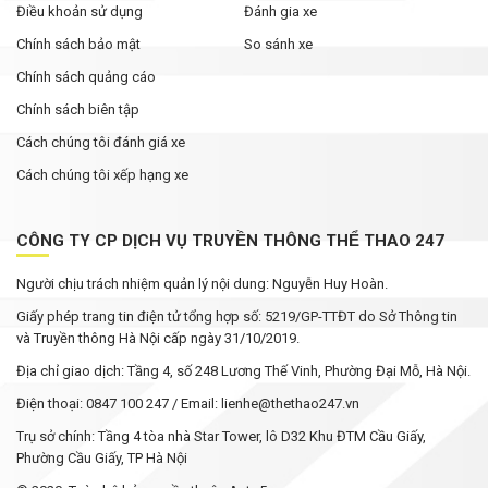
Điều khoản sử dụng
Đánh gia xe
Chính sách bảo mật
So sánh xe
Chính sách quảng cáo
Chính sách biên tập
Cách chúng tôi đánh giá xe
Cách chúng tôi xếp hạng xe
CÔNG TY CP DỊCH VỤ TRUYỀN THÔNG THỂ THAO 247
Người chịu trách nhiệm quản lý nội dung: Nguyễn Huy Hoàn.
Giấy phép trang tin điện tử tổng hợp số: 5219/GP-TTĐT do Sở Thông tin
và Truyền thông Hà Nội cấp ngày 31/10/2019.
Địa chỉ giao dịch: Tầng 4, số 248 Lương Thế Vinh, Phường Đại Mỗ, Hà Nội.
Điện thoại: 0847 100 247 / Email: lienhe@thethao247.vn
Trụ sở chính: Tầng 4 tòa nhà Star Tower, lô D32 Khu ĐTM Cầu Giấy,
Phường Cầu Giấy, TP Hà Nội