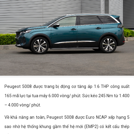
Peugeot 5008 được trang bị động cơ tăng áp 1.6 THP công suất
165 mã lực tại tua máy 6.000 vòng/ phút. Sức kéo 245 Nm từ 1.400
– 4.000 vòng/ phút.
Về khả năng an toàn, Peugeot 5008 được Euro NCAP xếp hạng 5
sao nhờ hệ thống khung gầm thế hệ mới (EMP2) có kết cấu thép