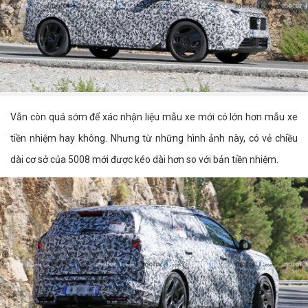
Vẫn còn quá sớm để xác nhận liệu mẫu xe mới có lớn hơn mẫu xe
tiền nhiệm hay không. Nhưng từ những hình ảnh này, có vẻ chiều
dài cơ sở của 5008 mới được kéo dài hơn so với bản tiền nhiệm.