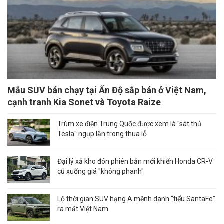
Mẫu SUV bán chạy tại Ấn Độ sắp bán ở Việt Nam,
cạnh tranh Kia Sonet và Toyota Raize
Trùm xe điện Trung Quốc được xem là "sát thủ
Tesla" ngụp lặn trong thua lỗ
Đại lý xả kho đón phiên bản mới khiến Honda CR-V
cũ xuống giá "không phanh"
Lộ thời gian SUV hạng A mệnh danh “tiểu SantaFe”
ra mắt Việt Nam