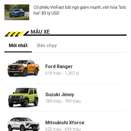
Cổ phiếu VinFast bất ngờ giảm mạnh, vốn hóa "bốc
hơi" 83 tỷ USD
MẪU XE
Mới nhất
Bán chạy
Ford Ranger
616 triệu - 1,202 tỷ
Suzuki Jimny
789 triệu - 799 triệu
Mitsubishi Xforce
620 triệu - 699 triệu