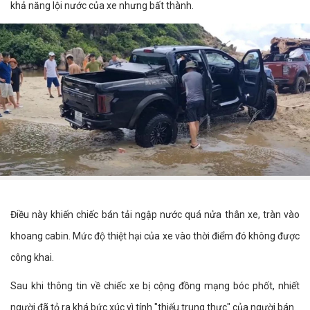
khả năng lội nước của xe nhưng bất thành.
Điều này khiến chiếc bán tải ngập nước quá nửa thân xe, tràn vào
khoang cabin. Mức độ thiệt hại của xe vào thời điểm đó không được
công khai.
Sau khi thông tin về chiếc xe bị cộng đồng mạng bóc phốt, nhiết
người đã tỏ ra khá bức xúc vì tính "thiếu trung thực" của người bán.