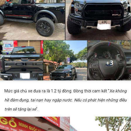
Mức giá chủ xe đưa ra là 1.2 tỷ đồng. Đồng thời cam kết "
Xe không
hề đâm đụng, tai nạn hay ngập nước. Nếu có phát hiện những điều
trên sẽ tặng lại xe
".