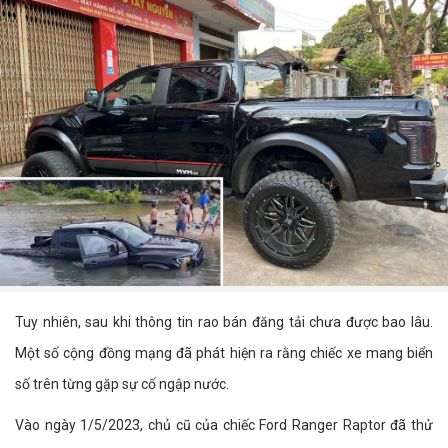
Tuy nhiên, sau khi thông tin rao bán đăng tải chưa được bao lâu.
Một số cộng đồng mạng đã phát hiện ra rằng chiếc xe mang biển
số trên từng gặp sự cố ngập nước.
Vào ngày 1/5/2023, chủ cũ của chiếc Ford Ranger Raptor đã thử