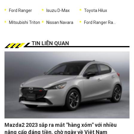
Ford Ranger
Isuzu D-Max
Toyota Hilux
Mitsubishi Triton
Nissan Navara
Ford Ranger Raptor
TIN LIÊN QUAN
Mazda2 2023 sắp ra mắt "hàng xóm" với nhiều
nâng cấp đáng tiền, chờ ngày về Việt Nam