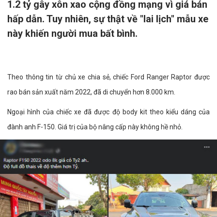
1.2 tỷ gây xôn xao cộng đồng mạng vì giá bán
hấp dẫn. Tuy nhiên, sự thật về "lai lịch" mẫu xe
này khiến người mua bất bình.
Theo thông tin từ chủ xe chia sẻ, chiếc Ford Ranger Raptor được
rao bán sản xuất năm 2022, đã di chuyển hơn 8.000 km.
Ngoại hình của chiếc xe đã được độ body kit theo kiểu dáng của
đành anh F-150. Giá trị của bộ nâng cấp này không hề nhỏ.