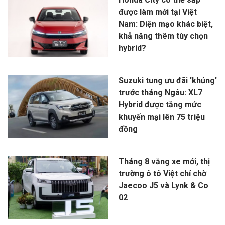
được làm mới tại Việt
Nam: Diện mạo khác biệt,
khả năng thêm tùy chọn
hybrid?
Suzuki tung ưu đãi 'khủng'
trước tháng Ngâu: XL7
Hybrid được tăng mức
khuyến mại lên 75 triệu
đồng
Tháng 8 vắng xe mới, thị
trường ô tô Việt chỉ chờ
Jaecoo J5 và Lynk & Co
02