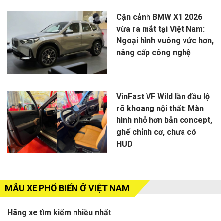
Cận cảnh BMW X1 2026
vừa ra mắt tại Việt Nam:
Ngoại hình vuông vức hơn,
nâng cấp công nghệ
VinFast VF Wild lần đầu lộ
rõ khoang nội thất: Màn
hình nhỏ hơn bản concept,
ghế chỉnh cơ, chưa có
HUD
MẪU XE PHỔ BIẾN Ở VIỆT NAM
Hãng xe tìm kiếm nhiều nhất