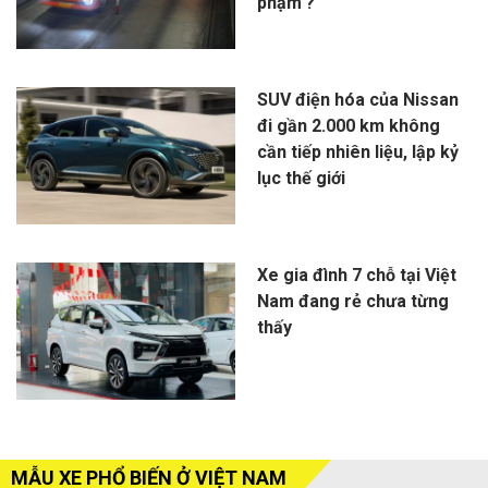
phạm'?
SUV điện hóa của Nissan
đi gần 2.000 km không
cần tiếp nhiên liệu, lập kỷ
lục thế giới
Xe gia đình 7 chỗ tại Việt
Nam đang rẻ chưa từng
thấy
MẪU XE PHỔ BIẾN Ở VIỆT NAM