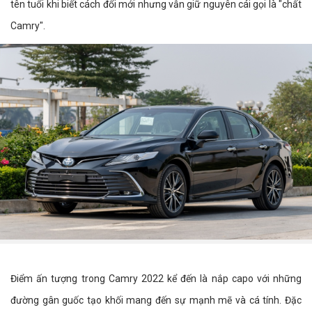
tên tuổi khi biết cách đổi mới nhưng vẫn giữ nguyên cái gọi là "chất
Camry".
Điểm ấn tượng trong Camry 2022 kể đến là nắp capo với những
đường gân guốc tạo khối mang đến sự mạnh mẽ và cá tính. Đặc