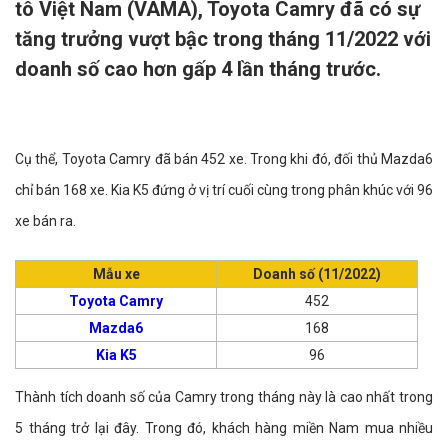
tô Việt Nam (VAMA), Toyota Camry đã có sự
tăng trưởng vượt bậc trong tháng 11/2022 với
doanh số cao hơn gấp 4 lần tháng trước.
Cụ thể, Toyota Camry đã bán 452 xe. Trong khi đó, đối thủ Mazda6
chỉ bán 168 xe. Kia K5 đứng ở vị trí cuối cùng trong phân khúc với 96
xe bán ra.
Mẫu xe
Doanh số (11/2022)
Toyota Camry
452
Mazda6
168
Kia K5
96
Thành tích doanh số của Camry trong tháng này là cao nhất trong
5 tháng trở lại đây. Trong đó, khách hàng miền Nam mua nhiều