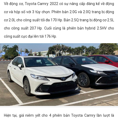
Về động cơ, Toyota Camry 2022 có sự nâng cấp đáng kể về động
cơ và hộp số với 3 tùy chọn. Phiên bản 2.0G và 2.0Q trang bị động
cơ 2.0L cho công suất tối đa 170 Hp. Bản 2.5Q trang bị động cơ 2.5L
cho công suất 207 Hp. Cuối cùng là phiên bản hybrid 2.5HV cho
công suất cực đại lên tới 176 Hp.
Hiện tại, giá niêm yết cho 4 phiên bản Toyota Camry lần lượt là