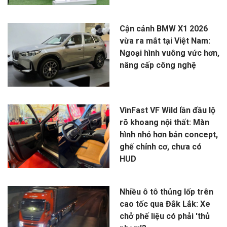
Cận cảnh BMW X1 2026
vừa ra mắt tại Việt Nam:
Ngoại hình vuông vức hơn,
nâng cấp công nghệ
VinFast VF Wild lần đầu lộ
rõ khoang nội thất: Màn
hình nhỏ hơn bản concept,
ghế chỉnh cơ, chưa có
HUD
Nhiều ô tô thủng lốp trên
cao tốc qua Đắk Lắk: Xe
chở phế liệu có phải 'thủ