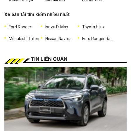
Xe bán tải tìm kiếm nhiều nhất
Ford Ranger
Isuzu D-Max
Toyota Hilux
Mitsubishi Triton
Nissan Navara
Ford Ranger Raptor
TIN LIÊN QUAN