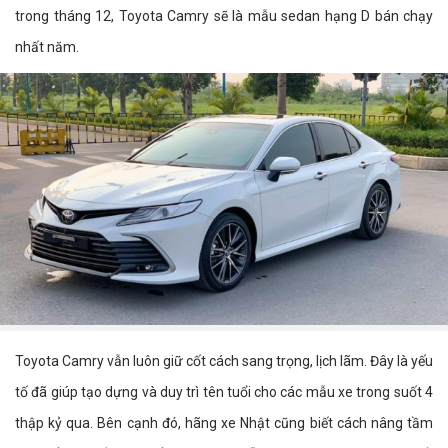
trong tháng 12, Toyota Camry sẽ là mẫu sedan hạng D bán chạy
nhất năm.
Toyota Camry vẫn luôn giữ cốt cách sang trọng, lịch lãm. Đây là yếu
tố đã giúp tạo dựng và duy trì tên tuổi cho các mẫu xe trong suốt 4
thập kỷ qua. Bên cạnh đó, hãng xe Nhật cũng biết cách nâng tầm