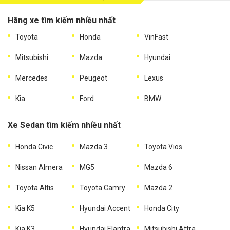
Hãng xe tìm kiếm nhiều nhất
Toyota
Honda
VinFast
Mitsubishi
Mazda
Hyundai
Mercedes
Peugeot
Lexus
Kia
Ford
BMW
Xe Sedan tìm kiếm nhiều nhất
Honda Civic
Mazda 3
Toyota Vios
Nissan Almera
MG5
Mazda 6
Toyota Altis
Toyota Camry
Mazda 2
Kia K5
Hyundai Accent
Honda City
Kia K3
Hyundai Elantra
Mitsubishi Attrage