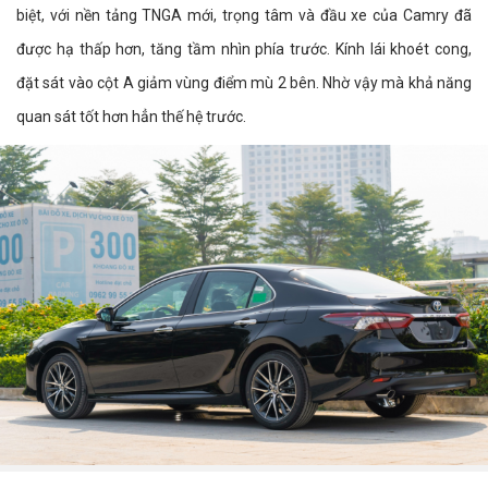
biệt, với nền tảng TNGA mới, trọng tâm và đầu xe của Camry đã
được hạ thấp hơn, tăng tầm nhìn phía trước. Kính lái khoét cong,
đặt sát vào cột A giảm vùng điểm mù 2 bên. Nhờ vậy mà khả năng
quan sát tốt hơn hẳn thế hệ trước.