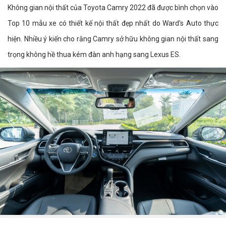
Không gian nội thất của Toyota Camry 2022 đã được bình chọn vào
Top 10 mẫu xe có thiết kế nội thất đẹp nhất do Ward's Auto thực
hiện. Nhiều ý kiến cho rằng Camry sở hữu không gian nội thất sang
trọng không hề thua kém đàn anh hạng sang Lexus ES.