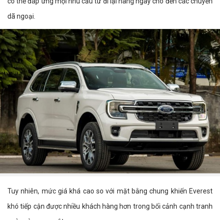
có thể đáp ứng mọi nhu cầu từ đi lại hàng ngày cho đến các chuyến
dã ngoại.
Tuy nhiên, mức giá khá cao so với mặt bằng chung khiến Everest
khó tiếp cận được nhiều khách hàng hơn trong bối cảnh cạnh tranh