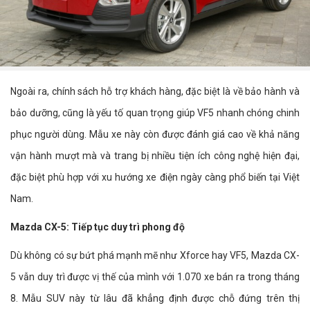
Ngoài ra, chính sách hỗ trợ khách hàng, đặc biệt là về bảo hành và
bảo dưỡng, cũng là yếu tố quan trọng giúp VF5 nhanh chóng chinh
phục người dùng. Mẫu xe này còn được đánh giá cao về khả năng
vận hành mượt mà và trang bị nhiều tiện ích công nghệ hiện đại,
đặc biệt phù hợp với xu hướng xe điện ngày càng phổ biến tại Việt
Nam.
Mazda CX-5: Tiếp tục duy trì phong độ
Dù không có sự bứt phá mạnh mẽ như Xforce hay VF5, Mazda CX-
5 vẫn duy trì được vị thế của mình với 1.070 xe bán ra trong tháng
8. Mẫu SUV này từ lâu đã khẳng định được chỗ đứng trên thị