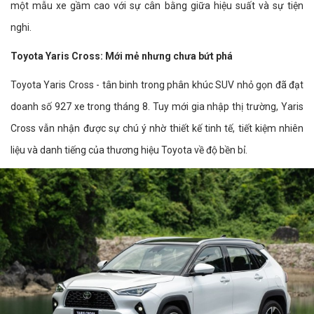
một mẫu xe gầm cao với sự cân bằng giữa hiệu suất và sự tiện
nghi.
Toyota Yaris Cross: Mới mẻ nhưng chưa bứt phá
Toyota Yaris Cross - tân binh trong phân khúc SUV nhỏ gọn đã đạt
doanh số 927 xe trong tháng 8. Tuy mới gia nhập thị trường, Yaris
Cross vẫn nhận được sự chú ý nhờ thiết kế tinh tế, tiết kiệm nhiên
liệu và danh tiếng của thương hiệu Toyota về độ bền bỉ.