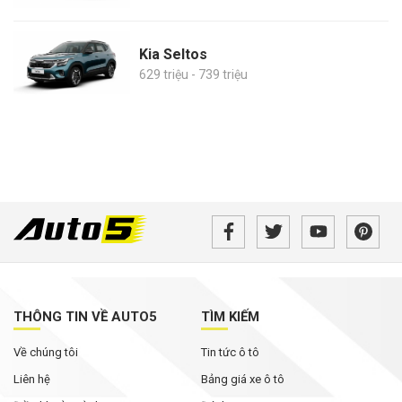
Kia Seltos
629 triệu - 739 triệu
THÔNG TIN VỀ AUTO5
TÌM KIẾM
Về chúng tôi
Tin tức ô tô
Liên hệ
Bảng giá xe ô tô