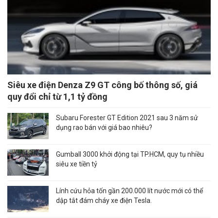
Siêu xe điện Denza Z9 GT công bố thông số, giá
quy đổi chỉ từ 1,1 tỷ đồng
Subaru Forester GT Edition 2021 sau 3 năm sử
dụng rao bán với giá bao nhiêu?
Gumball 3000 khởi động tại TP.HCM, quy tụ nhiều
siêu xe tiền tỷ
Lính cứu hỏa tốn gần 200.000 lít nước mới có thể
dập tắt đám cháy xe điện Tesla.