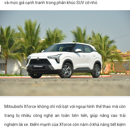
và mức giá cạnh tranh trong phân khúc SUV cỡ nhỏ.
Mitsubishi Xforce không chỉ nổi bật với ngoại hình thể thao mà còn
trang bị nhiều công nghệ an toàn tiên tiến, giúp nâng cao trải
nghiệm lái xe. Điểm mạnh của Xforce còn nằm ở khả năng tiết kiệm