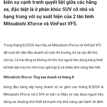
kiến sự cạnh tranh quyết liệt giữa các hãng
xe, đặc biệt là ở phân khúc SUV cỡ nhỏ và
hạng trung với sự xuất hiện của 2 tân binh
Mitsubishi Xforce và VinFast VF5.
Trong tháng 8/2024, hai mẫu xe Mitsubishi Xforce và VinFast VF5
đã vượt lên dẫn đầu doanh số toàn thị trường, bỏ xa các đối thủ
còn lại. Cả hai dòng xe không chỉ thu hút người tiêu dùng bằng thiết
kế hiện đại mà còn nhờ mức giá hợp lý và nhiều tính năng tiên tiến.
Mitsubishi Xforce: Ông vua doanh số tháng 8
Đứng đầu bảng xếp hạng doanh số xe gầm cao tháng 8/2024 là
Mitsubishi Xforce với 2.504 xe bán ra. Mẫu xe này được người tiêu
dùng ưa chuộng nhờ thiết kế mạnh mẽ, khả năng vận hành ổn định