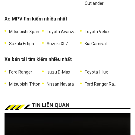
Outlander
Xe MPV tìm kiếm nhiều nhất
Mitsubishi Xpander
Toyota Avanza
Toyota Veloz
Suzuki Ertiga
Suzuki XL7
Kia Carnival
Xe bán tải tìm kiếm nhiều nhất
Ford Ranger
Isuzu D-Max
Toyota Hilux
Mitsubishi Triton
Nissan Navara
Ford Ranger Raptor
TIN LIÊN QUAN