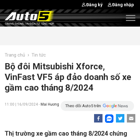
Đăng ký
Đăng nhập
›
Trang chủ
Tin tức
Bộ đôi Mitsubishi Xforce,
VinFast VF5 áp đảo doanh số xe
gầm cao tháng 8/2024
11:00 | 16/09/2024 -
Mai Hương
Theo dõi Auto5 trên
Thị trường xe gầm cao tháng 8/2024 chứng