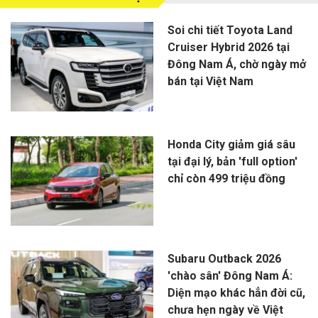
Soi chi tiết Toyota Land
Cruiser Hybrid 2026 tại
Đông Nam Á, chờ ngày mở
bán tại Việt Nam
Honda City giảm giá sâu
tại đại lý, bản 'full option'
chỉ còn 499 triệu đồng
Subaru Outback 2026
'chào sân' Đông Nam Á:
Diện mạo khác hẳn đời cũ,
chưa hẹn ngày về Việt