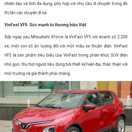
nhiên liệu và tính đa dụng, phù hợp với nhu cầu di chuyển trong đô
thị lẫn các chuyến đi xa.
VinFast VF5: Sức mạnh từ thương hiệu Việt
Xếp ngay sau Mitsubishi Xforce là VinFast VF5 với doanh số 2.200
xe, một con số ấn tượng đối với một mẫu xe thuần điện. VinFast
VF5 là sản phẩm tiêu biểu của VinFast trong phân khúc SUV điện
nhỏ gọn, thu hút người tiêu dùng bởi thiết kế hiện đại, thân thiện với
môi trường và giá thành phải chăng.