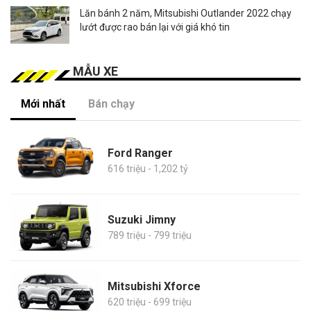
Lăn bánh 2 năm, Mitsubishi Outlander 2022 chạy
lướt được rao bán lại với giá khó tin
MẪU XE
Mới nhất
Bán chạy
Ford Ranger
616 triệu - 1,202 tỷ
Suzuki Jimny
789 triệu - 799 triệu
Mitsubishi Xforce
620 triệu - 699 triệu