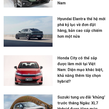
Nam
Hyundai Elantra thế hệ mới
phá kỷ lục về đơn đặt
hàng, bản cao cấp chiếm
hơn một nửa
Honda City có thể sắp
được làm mới tại Việt
Nam: Diện mạo khác biệt,
khả năng thêm tùy chọn
hybrid?
Suzuki tung ưu đãi 'khủng'
trước tháng Ngâu: XL7
Hybrid được tăng mức