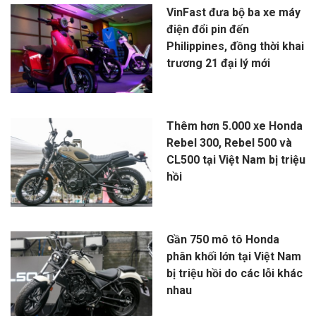
VinFast đưa bộ ba xe máy
điện đổi pin đến
Philippines, đồng thời khai
trương 21 đại lý mới
Thêm hơn 5.000 xe Honda
Rebel 300, Rebel 500 và
CL500 tại Việt Nam bị triệu
hồi
Gần 750 mô tô Honda
phân khối lớn tại Việt Nam
bị triệu hồi do các lỗi khác
nhau