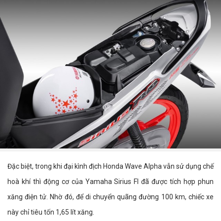
Đặc biệt, trong khi đại kình địch Honda Wave Alpha vẫn sử dụng chế
hoà khí thì động cơ của Yamaha Sirius FI đã được tích hợp phun
xăng điện tử. Nhờ đó, để di chuyển quãng đường 100 km, chiếc xe
này chỉ tiêu tốn 1,65 lít xăng.