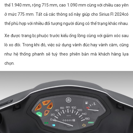
thể 1.940 mm, rộng 715 mm, cao 1.090 mm cùng với chiều cao yên
ở mức 775 mm. Tất cả các thông số này giúp cho Sirius FI 2024có
thể phù hợp với nhiều đối tượng người dùng có thể trạng khác nhau.
Xe được trang bị phuộc trước kiểu ống lồng cùng với giảm xóc sau
lò xo đôi. Trong khi đó, việc sử dụng vành đúc hay vành căm, cũng
như hệ thống phanh sẽ tuỳ theo phiên bản mà khách hàng lựa
chọn.