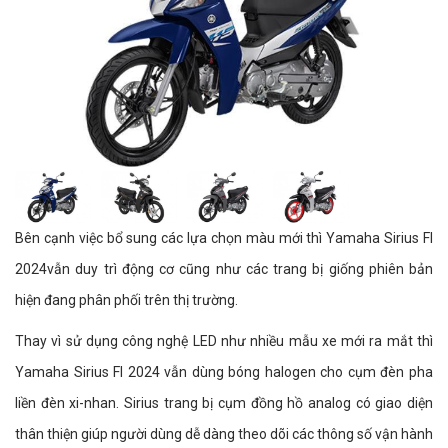
Bên cạnh việc bổ sung các lựa chọn màu mới thì Yamaha Sirius FI
2024vẫn duy trì động cơ cũng như các trang bị giống phiên bản
hiện đang phân phối trên thị trường.
Thay vì sử dụng công nghệ LED như nhiều mẫu xe mới ra mắt thì
Yamaha Sirius FI 2024 vẫn dùng bóng halogen cho cụm đèn pha
liền đèn xi-nhan. Sirius trang bị cụm đồng hồ analog có giao diện
thân thiện giúp người dùng dễ dàng theo dõi các thông số vận hành