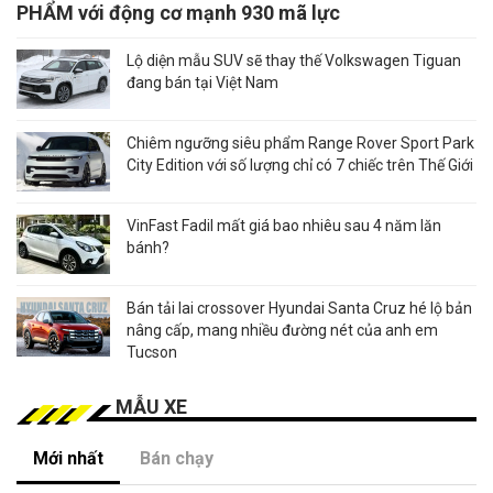
PHẨM với động cơ mạnh 930 mã lực
Lộ diện mẫu SUV sẽ thay thế Volkswagen Tiguan
đang bán tại Việt Nam
Chiêm ngưỡng siêu phẩm Range Rover Sport Park
City Edition với số lượng chỉ có 7 chiếc trên Thế Giới
VinFast Fadil mất giá bao nhiêu sau 4 năm lăn
bánh?
Bán tải lai crossover Hyundai Santa Cruz hé lộ bản
nâng cấp, mang nhiều đường nét của anh em
Tucson
MẪU XE
Mới nhất
Bán chạy