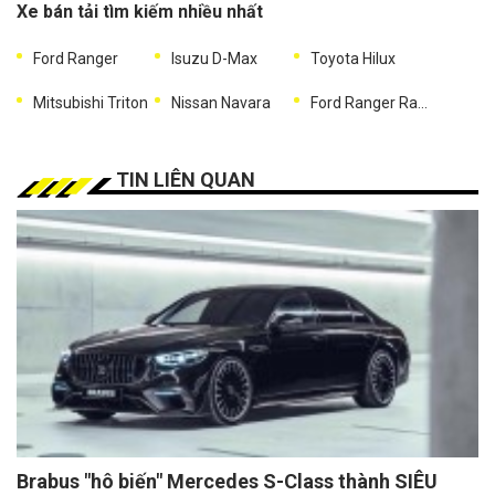
Xe bán tải tìm kiếm nhiều nhất
Ford Ranger
Isuzu D-Max
Toyota Hilux
Mitsubishi Triton
Nissan Navara
Ford Ranger Raptor
TIN LIÊN QUAN
Brabus "hô biến" Mercedes S-Class thành SIÊU