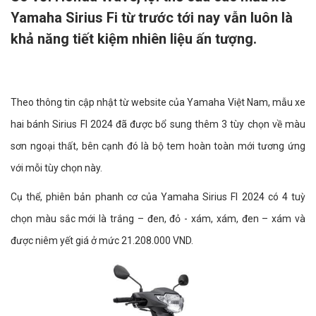
Yamaha Sirius Fi từ trước tới nay vẫn luôn là
khả năng tiết kiệm nhiên liệu ấn tượng.
Theo thông tin cập nhật từ website của Yamaha Việt Nam, mẫu xe
hai bánh Sirius FI 2024 đã được bổ sung thêm 3 tùy chọn về màu
sơn ngoại thất, bên cạnh đó là bộ tem hoàn toàn mới tương ứng
với mỗi tùy chọn này.
Cụ thể, phiên bản phanh cơ của Yamaha Sirius FI 2024 có 4 tuỳ
chọn màu sắc mới là trắng – đen, đỏ - xám, xám, đen – xám và
được niêm yết giá ở mức 21.208.000 VND.