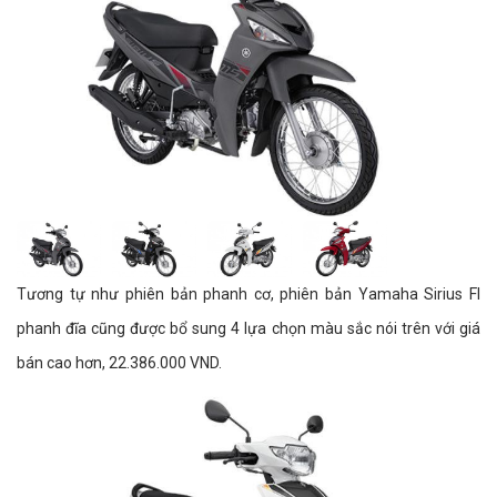
Tương tự như phiên bản phanh cơ, phiên bản Yamaha Sirius FI
phanh đĩa cũng được bổ sung 4 lựa chọn màu sắc nói trên với giá
bán cao hơn, 22.386.000 VND.