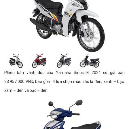
Phiên bản vành đúc của Yamaha Sirius FI 2024 có giá bán
23.957.000 VND, bao gồm 4 lựa chọn màu sắc là đen, xanh – bạc,
xám – đen và bạc – đen.