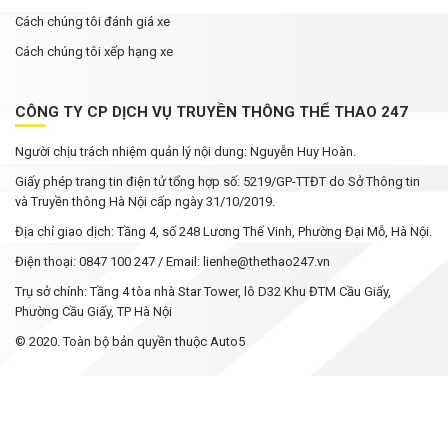
Cách chúng tôi đánh giá xe
Cách chúng tôi xếp hạng xe
CÔNG TY CP DỊCH VỤ TRUYỀN THÔNG THỂ THAO 247
Người chịu trách nhiệm quản lý nội dung: Nguyễn Huy Hoàn.
Giấy phép trang tin điện tử tổng hợp số: 5219/GP-TTĐT do Sở Thông tin
và Truyền thông Hà Nội cấp ngày 31/10/2019.
Địa chỉ giao dịch: Tầng 4, số 248 Lương Thế Vinh, Phường Đại Mỗ, Hà Nội.
Điện thoại: 0847 100 247 / Email: lienhe@thethao247.vn
Trụ sở chính: Tầng 4 tòa nhà Star Tower, lô D32 Khu ĐTM Cầu Giấy,
Phường Cầu Giấy, TP Hà Nội
© 2020. Toàn bộ bản quyền thuộc Auto5