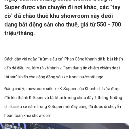
Super được vận chuyển đi nơi khác, các "tay
cò" đã chào thuê khu showroom này dưới
dạng bất động sản cho thuê, giá từ 550 - 700
triệu/tháng.
Cách đây vài ngày, "trùm siêu xa" Phan Công Khanh đã bị bắt khẩn
cấp để điều tra, làm rõ về hành vi "lạm dụng tin chiệm chiếm đoạt
tài sản" khiến cho cộng đồng yêu xe trong nước bất ngờ.
Đáng chú ý, showroom siêu xe K-Supper của Khanh chỉ vừa được
đổi tên thành K-Super và tái khai trương chưa đầy 1 tháng. Những
chiếc siêu xe nằm trong K-Super mới đây cũng đã được di chuyển
hoàn toàn khỏi showroom.