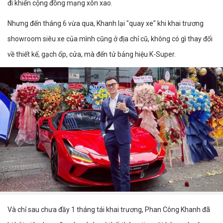
đi khiến cộng đồng mạng xôn xao.
Nhưng đến tháng 6 vừa qua, Khanh lại "quay xe" khi khai trương
showroom siêu xe của mình cũng ở địa chỉ cũ, không có gì thay đổi
về thiết kế, gạch ốp, cửa, mà đến tử bảng hiệu K-Super.
Và chỉ sau chưa đầy 1 tháng tái khai trương, Phan Công Khanh đã