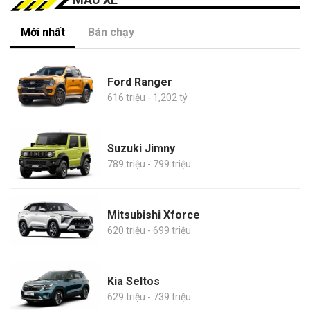
Mới nhất
Bán chạy
Ford Ranger
616 triệu - 1,202 tỷ
Suzuki Jimny
789 triệu - 799 triệu
Mitsubishi Xforce
620 triệu - 699 triệu
Kia Seltos
629 triệu - 739 triệu