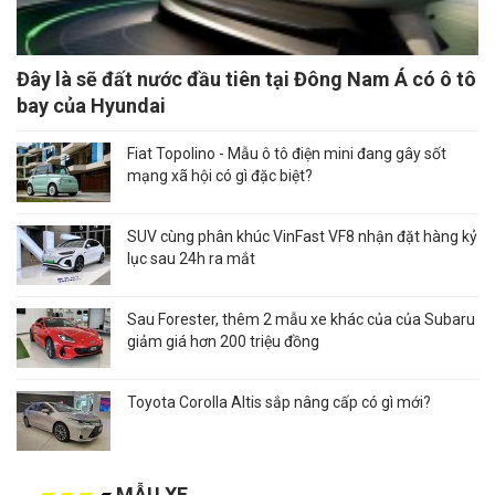
Đây là sẽ đất nước đầu tiên tại Đông Nam Á có ô tô
bay của Hyundai
Fiat Topolino - Mẫu ô tô điện mini đang gây sốt
mạng xã hội có gì đặc biệt?
SUV cùng phân khúc VinFast VF8 nhận đặt hàng kỷ
lục sau 24h ra mắt
Sau Forester, thêm 2 mẫu xe khác của của Subaru
giảm giá hơn 200 triệu đồng
Toyota Corolla Altis sắp nâng cấp có gì mới?
MẪU XE