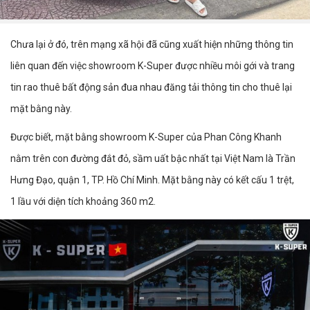
Chưa lại ở đó, trên mạng xã hội đã cũng xuất hiện những thông tin
liên quan đến việc showroom K-Super được nhiều môi gới và trang
tin rao thuê bất động sản đua nhau đăng tải thông tin cho thuê lại
mặt bằng này.
Được biết, mặt bằng showroom K-Super của Phan Công Khanh
nằm trên con đường đắt đỏ, sầm uất bậc nhất tại Việt Nam là Trần
Hưng Đạo, quận 1, TP. Hồ Chí Minh. Mặt bằng này có kết cấu 1 trệt,
1 lầu với diện tích khoảng 360 m2.