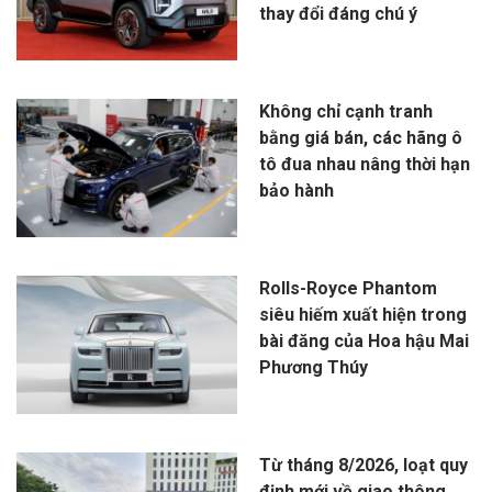
thay đổi đáng chú ý
Không chỉ cạnh tranh
bằng giá bán, các hãng ô
tô đua nhau nâng thời hạn
bảo hành
Rolls-Royce Phantom
siêu hiếm xuất hiện trong
bài đăng của Hoa hậu Mai
Phương Thúy
Từ tháng 8/2026, loạt quy
định mới về giao thông