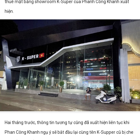
thuê mặt bằng showroom K-Super của Phanh Công Khanh xuất
hiện.
Hai tháng trước, thông tin tương tự cũng đã xuất hiện liên tục khi
Phan Công Khanh ngụ ý sẽ bắt đầu lại cùng tên K-Supper cũ bị che