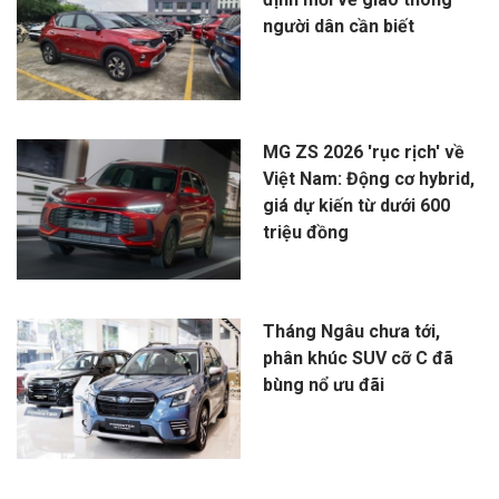
người dân cần biết
MG ZS 2026 'rục rịch' về
Việt Nam: Động cơ hybrid,
giá dự kiến từ dưới 600
triệu đồng
Tháng Ngâu chưa tới,
phân khúc SUV cỡ C đã
bùng nổ ưu đãi