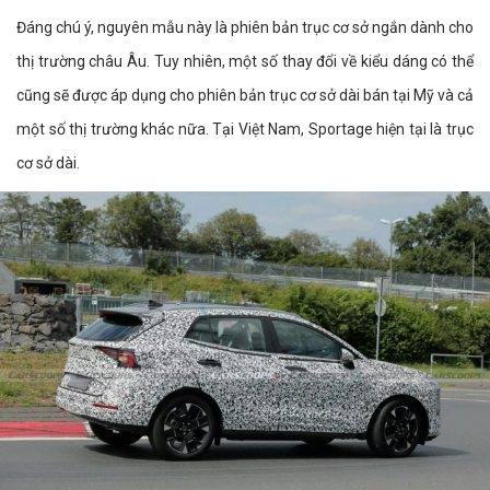
Đáng chú ý, nguyên mẫu này là phiên bản trục cơ sở ngắn dành cho
thị trường châu Âu. Tuy nhiên, một số thay đổi về kiểu dáng có thể
cũng sẽ được áp dụng cho phiên bản trục cơ sở dài bán tại Mỹ và cả
một số thị trường khác nữa. Tại Việt Nam, Sportage hiện tại là trục
cơ sở dài.