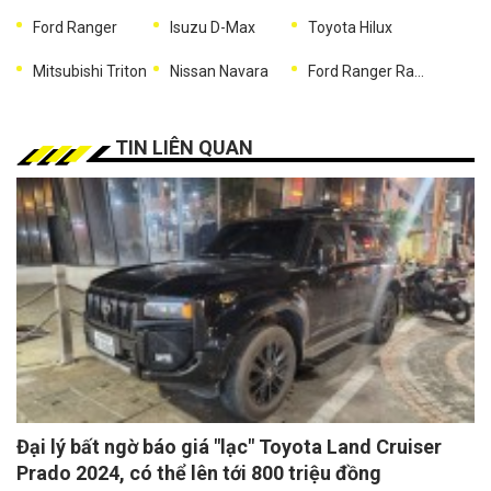
Ford Ranger
Isuzu D-Max
Toyota Hilux
Mitsubishi Triton
Nissan Navara
Ford Ranger Raptor
TIN LIÊN QUAN
Đại lý bất ngờ báo giá "lạc" Toyota Land Cruiser
Prado 2024, có thể lên tới 800 triệu đồng