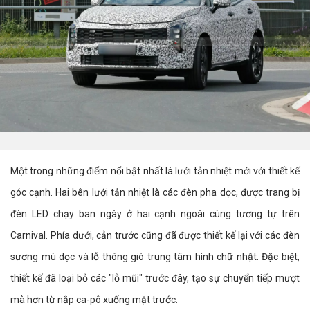
Một trong những điểm nổi bật nhất là lưới tản nhiệt mới với thiết kế
góc cạnh. Hai bên lưới tản nhiệt là các đèn pha dọc, được trang bị
đèn LED chạy ban ngày ở hai cạnh ngoài cùng tương tự trên
Carnival. Phía dưới, cản trước cũng đã được thiết kế lại với các đèn
sương mù dọc và lỗ thông gió trung tâm hình chữ nhật. Đặc biệt,
thiết kế đã loại bỏ các "lỗ mũi" trước đây, tạo sự chuyển tiếp mượt
mà hơn từ nắp ca-pô xuống mặt trước.