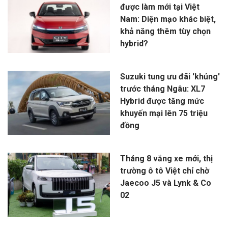
được làm mới tại Việt
Nam: Diện mạo khác biệt,
khả năng thêm tùy chọn
hybrid?
Suzuki tung ưu đãi 'khủng'
trước tháng Ngâu: XL7
Hybrid được tăng mức
khuyến mại lên 75 triệu
đồng
Tháng 8 vắng xe mới, thị
trường ô tô Việt chỉ chờ
Jaecoo J5 và Lynk & Co
02