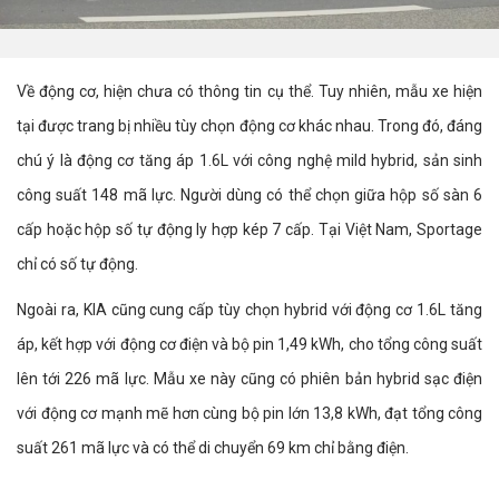
Về động cơ, hiện chưa có thông tin cụ thể. Tuy nhiên, mẫu xe hiện
tại được trang bị nhiều tùy chọn động cơ khác nhau. Trong đó, đáng
chú ý là động cơ tăng áp 1.6L với công nghệ mild hybrid, sản sinh
công suất 148 mã lực. Người dùng có thể chọn giữa hộp số sàn 6
cấp hoặc hộp số tự động ly hợp kép 7 cấp. Tại Việt Nam, Sportage
chỉ có số tự động.
Ngoài ra, KIA cũng cung cấp tùy chọn hybrid với động cơ 1.6L tăng
áp, kết hợp với động cơ điện và bộ pin 1,49 kWh, cho tổng công suất
lên tới 226 mã lực. Mẫu xe này cũng có phiên bản hybrid sạc điện
với động cơ mạnh mẽ hơn cùng bộ pin lớn 13,8 kWh, đạt tổng công
suất 261 mã lực và có thể di chuyển 69 km chỉ bằng điện.