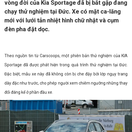
vòng đời của Kia Sportage đã bị bắt gặp đang
chạy thử nghiệm tại Đức. Xe có mặt ca-lăng
mới với lưới tản nhiệt hình chữ nhật và cụm
đèn pha đặt dọc.
Theo nguồn tin từ Carscoops, một phiên bản thử nghiệm của KIA
Sportage đã được phát hiện trong quá trình thử nghiệm tại Đức.
Đặc biệt, mẫu xe này đã không còn bị che đậy bởi lớp ngụy trang
dày đặc như trước, cho phép người xem chiêm ngưỡng những thay
đổi đáng kể ở phần đầu xe.