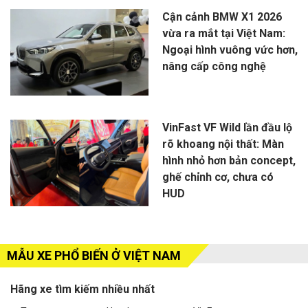
Cận cảnh BMW X1 2026
vừa ra mắt tại Việt Nam:
Ngoại hình vuông vức hơn,
nâng cấp công nghệ
VinFast VF Wild lần đầu lộ
rõ khoang nội thất: Màn
hình nhỏ hơn bản concept,
ghế chỉnh cơ, chưa có
HUD
MẪU XE PHỔ BIẾN Ở VIỆT NAM
Hãng xe tìm kiếm nhiều nhất