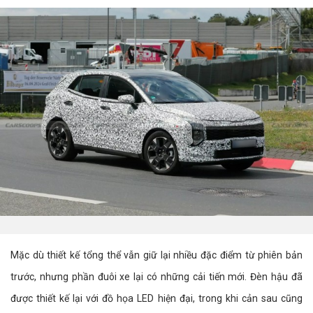
Mặc dù thiết kế tổng thể vẫn giữ lại nhiều đặc điểm từ phiên bản
trước, nhưng phần đuôi xe lại có những cải tiến mới. Đèn hậu đã
được thiết kế lại với đồ họa LED hiện đại, trong khi cản sau cũng