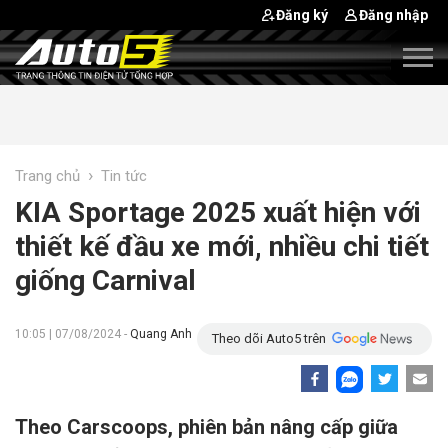
Đăng ký
Đăng nhập
›
Trang chủ
Tin tức
KIA Sportage 2025 xuất hiện với
thiết kế đầu xe mới, nhiều chi tiết
giống Carnival
10:05 | 07/08/2024 -
Quang Anh
Theo dõi Auto5 trên
Theo Carscoops, phiên bản nâng cấp giữa