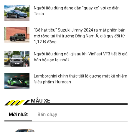
Người tiêu dùng đang dần "quay xe" với xe điện
Tesla
"Bé hạt tiêu" Suzuki Jimny 2024 ra mắt phiên bản
mở rộng tại thị trường Đông Nam Á, giá quy đổi từ
1,12 tỷ đồng
Người tiêu dùng nói gì sau khi VinFast VF3 tiết lộ giá
bán bộ sạc tại nhà?
Lamborghini chính thức tiết lộ gương mặt kế nhiệm
'siêu phẩm' Huracan
MẪU XE
Mới nhất
Bán chạy