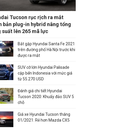
dai Tucson rục rịch ra mắt
n bản plug-in hybrid nâng tổng
 suất lên 265 mã lực
Bắt gặp Hyundai Santa Fe 2021
trên đường phố Hà Nội trước khi
được ra mắt
SUV cỡ lớn Hyundai Palisade
cập bến Indonesia với mức giá
từ 55.270 USD
Đánh giá chi tiết Hyundai
Tucson 2020: Khuấy đảo SUV 5
chỗ
Giá xe Hyundai Tucson tháng
01/2021: Rẻ hơn Mazda CX5