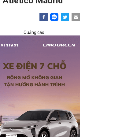
 Atletico Madrid
Quảng cáo