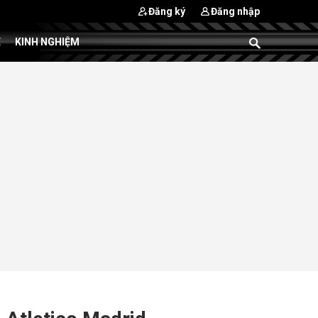
Đăng ký
Đăng nhập
E
KINH NGHIỆM