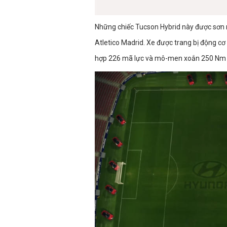
Những chiếc Tucson Hybrid này được sơn 
Atletico Madrid. Xe được trang bị động cơ
hợp 226 mã lực và mô-men xoắn 250 Nm đ