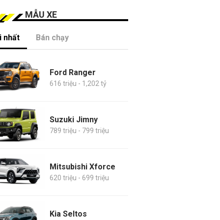
MẪU XE
 nhất
Bán chạy
Ford Ranger
616 triệu - 1,202 tỷ
Suzuki Jimny
789 triệu - 799 triệu
Mitsubishi Xforce
620 triệu - 699 triệu
Kia Seltos