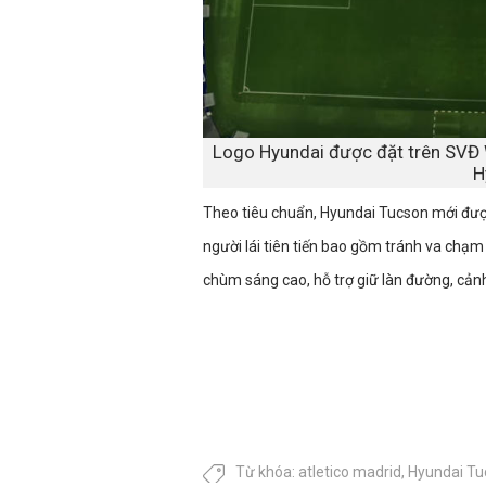
Logo Hyundai được đặt trên SVĐ
H
Theo tiêu chuẩn, Hyundai Tucson mới đượ
người lái tiên tiến bao gồm tránh va chạm 
chùm sáng cao, hỗ trợ giữ làn đường, cảnh
Từ khóa:
atletico madrid
,
Hyundai Tu