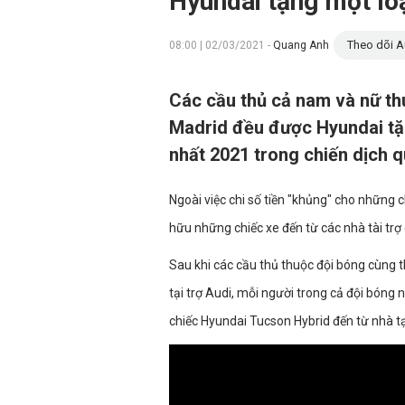
Hyundai tặng một lo
Theo dõi A
08:00 | 02/03/2021 -
Quang Anh
Các cầu thủ cả nam và nữ th
Madrid đều được Hyundai tặ
nhất 2021 trong chiến dịch 
Ngoài việc chi số tiền "khủng" cho những c
hữu những chiếc xe đến từ các nhà tài trợ
Sau khi các cầu thủ thuộc đội bóng cùng
tại trợ Audi, mỗi người trong cả đội bóng
chiếc Hyundai Tucson Hybrid đến từ nhà tạ