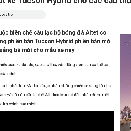
ạt xe Tucson Hybrid cho các cầu thủ
uto5 trên
uộc biên chế câu lạc bộ bóng đá Altetico
ng phiên bản Tucson Hybrid phiên bản mới
quảng bá mới cho mẫu xe này.
hiếc siêu xe đắt đỏ, các cầu thủ, vận động viên còn có thể sở
 của mình.
 thành phố Real Madrid được nhận những chiếc xe sang từ nhà
 nam và nữ của câu lạc bộ Atletico Madrid đều nhận được một
i trợ chính của mình.