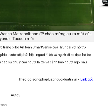
 Wanna Metropolitano để chào mừng sự ra mắt của
yundai Tucson mới
c trang bị bộ An toàn SmartSense của Hyundai với hỗ trợ
phía trước với phát hiện người đi bộ và người đi xe đạp, hỗ trợ
 báo sự chú ý của người lái xe và cảnh báo người ngồi sau.
Theo doisongphapluat.nguoiduatin.vn -
Link gốc
Auto5
cson