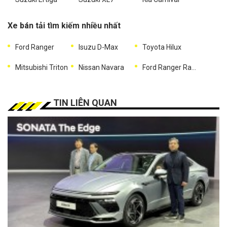
Xe bán tải tìm kiếm nhiều nhất
Ford Ranger
Isuzu D-Max
Toyota Hilux
Mitsubishi Triton
Nissan Navara
Ford Ranger Raptor
TIN LIÊN QUAN