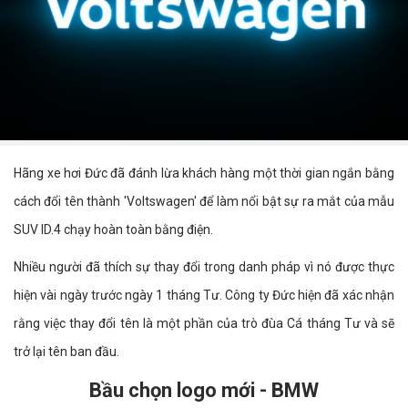
Hãng xe hơi Đức đã đánh lừa khách hàng một thời gian ngắn bằng
cách đổi tên thành 'Voltswagen' để làm nổi bật sự ra mắt của mẫu
SUV ID.4 chạy hoàn toàn bằng điện.
Nhiều người đã thích sự thay đổi trong danh pháp vì nó được thực
hiện vài ngày trước ngày 1 tháng Tư. Công ty Đức hiện đã xác nhận
rằng việc thay đổi tên là một phần của trò đùa Cá tháng Tư và sẽ
trở lại tên ban đầu.
Bầu chọn logo mới - BMW