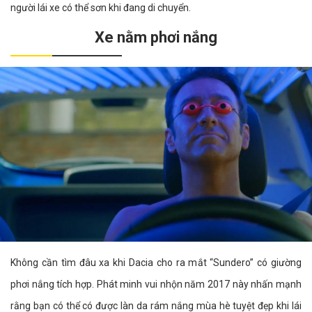
người lái xe có thể sơn khi đang di chuyển.
Xe nằm phơi nắng
Không cần tìm đâu xa khi Dacia cho ra mắt “Sundero” có giường
phơi nắng tích hợp. Phát minh vui nhộn năm 2017 này nhấn mạnh
rằng bạn có thể có được làn da rám nắng mùa hè tuyệt đẹp khi lái