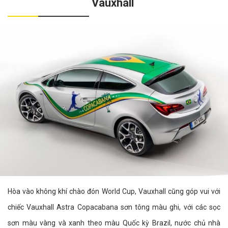
Vauxhall
Hòa vào không khí chào đón World Cup, Vauxhall cũng góp vui với
chiếc Vauxhall Astra Copacabana sơn tông màu ghi, với các sọc
sơn màu vàng và xanh theo màu Quốc kỳ Brazil, nước chủ nhà