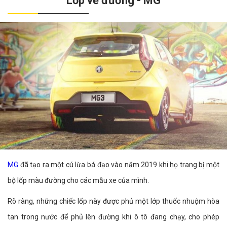
Lốp vẽ đường - MG
MG
đã tạo ra một cú lừa bá đạo vào năm 2019 khi họ trang bị một
bộ lốp màu đường cho các mẫu xe của mình.
Rõ ràng, những chiếc lốp này được phủ một lớp thuốc nhuộm hòa
tan trong nước để phủ lên đường khi ô tô đang chạy, cho phép