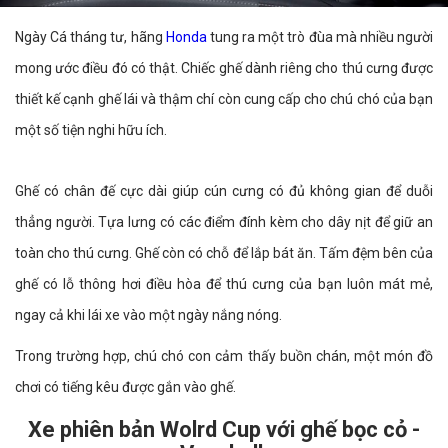
Ngày Cá tháng tư, hãng
Honda
tung ra một trò đùa mà nhiều người
mong ước điều đó có thật. Chiếc ghế dành riêng cho thú cưng được
thiết kế cạnh ghế lái và thậm chí còn cung cấp cho chú chó của bạn
một số tiện nghi hữu ích.
Ghế có chân đế cực dài giúp cún cưng có đủ không gian để duỗi
thẳng người. Tựa lưng có các điểm đính kèm cho dây nịt để giữ an
toàn cho thú cưng. Ghế còn có chỗ để lắp bát ăn. Tấm đệm bên của
ghế có lỗ thông hơi điều hòa để thú cưng của bạn luôn mát mẻ,
ngay cả khi lái xe vào một ngày nắng nóng.
Trong trường hợp, chú chó con cảm thấy buồn chán, một món đồ
chơi có tiếng kêu được gắn vào ghế.
Xe phiên bản Wolrd Cup với ghế bọc cỏ -