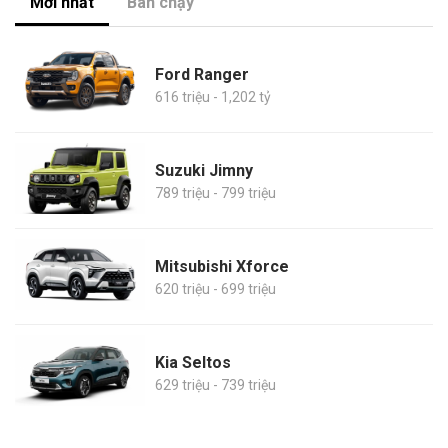
Mới nhất
Bán chạy
Ford Ranger
616 triệu - 1,202 tỷ
Suzuki Jimny
789 triệu - 799 triệu
Mitsubishi Xforce
620 triệu - 699 triệu
Kia Seltos
629 triệu - 739 triệu