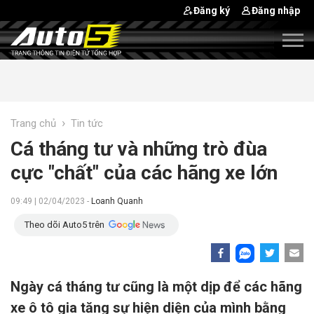
Đăng ký
Đăng nhập
›
Trang chủ
Tin tức
Cá tháng tư và những trò đùa
cực "chất" của các hãng xe lớn
09:49 | 02/04/2023 -
Loanh Quanh
Theo dõi Auto5 trên
Ngày cá tháng tư cũng là một dịp để các hãng
xe ô tô gia tăng sự hiện diện của mình bằng