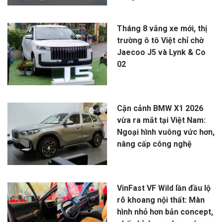
Tháng 8 vắng xe mới, thị
trường ô tô Việt chỉ chờ
Jaecoo J5 và Lynk & Co
02
Cận cảnh BMW X1 2026
vừa ra mắt tại Việt Nam:
Ngoại hình vuông vức hơn,
nâng cấp công nghệ
VinFast VF Wild lần đầu lộ
rõ khoang nội thất: Màn
hình nhỏ hơn bản concept,