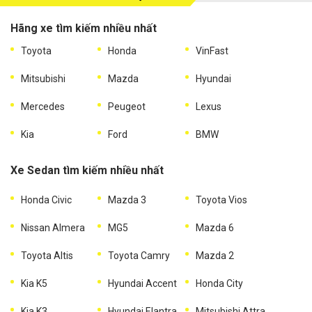
Hãng xe tìm kiếm nhiều nhất
Toyota
Honda
VinFast
Mitsubishi
Mazda
Hyundai
Mercedes
Peugeot
Lexus
Kia
Ford
BMW
Xe Sedan tìm kiếm nhiều nhất
Honda Civic
Mazda 3
Toyota Vios
Nissan Almera
MG5
Mazda 6
Toyota Altis
Toyota Camry
Mazda 2
Kia K5
Hyundai Accent
Honda City
Kia K3
Hyundai Elantra
Mitsubishi Attrage