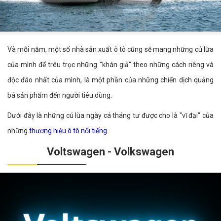
Và mỗi năm, một số nhà sản xuất ô tô cũng sẽ mang những cú lừa
của mình để trêu trọc những "khán giả" theo những cách riêng và
độc đáo nhất của mình, là một phần của những chiến dịch quảng
bá sản phẩm đến người tiêu dùng.
Dưới đây là những cú lùa ngày cá tháng tư được cho là "vĩ đại" của
những
thương hiệu ô tô nổi tiếng
.
Voltswagen - Volkswagen