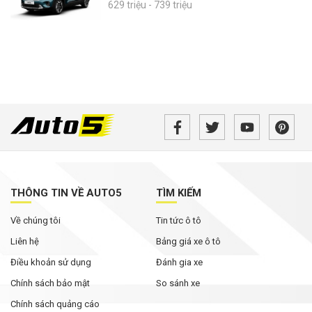
629 triệu - 739 triệu
THÔNG TIN VỀ AUTO5
TÌM KIẾM
Về chúng tôi
Tin tức ô tô
Liên hệ
Bảng giá xe ô tô
Điều khoản sử dụng
Đánh gia xe
Chính sách bảo mật
So sánh xe
Chính sách quảng cáo