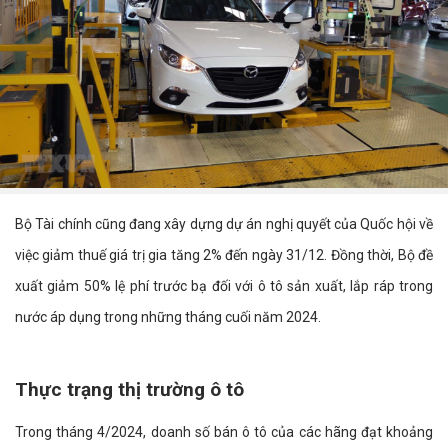
Bộ Tài chính cũng đang xây dựng dự án nghị quyết của Quốc hội về
việc giảm thuế giá trị gia tăng 2% đến ngày 31/12. Đồng thời, Bộ đề
xuất giảm 50% lệ phí trước bạ đối với ô tô sản xuất, lắp ráp trong
nước áp dụng trong những tháng cuối năm 2024.
Thực trạng thị trường ô tô
Trong tháng 4/2024, doanh số bán ô tô của các hãng đạt khoảng