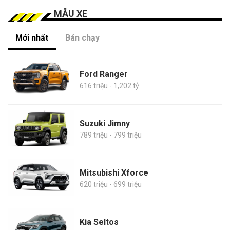
MẪU XE
Mới nhất
Bán chạy
Ford Ranger
616 triệu - 1,202 tỷ
Suzuki Jimny
789 triệu - 799 triệu
Mitsubishi Xforce
620 triệu - 699 triệu
Kia Seltos