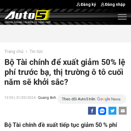
Đăng ký
Đăng nhập
›
Trang chủ
Tin tức
Bộ Tài chính để xuất giảm 50% lệ
phí trước bạ, thị trường ô tô cuối
năm sẽ khởi sắc?
10:50 | 31/05/2024 -
Quang Anh
Theo dõi Auto5 trên
Bộ Tài chính đề xuất tiếp tục giảm 50 % phí