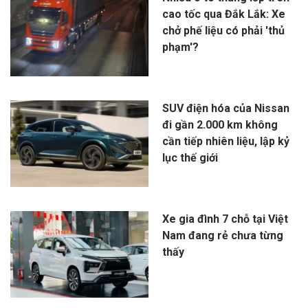
cao tốc qua Đắk Lắk: Xe
chở phế liệu có phải 'thủ
phạm'?
SUV điện hóa của Nissan
đi gần 2.000 km không
cần tiếp nhiên liệu, lập kỷ
lục thế giới
Xe gia đình 7 chỗ tại Việt
Nam đang rẻ chưa từng
thấy