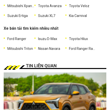
Mitsubishi Xpander
Toyota Avanza
Toyota Veloz
Suzuki Ertiga
Suzuki XL7
Kia Carnival
Xe bán tải tìm kiếm nhiều nhất
Ford Ranger
Isuzu D-Max
Toyota Hilux
Mitsubishi Triton
Nissan Navara
Ford Ranger Raptor
TIN LIÊN QUAN