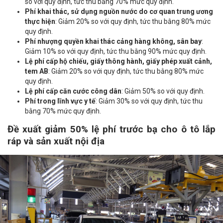
so với quy định, tức thu bằng 70% mức quy định.
Phí khai thác, sử dụng nguồn nước do cơ quan trung ương
thực hiện
: Giảm 20% so với quy định, tức thu bằng 80% mức
quy định.
Phí nhượng quyền khai thác cảng hàng không, sân bay
:
Giảm 10% so với quy định, tức thu bằng 90% mức quy định.
Lệ phí cấp hộ chiếu, giấy thông hành, giấy phép xuất cảnh,
tem AB
: Giảm 20% so với quy định, tức thu bằng 80% mức
quy định.
Lệ phí cấp căn cước công dân
: Giảm 50% so với quy định.
Phí trong lĩnh vực y tế
: Giảm 30% so với quy định, tức thu
bằng 70% mức quy định.
Đề xuất giảm 50% lệ phí trước bạ cho ô tô lắp
ráp và sản xuất nội địa