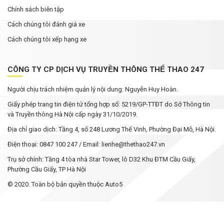
Chính sách biên tập
Cách chúng tôi đánh giá xe
Cách chúng tôi xếp hạng xe
CÔNG TY CP DỊCH VỤ TRUYỀN THÔNG THỂ THAO 247
Người chịu trách nhiệm quản lý nội dung: Nguyễn Huy Hoàn.
Giấy phép trang tin điện tử tổng hợp số: 5219/GP-TTĐT do Sở Thông tin
và Truyền thông Hà Nội cấp ngày 31/10/2019.
Địa chỉ giao dịch: Tầng 4, số 248 Lương Thế Vinh, Phường Đại Mỗ, Hà Nội.
Điện thoại: 0847 100 247 / Email: lienhe@thethao247.vn
Trụ sở chính: Tầng 4 tòa nhà Star Tower, lô D32 Khu ĐTM Cầu Giấy,
Phường Cầu Giấy, TP Hà Nội
© 2020. Toàn bộ bản quyền thuộc Auto5