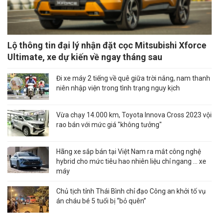
Lộ thông tin đại lý nhận đặt cọc Mitsubishi Xforce
Ultimate, xe dự kiến về ngay tháng sau
Đi xe máy 2 tiếng về quê giữa trời nắng, nam thanh
niên nhập viện trong tình trạng nguy kịch
Vừa chạy 14.000 km, Toyota Innova Cross 2023 vội
rao bán với mức giá "không tưởng"
Hãng xe sắp bán tại Việt Nam ra mắt công nghệ
hybrid cho mức tiêu hao nhiên liệu chỉ ngang ... xe
máy
Chủ tịch tỉnh Thái Bình chỉ đạo Công an khởi tố vụ
án cháu bé 5 tuổi bị “bỏ quên”