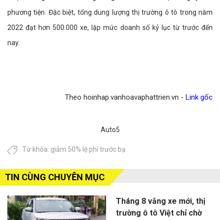
phương tiện. Đặc biệt, tổng dung lượng thị trường ô tô trong năm
2022 đạt hơn 500.000 xe, lập mức doanh số kỷ lục từ trước đến
nay.
Theo hoinhap.vanhoavaphattrien.vn -
Link gốc
Auto5
Từ khóa:
giảm 50% lệ phí trước bạ
TIN CÙNG CHUYÊN MỤC
Tháng 8 vắng xe mới, thị
trường ô tô Việt chỉ chờ