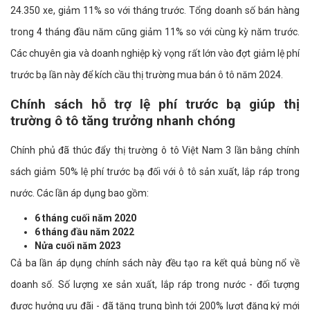
24.350 xe, giảm 11% so với tháng trước. Tổng doanh số bán hàng
trong 4 tháng đầu năm cũng giảm 11% so với cùng kỳ năm trước.
Các chuyên gia và doanh nghiệp kỳ vọng rất lớn vào đợt giảm lệ phí
trước bạ lần này để kích cầu thị trường mua bán ô tô năm 2024.
Chính sách hỗ trợ lệ phí trước bạ giúp thị
trường ô tô tăng trưởng nhanh chóng
Chính phủ đã thúc đẩy thị trường ô tô Việt Nam 3 lần bằng chính
sách giảm 50% lệ phí trước bạ đối với ô tô sản xuất, lắp ráp trong
nước. Các lần áp dụng bao gồm:
6 tháng cuối năm 2020
6 tháng đầu năm 2022
Nửa cuối năm 2023
Cả ba lần áp dụng chính sách này đều tạo ra kết quả bùng nổ về
doanh số. Số lượng xe sản xuất, lắp ráp trong nước - đối tượng
được hưởng ưu đãi - đã tăng trung bình tới 200% lượt đăng ký mới