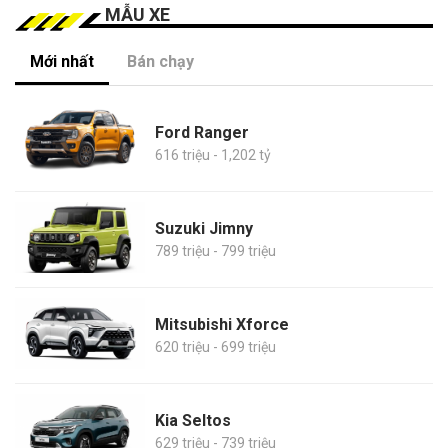
MẪU XE
Mới nhất
Bán chạy
Ford Ranger
616 triệu - 1,202 tỷ
Suzuki Jimny
789 triệu - 799 triệu
Mitsubishi Xforce
620 triệu - 699 triệu
Kia Seltos
629 triệu - 739 triệu