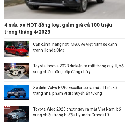
4 mẫu xe HOT đồng loạt giảm giá cả 100 triệu
trong tháng 4/2023
Cận cảnh "hàng hot" MG7, về Việt Nam sẽ cạnh
tranh Honda Civic
Toyota Innova 2023 dự kiến ra mắt trong quý III, bổ
sung nhiều nâng cấp đáng chú ý
Xe điện Volvo EX90 Excellence ra mắt: Thiết kế
trang nhã, phạm vi di chuyển ấn tượng
Toyota Wigo 2023 chốt ngày ra mắt Việt Nam, bổ
sung nhiều trang bị đấu Hyundai Grand i10