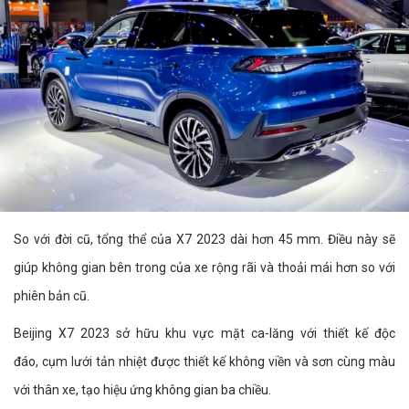
So với đời cũ, tổng thể của X7 2023 dài hơn 45 mm. Điều này sẽ
giúp không gian bên trong của xe rộng rãi và thoải mái hơn so với
phiên bản cũ.
Beijing X7 2023 sở hữu khu vực mặt ca-lăng với thiết kế độc
đáo, cụm lưới tản nhiệt được thiết kế không viền và sơn cùng màu
với thân xe, tạo hiệu ứng không gian ba chiều.