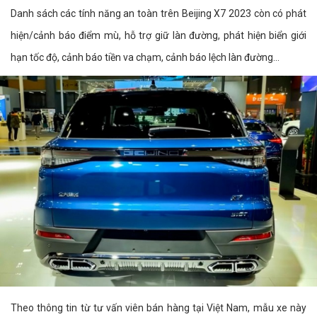
Danh sách các tính năng an toàn trên Beijing X7 2023 còn có phát
hiện/cảnh báo điểm mù, hỗ trợ giữ làn đường, phát hiện biển giới
hạn tốc độ, cảnh báo tiền va chạm, cảnh báo lệch làn đường...
Theo thông tin từ tư vấn viên bán hàng tại Việt Nam, mẫu xe này