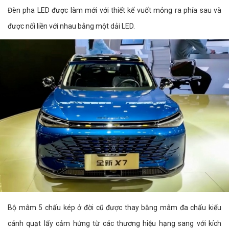
Đèn pha LED được làm mới với thiết kế vuốt mỏng ra phía sau và
được nối liền với nhau bằng một dải LED.
Bộ mâm 5 chấu kép ở đời cũ được thay bằng mâm đa chấu kiểu
cánh quạt lấy cảm hứng từ các thương hiệu hạng sang với kích