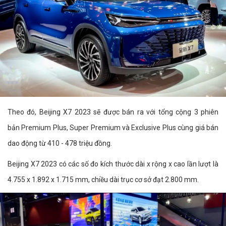
Theo đó, Beijing X7 2023 sẽ được bán ra với tổng cộng 3 phiên
bản Premium Plus, Super Premium và Exclusive Plus cùng giá bán
dao động từ 410 - 478 triệu đồng.
Beijing X7 2023 có các số đo kích thước dài x rộng x cao lần lượt là
4.755 x 1.892 x 1.715 mm, chiều dài trục cơ sở đạt 2.800 mm.