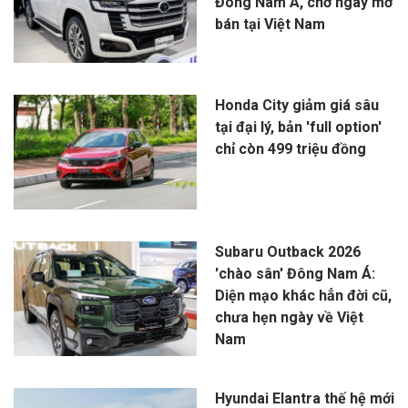
Đông Nam Á, chờ ngày mở
bán tại Việt Nam
Honda City giảm giá sâu
tại đại lý, bản 'full option'
chỉ còn 499 triệu đồng
Subaru Outback 2026
'chào sân' Đông Nam Á:
Diện mạo khác hẳn đời cũ,
chưa hẹn ngày về Việt
Nam
Hyundai Elantra thế hệ mới