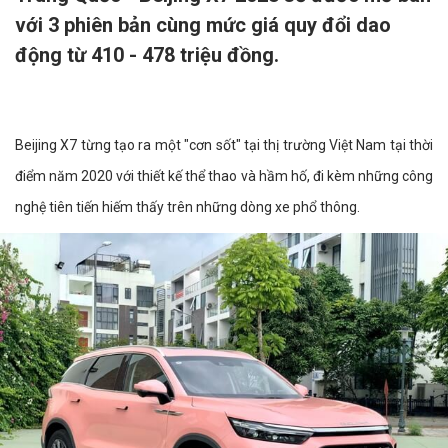
với 3 phiên bản cùng mức giá quy đổi dao
động từ 410 - 478 triệu đồng.
Beijing X7 từng tạo ra một "cơn sốt" tại thị trường Việt Nam tại thời
điểm năm 2020 với thiết kế thể thao và hầm hố, đi kèm những công
nghệ tiên tiến hiếm thấy trên những dòng xe phổ thông.