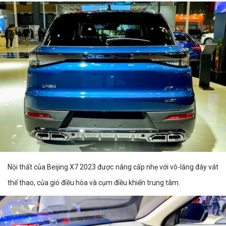
Nội thất của Beijing X7 2023 được nâng cấp nhẹ với vô-lăng đáy vát
thể thao, của gió điều hòa và cụm điều khiển trung tâm.