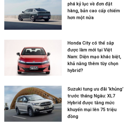
phá kỷ lục về đơn đặt
hàng, bản cao cấp chiếm
hơn một nửa
Honda City có thể sắp
được làm mới tại Việt
Nam: Diện mạo khác biệt,
khả năng thêm tùy chọn
hybrid?
Suzuki tung ưu đãi 'khủng'
trước tháng Ngâu: XL7
Hybrid được tăng mức
khuyến mại lên 75 triệu
đồng