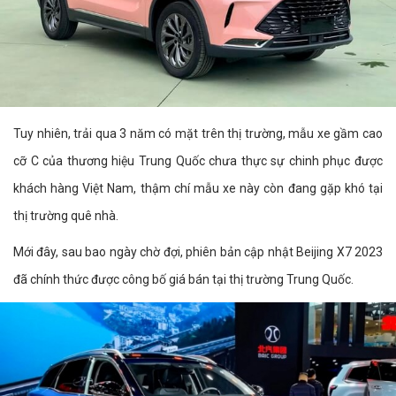
Tuy nhiên, trải qua 3 năm có mặt trên thị trường, mẫu xe gầm cao
cỡ C của thương hiệu Trung Quốc chưa thực sự chinh phục được
khách hàng Việt Nam, thậm chí mẫu xe này còn đang gặp khó tại
thị trường quê nhà.
Mới đây, sau bao ngày chờ đợi, phiên bản cập nhật Beijing X7 2023
đã chính thức được công bố giá bán tại thị trường Trung Quốc.