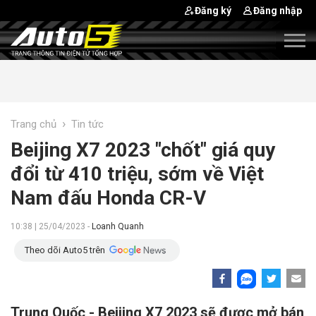
Đăng ký
Đăng nhập
›
Trang chủ
Tin tức
Beijing X7 2023 "chốt" giá quy
đổi từ 410 triệu, sớm về Việt
Nam đấu Honda CR-V
10:38 | 25/04/2023 -
Loanh Quanh
Theo dõi Auto5 trên
Trung Quốc - Beijing X7 2023 sẽ đươc mở bán