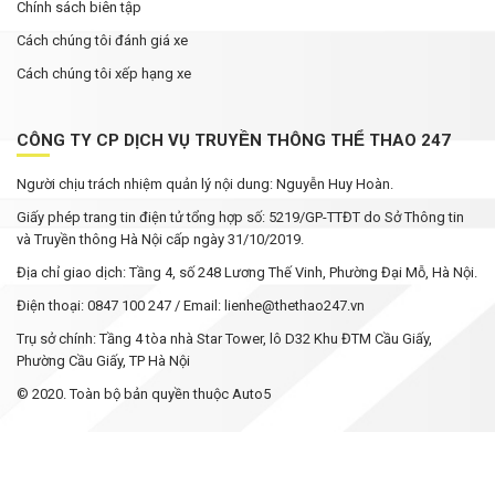
Chính sách biên tập
Cách chúng tôi đánh giá xe
Cách chúng tôi xếp hạng xe
CÔNG TY CP DỊCH VỤ TRUYỀN THÔNG THỂ THAO 247
Người chịu trách nhiệm quản lý nội dung: Nguyễn Huy Hoàn.
Giấy phép trang tin điện tử tổng hợp số: 5219/GP-TTĐT do Sở Thông tin
và Truyền thông Hà Nội cấp ngày 31/10/2019.
Địa chỉ giao dịch: Tầng 4, số 248 Lương Thế Vinh, Phường Đại Mỗ, Hà Nội.
Điện thoại: 0847 100 247 / Email: lienhe@thethao247.vn
Trụ sở chính: Tầng 4 tòa nhà Star Tower, lô D32 Khu ĐTM Cầu Giấy,
Phường Cầu Giấy, TP Hà Nội
© 2020. Toàn bộ bản quyền thuộc Auto5