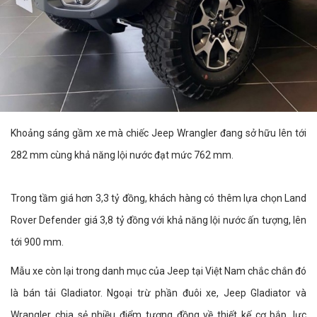
Khoảng sáng gầm xe mà chiếc Jeep Wrangler đang sở hữu lên tới
282 mm cùng khả năng lội nước đạt mức 762 mm.
Trong tầm giá hơn 3,3 tỷ đồng, khách hàng có thêm lựa chọn Land
Rover Defender giá 3,8 tỷ đồng với khả năng lội nước ấn tượng, lên
tới 900 mm.
Mẫu xe còn lại trong danh mục của Jeep tại Việt Nam chắc chắn đó
là bán tải Gladiator. Ngoại trừ phần đuôi xe, Jeep Gladiator và
Wrangler chia sẻ nhiều điểm tương đồng về thiết kế cơ bắp, lực