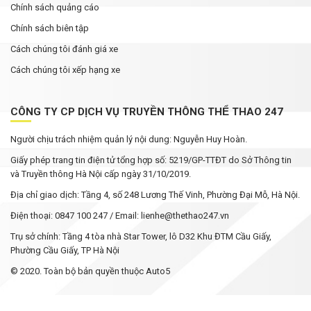
Chính sách quảng cáo
Chính sách biên tập
Cách chúng tôi đánh giá xe
Cách chúng tôi xếp hạng xe
CÔNG TY CP DỊCH VỤ TRUYỀN THÔNG THỂ THAO 247
Người chịu trách nhiệm quản lý nội dung: Nguyễn Huy Hoàn.
Giấy phép trang tin điện tử tổng hợp số: 5219/GP-TTĐT do Sở Thông tin
và Truyền thông Hà Nội cấp ngày 31/10/2019.
Địa chỉ giao dịch: Tầng 4, số 248 Lương Thế Vinh, Phường Đại Mỗ, Hà Nội.
Điện thoại: 0847 100 247 / Email: lienhe@thethao247.vn
Trụ sở chính: Tầng 4 tòa nhà Star Tower, lô D32 Khu ĐTM Cầu Giấy,
Phường Cầu Giấy, TP Hà Nội
© 2020. Toàn bộ bản quyền thuộc Auto5