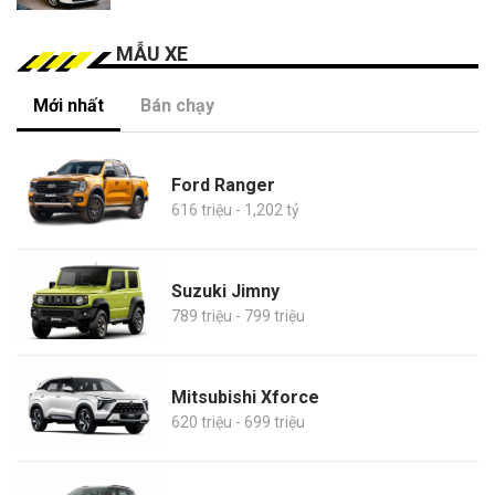
MẪU XE
Mới nhất
Bán chạy
Ford Ranger
616 triệu - 1,202 tỷ
Suzuki Jimny
789 triệu - 799 triệu
Mitsubishi Xforce
620 triệu - 699 triệu