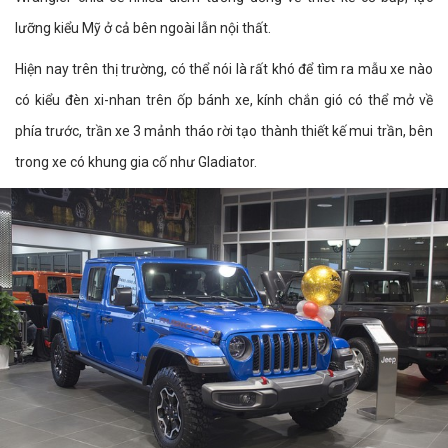
lưỡng kiểu Mỹ ở cả bên ngoài lẫn nội thất.
Hiện nay trên thị trường, có thể nói là rất khó để tìm ra mẫu xe nào
có kiểu đèn xi-nhan trên ốp bánh xe, kính chắn gió có thể mở về
phía trước, trần xe 3 mảnh tháo rời tạo thành thiết kế mui trần, bên
trong xe có khung gia cố như Gladiator.