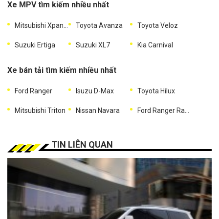
Xe MPV tìm kiếm nhiều nhất
Mitsubishi Xpander
Toyota Avanza
Toyota Veloz
Suzuki Ertiga
Suzuki XL7
Kia Carnival
Xe bán tải tìm kiếm nhiều nhất
Ford Ranger
Isuzu D-Max
Toyota Hilux
Mitsubishi Triton
Nissan Navara
Ford Ranger Raptor
TIN LIÊN QUAN