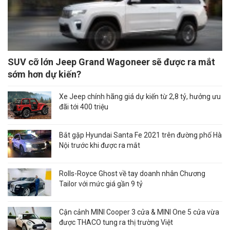
SUV cỡ lớn Jeep Grand Wagoneer sẽ được ra mắt
sớm hơn dự kiến?
Xe Jeep chính hãng giá dự kiến từ 2,8 tỷ, hưởng ưu
đãi tới 400 triệu
Bắt gặp Hyundai Santa Fe 2021 trên đường phố Hà
Nội trước khi được ra mắt
Rolls-Royce Ghost về tay doanh nhân Chương
Tailor với mức giá gần 9 tỷ
Cận cảnh MINI Cooper 3 cửa & MINI One 5 cửa vừa
được THACO tung ra thị trường Việt