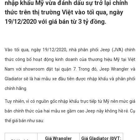
nhập khẩu Mỹ vừa đánh dấu sự trở lại chính
thức trên thị trường Việt vào tối qua, ngày
19/12/2020 với giá bán từ 3 tỷ đồng.
Vào tối qua, ngày 19/12/2020, nhà phân phối Jeep (JVA) chính
thức công bố hoạt động kinh doanh của thương hiệu Mỹ tại Việt
Nam với showroom đặt tại quận 7. Trong đó, Jeep Wrangler và
Gladiator sẽ là hai mẫu xe đầu tiên được nhập khẩu và phân phối
chính hãng.
Tuy nhiên, vì có nguồn gốc nhập khẩu trực tiếp từ Mỹ nên mức giá
bán chính thức của hai mẫu xe gầm cao Jeep này không hề rẻ. Cụ
thể giá bán như sau:
Giá Wrangler
Giá Gladiator (ĐVT: