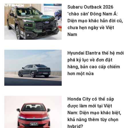
Subaru Outback 2026
'chào sân' Đông Nam Á:
Diện mạo khác hẳn đời cũ,
chưa hẹn ngày về Việt
Nam
Hyundai Elantra thế hệ mới
phá kỷ lục về đơn đặt
hàng, bản cao cấp chiếm
hơn một nửa
Honda City có thể sắp
được làm mới tại Việt
Nam: Diện mạo khác biệt,
khả năng thêm tùy chọn
hybrid?