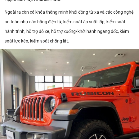
Ngoài ra còn có khóa thông minh khởi động từ xa và các công nghệ
an toàn như cân bằng điện tử, kiểm soát áp suất lốp, kiểm soát
hành trình, hỗ trợ đỗ xe, hỗ trợ xuống/khởi hành ngang dốc, kiểm
soát lực kéo, kiểm soát chống lật.