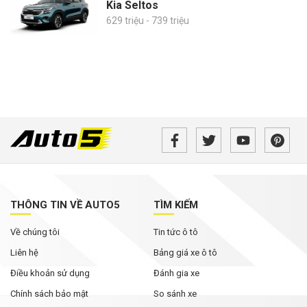
Kia Seltos
629 triệu - 739 triệu
THÔNG TIN VỀ AUTO5
TÌM KIẾM
Về chúng tôi
Tin tức ô tô
Liên hệ
Bảng giá xe ô tô
Điều khoản sử dụng
Đánh gia xe
Chính sách bảo mật
So sánh xe