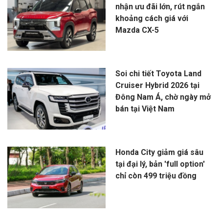
nhận ưu đãi lớn, rút ngắn
khoảng cách giá với
Mazda CX-5
Soi chi tiết Toyota Land
Cruiser Hybrid 2026 tại
Đông Nam Á, chờ ngày mở
bán tại Việt Nam
Honda City giảm giá sâu
tại đại lý, bản 'full option'
chỉ còn 499 triệu đồng