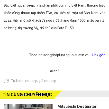
Đặc biệt ngoài Jeep, nhà phân phối còn cho biết Ram, thương hiệu
khác cùng thuộc tập đoàn FCA, dự kiến có mặt tại Việt Nam vào
2022. Hiện một số khách đã ngỏ ý đặt hàng Ram 1500, mẫu bán tải
cỡ lớn tại thị trường Mỹ, đối thủ của Ford F-150.
Theo doisongphapluat.nguoiduatin.vn -
Link gốc
Auto5
Từ khóa:
xe Jeep
,
giá xe Jeep
TIN CÙNG CHUYÊN MỤC
Mitsubishi Destinator