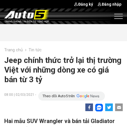
Đăng ký
Đăng nhập
›
Trang chủ
Tin tức
Jeep chính thức trở lại thị trường
Việt với những dòng xe có giá
bán từ 3 tỷ
08:00 | 02/03/2021 -
Theo dõi Auto5 trên
Hai mẫu SUV Wrangler và bán tải Gladiator