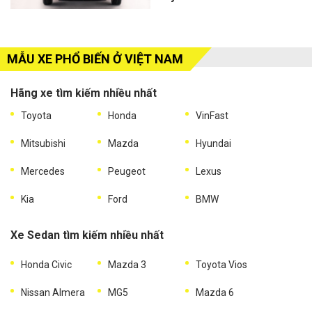
MẪU XE PHỔ BIẾN Ở VIỆT NAM
Hãng xe tìm kiếm nhiều nhất
Toyota
Honda
VinFast
Mitsubishi
Mazda
Hyundai
Mercedes
Peugeot
Lexus
Kia
Ford
BMW
Xe Sedan tìm kiếm nhiều nhất
Honda Civic
Mazda 3
Toyota Vios
Nissan Almera
MG5
Mazda 6