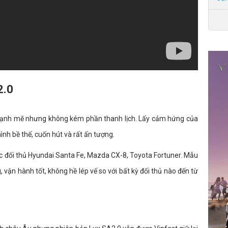
2.0
ế mạnh mẽ nhưng không kém phần thanh lịch. Lấy cảm hứng của
ình bề thế, cuốn hút và rất ấn tượng.
ác đối thủ Hyundai Santa Fe, Mazda CX-8, Toyota Fortuner. Mẫu
 vận hành tốt, không hề lép vế so với bất kỳ đối thủ nào đến từ