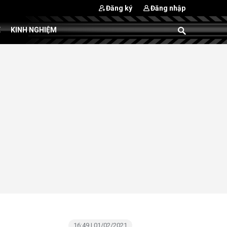
Đăng ký
Đăng nhập
E
KINH NGHIỆM
16:49 | 01/02/2021