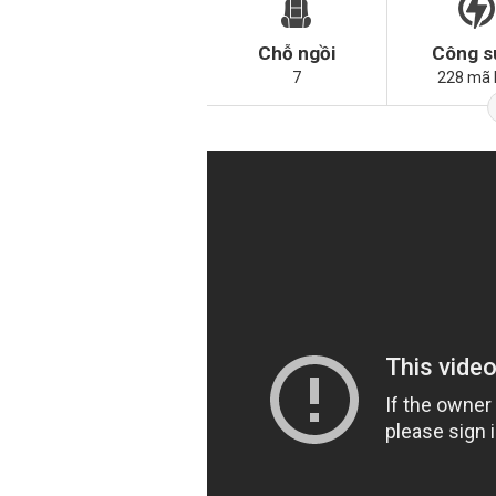
Chỗ ngồi
Công s
7
228 mã 