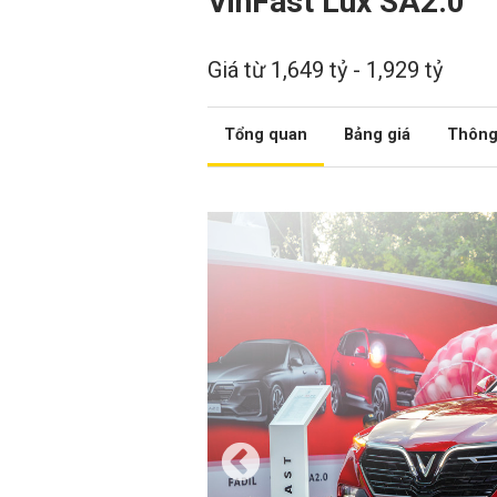
VinFast Lux SA2.0
Giá từ 1,649 tỷ - 1,929 tỷ
Tổng quan
Bảng giá
Thông 