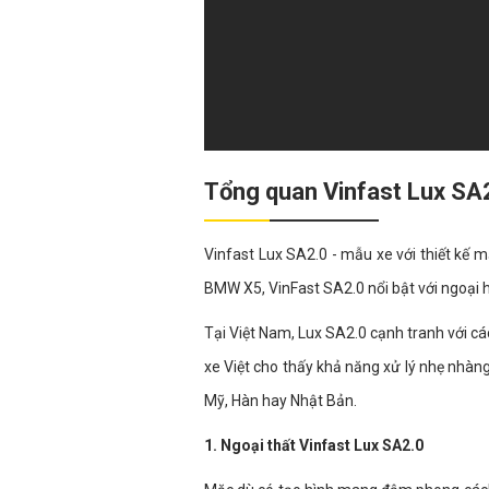
Tổng quan Vinfast Lux SA
Vinfast Lux SA2.0 - mẫu xe với thiết k
BMW X5, VinFast SA2.0 nổi bật với ngoại h
Tại Việt Nam, Lux SA2.0 cạnh tranh với c
xe Việt cho thấy khả năng xử lý nhẹ nhàng,
Mỹ, Hàn hay Nhật Bản.
1. Ngoại thất Vinfast Lux SA2.0