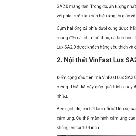
SA2.0 mang đến. Trong đó, ấn tượng nhất 
với phía trước tạo nên hiệu ứng thi giác 
Cụm hai ống xả phía dưới cũng được hãng
mang đến cái nhìn thể thao, cá tính hơn.
Lux SA2.0 được khách hàng yêu thích và đ
2. Nội thất VinFast Lux SA
Điểm cộng đầu tiên mà VinFast Lux SA2.0
mỏng. Thiết kế này giúp quá trình quay đ
nhiều.
Bên cạnh đó, chi tiết làm nổi bật lên sự 
cảm ứng. Cụ thể, màn hình cảm ứng của 
khủng lên tới 10.4 inch.