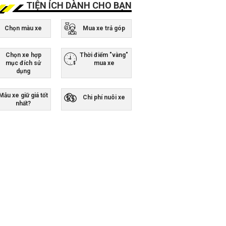
TIỆN ÍCH DÀNH CHO BẠN
Chọn màu xe
Mua xe trả góp
Chọn xe hợp
Thời điểm "vàng"
mục đích sử
mua xe
dụng
Mẫu xe giữ giá tốt
Chi phí nuôi xe
nhất?