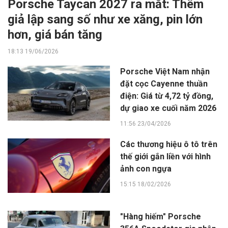
Porsche Taycan 2027 ra mắt: Thêm
giả lập sang số như xe xăng, pin lớn
hơn, giá bán tăng
18:13 19/06/2026
Porsche Việt Nam nhận
đặt cọc Cayenne thuần
điện: Giá từ 4,72 tỷ đồng,
dự giao xe cuối năm 2026
11:56 23/04/2026
Các thương hiệu ô tô trên
thế giới gắn liền với hình
ảnh con ngựa
15:15 18/02/2026
"Hàng hiếm" Porsche