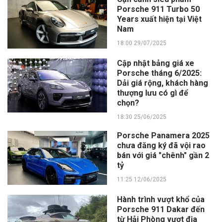
Porsche 911 Turbo 50
Years xuất hiện tại Việt
Nam
18:00 29/07/2025
Cập nhật bảng giá xe
Porsche tháng 6/2025:
Dải giá rộng, khách hàng
thượng lưu có gì để
chọn?
18:30 25/06/2025
Porsche Panamera 2025
chưa đăng ký đã vội rao
bán với giá "chênh" gần 2
tỷ
11:25 12/06/2025
Hành trình vượt khổ của
Porsche 911 Dakar đến
từ Hải Phòng vượt địa