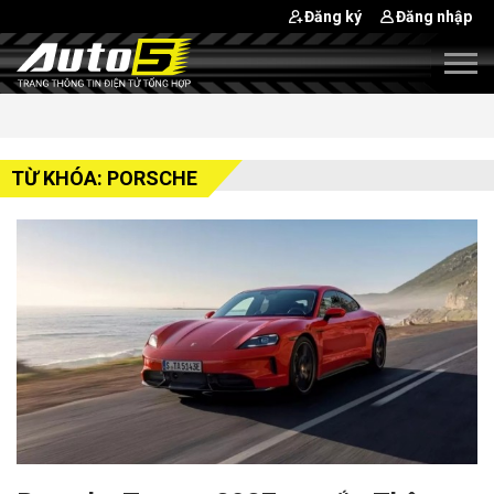
Đăng ký
Đăng nhập
TỪ KHÓA: PORSCHE