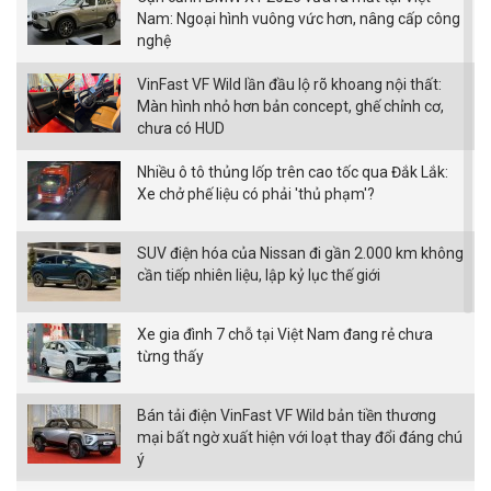
Nam: Ngoại hình vuông vức hơn, nâng cấp công
nghệ
VinFast VF Wild lần đầu lộ rõ khoang nội thất:
Màn hình nhỏ hơn bản concept, ghế chỉnh cơ,
chưa có HUD
Nhiều ô tô thủng lốp trên cao tốc qua Đắk Lắk:
Xe chở phế liệu có phải 'thủ phạm'?
SUV điện hóa của Nissan đi gần 2.000 km không
cần tiếp nhiên liệu, lập kỷ lục thế giới
Xe gia đình 7 chỗ tại Việt Nam đang rẻ chưa
từng thấy
Bán tải điện VinFast VF Wild bản tiền thương
mại bất ngờ xuất hiện với loạt thay đổi đáng chú
ý