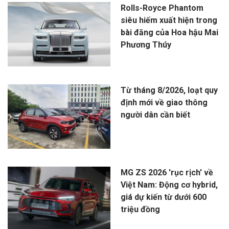
Rolls-Royce Phantom
siêu hiếm xuất hiện trong
bài đăng của Hoa hậu Mai
Phương Thúy
Từ tháng 8/2026, loạt quy
định mới về giao thông
người dân cần biết
MG ZS 2026 'rục rịch' về
Việt Nam: Động cơ hybrid,
giá dự kiến từ dưới 600
triệu đồng