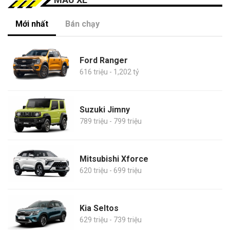
Mới nhất
Bán chạy
Ford Ranger
616 triệu - 1,202 tỷ
Suzuki Jimny
789 triệu - 799 triệu
Mitsubishi Xforce
620 triệu - 699 triệu
Kia Seltos
629 triệu - 739 triệu