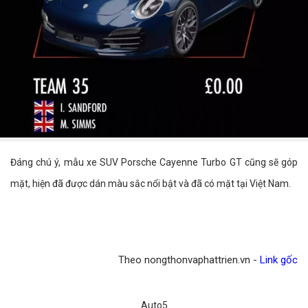
Đáng chú ý, mẫu xe SUV Porsche Cayenne Turbo GT cũng sẽ góp
mặt, hiện đã được dán màu sắc nổi bật và đã có mặt tại Việt Nam.
Theo nongthonvaphattrien.vn -
Link gốc
Auto5