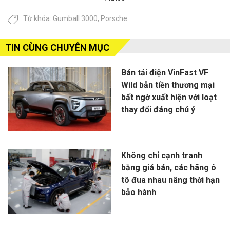
Từ khóa:
Gumball 3000
,
Porsche
TIN CÙNG CHUYÊN MỤC
Bán tải điện VinFast VF
Wild bản tiền thương mại
bất ngờ xuất hiện với loạt
thay đổi đáng chú ý
Không chỉ cạnh tranh
bằng giá bán, các hãng ô
tô đua nhau nâng thời hạn
bảo hành