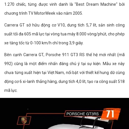
1.270 chiếc, từng được vinh danh là "Best Dream Machine" bởi
chương trình TV MotorWeek vào năm 2005.
Carrera GT sở hữu động cơ V10, dung tích 5,7 lít, sản sinh công
suất tối đa 605 mã lực tại vòng tua máy 8.000 vòng/phút, cho phép
xe tăng tốc từ 0-100 km/h chỉ trong 3,9 giây.
Bên cạnh Carrera GT, Porsche 911 GT3 RS thế hệ mới nhất (mã
992) cũng là một điểm nhấn đáng chú ý tại sự kiện. Mẫu xe này
chưa từng xuất hiện tại Việt Nam, nổi bật với thiết kế hung dữ cùng
động cơ 6 xi-lanh thẳng hàng, dung tích 4,0 lít, tạo ra công suất 518
mã lực.