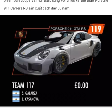
phiên bản coupe và mui trần, cùng với chiếc xe thể thao Porsche
911 Carrera RS sản xuất cách đây 50 năm.