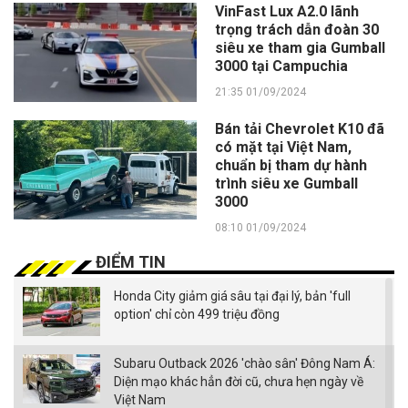
VinFast Lux A2.0 lãnh
trọng trách dẫn đoàn 30
siêu xe tham gia Gumball
3000 tại Campuchia
21:35 01/09/2024
Bán tải Chevrolet K10 đã
có mặt tại Việt Nam,
chuẩn bị tham dự hành
trình siêu xe Gumball
3000
08:10 01/09/2024
ĐIỂM TIN
Honda City giảm giá sâu tại đại lý, bản 'full
option' chỉ còn 499 triệu đồng
Subaru Outback 2026 'chào sân' Đông Nam Á:
Diện mạo khác hẳn đời cũ, chưa hẹn ngày về
Việt Nam