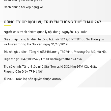
Cách chúng tôi xếp hạng xe
CÔNG TY CP DỊCH VỤ TRUYỀN THÔNG THỂ THAO 247
Người chịu trách nhiệm quản lý nội dung: Nguyễn Huy Hoàn.
Giấy phép trang tin điện tử tổng hợp số: 5219/GP-TTĐT do Sở Thông tin
và Truyền thông Hà Nội cấp ngày 31/10/2019.
Địa chỉ giao dịch: Tầng 4, số 248 Lương Thế Vinh, Phường Đại Mỗ, Hà Nội.
Điện thoại: 0847 100 247 / Email: lienhe@thethao247.vn
Trụ sở chính: Tầng 4 tòa nhà Star Tower, lô D32 Khu ĐTM Cầu Giấy,
Phường Cầu Giấy, TP Hà Nội
© 2020. Toàn bộ bản quyền thuộc Auto5