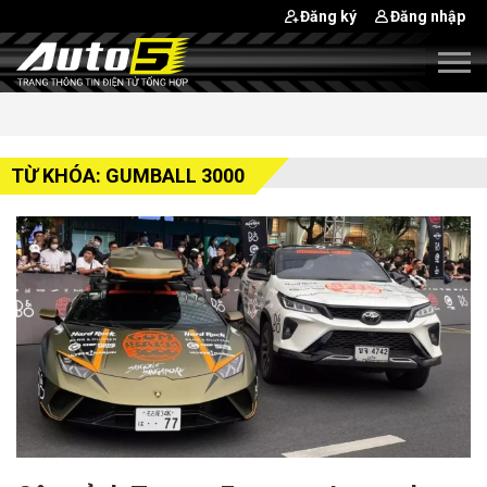
Đăng ký
Đăng nhập
TỪ KHÓA: GUMBALL 3000