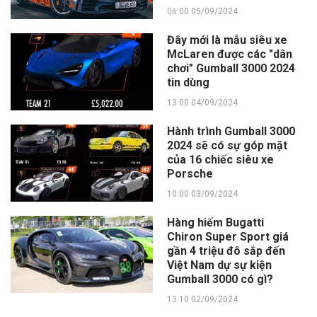
06:00 05/09/2024
Đây mới là mẫu siêu xe
McLaren được các "dân
chơi" Gumball 3000 2024
tin dùng
13:00 04/09/2024
Hành trình Gumball 3000
2024 sẽ có sự góp mặt
của 16 chiếc siêu xe
Porsche
10:00 03/09/2024
Hàng hiếm Bugatti
Chiron Super Sport giá
gần 4 triệu đô sắp đến
Việt Nam dự sự kiện
Gumball 3000 có gì?
13:10 02/09/2024