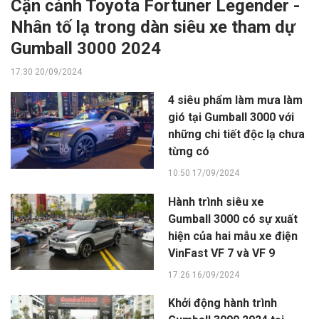
Cận cảnh Toyota Fortuner Legender -
Nhân tố lạ trong dàn siêu xe tham dự
Gumball 3000 2024
17:30 20/09/2024
4 siêu phẩm làm mưa làm
gió tại Gumball 3000 với
những chi tiết độc lạ chưa
từng có
10:50 17/09/2024
Hành trình siêu xe
Gumball 3000 có sự xuất
hiện của hai mẫu xe điện
VinFast VF 7 và VF 9
17:26 16/09/2024
Khởi động hành trình