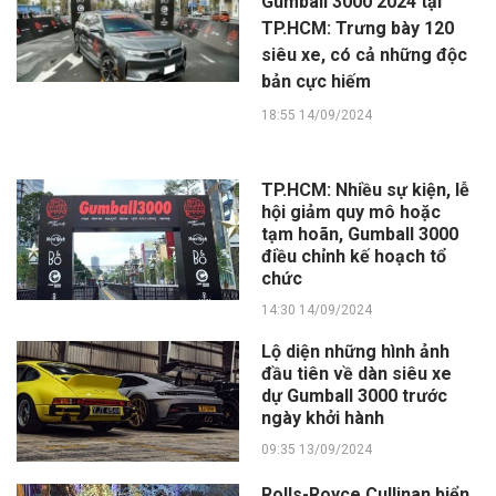
Gumball 3000 2024 tại
TP.HCM: Trưng bày 120
siêu xe, có cả những độc
bản cực hiếm
18:55 14/09/2024
TP.HCM: Nhiều sự kiện, lễ
hội giảm quy mô hoặc
tạm hoãn, Gumball 3000
điều chỉnh kế hoạch tổ
chức
14:30 14/09/2024
Lộ diện những hình ảnh
đầu tiên về dàn siêu xe
dự Gumball 3000 trước
ngày khởi hành
09:35 13/09/2024
Rolls-Royce Cullinan biển